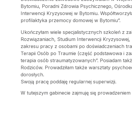
Bytomiu, Poradni Zdrowia Psychicznego, Ośrod
Interwencji Kryzysowej w Bytomiu. Współtworzył
profilaktyka przemocy domowej w Bytomiu”.
Ukończyłam wiele specjalistycznych szkoleń z za
Rozwiązaniach, Studium Interwencji Kryzysowej, 
zakresu pracy z osobami po doświadczeniach trau
Terapii Osób po Traumie (część podstawowa i za
terapia osób straumatyzowanych”. Posiadam takż
Rodziców. Prowadziłam także warsztaty psychoe
dorosłych.
Swoją pracę poddaję regularnej superwizji.
W tutejszym gabinecie zajmuję się prowadzeniem p