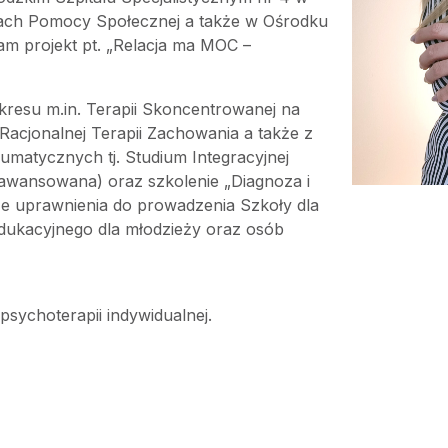
kach Pomocy Społecznej a także w Ośrodku
am projekt pt. „Relacja ma MOC –
kresu m.in. Terapii Skoncentrowanej na
Racjonalnej Terapii Zachowania a także z
matycznych tj. Studium Integracyjnej
awansowana) oraz szkolenie „Diagnoza i
e uprawnienia do prowadzenia Szkoły dla
dukacyjnego dla młodzieży oraz osób
sychoterapii indywidualnej.