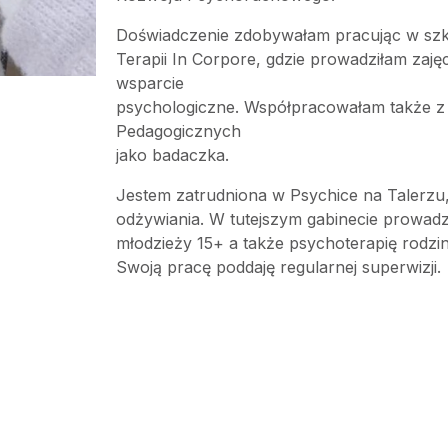
Doświadczenie zdobywałam pracując w szk
Terapii In Corpore, gdzie prowadziłam zajęc
wsparcie
psychologiczne. Współpracowałam także z
Pedagogicznych
jako badaczka.
Jestem zatrudniona w Psychice na Talerzu,
odżywiania. W tutejszym gabinecie prowadz
młodzieży 15+ a także psychoterapię rodzin
Swoją pracę poddaję regularnej superwizji.