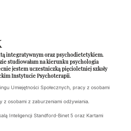
k
tą integratywnym oraz psychodietetykiem.
zie studiowałam na kierunku psychologia
cnie jestem uczestniczką pięcioletniej szkoły
kim Instytucie Psychoterapii.
ningu Umiejętności Społecznych, pracy z osobami
 z osobami z zaburzeniami odżywiania.
lą Inteligencji Standford-Binet 5 oraz Kartami