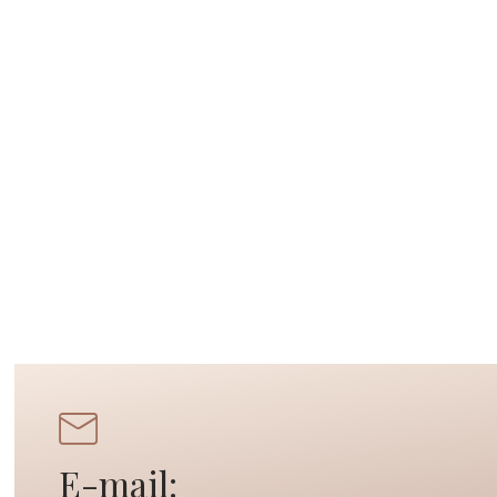
E-mail: