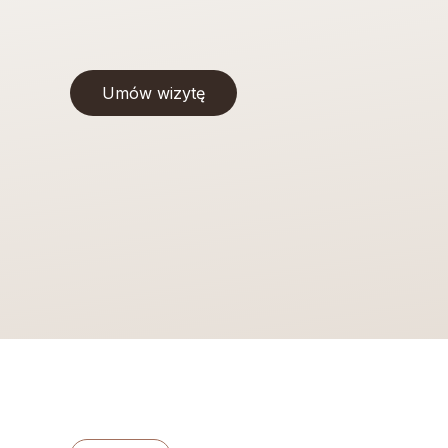
Umów wizytę