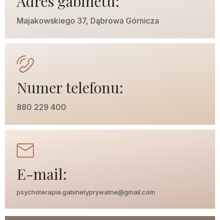
Adres gabinetu:
Majakowskiego 37, Dąbrowa Górnicza
Numer telefonu:
880 229 400
E-mail:
psychoterapia.gabinetyprywatne@gmail.com