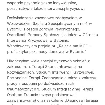
wsparcie psychologiczne indywidualne,
poradnictwo a także interwencją kryzysową.
Doświadczenie zawodowe zdobywałam w
Wojewódzkim Szpitalu Specjalistycznym nr 4 w
Bytomiu, Poradni Zdrowia Psychicznego,
Ośrodkach Pomocy Społecznej a także w Ośrodku
Interwencji Kryzysowej w Bytomiu.
Współtworzyłam projekt pt. „Relacja ma MOC –
profilaktyka przemocy domowej w Bytomiu”.
Ukończyłam wiele specjalistycznych szkoleń z
zakresu m.in. Terapii Skoncentrowanej na
Rozwiązaniach, Studium Interwencji Kryzysowej,
Racjonalnej Terapii Zachowania a także z zakresu
pracy z osobami po doświadczeniach
traumatycznych tj. Studium Integracyjnej Terapii
Osób po Traumie (część podstawowa i
zaawansowana) oraz szkolenie „Diagnoza i terapia