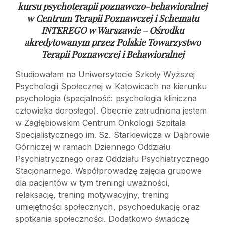
kursu psychoterapii poznawczo-behawioralnej
w
Centrum Terapii Poznawczej i Schematu
INTEREGO w Warszawie – Ośrodku
akredytowanym przez Polskie Towarzystwo
Terapii Poznawczej i Behawioralnej
Studiowałam na Uniwersytecie Szkoły Wyższej
Psychologii Społecznej w Katowicach na kierunku
psychologia (specjalność: psychologia kliniczna
człowieka dorosłego). Obecnie zatrudniona jestem
w Zagłębiowskim Centrum Onkologii Szpitala
Specjalistycznego im. Sz. Starkiewicza w Dąbrowie
Górniczej w ramach Dziennego Oddziału
Psychiatrycznego oraz Oddziału Psychiatrycznego
Stacjonarnego. Współprowadzę zajęcia grupowe
dla pacjentów w tym treningi uważności,
relaksację, trening motywacyjny, trening
umiejętności społecznych, psychoedukację oraz
spotkania społeczności. Dodatkowo świadczę