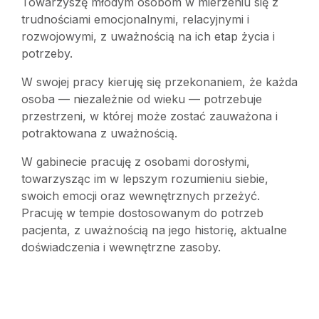
Towarzyszę młodym osobom w mierzeniu się z
trudnościami emocjonalnymi, relacyjnymi i
rozwojowymi, z uważnością na ich etap życia i
potrzeby.
W swojej pracy kieruję się przekonaniem, że każda
osoba — niezależnie od wieku — potrzebuje
przestrzeni, w której może zostać zauważona i
potraktowana z uważnością.
W gabinecie pracuję z osobami dorosłymi,
towarzysząc im w lepszym rozumieniu siebie,
swoich emocji oraz wewnętrznych przeżyć.
Pracuję w tempie dostosowanym do potrzeb
pacjenta, z uważnością na jego historię, aktualne
doświadczenia i wewnętrzne zasoby.