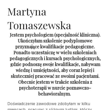
Martyna
Tomaszewska
Jestem psychologiem (specjalność kliniczna).
Ukończyłam szkolenie podyplomowe
przyznające kwalifikacje pedagogiczne.
Ponadto uczestniczę w wielu szkoleniach
pedagogicznych i kursach psychologicznych,
gdzie podnoszę swoje kwalifikacje, nabywam
wiedzę i umiejętności, aby coraz lepiej i
skuteczniej pracować ze swoimi pacjentami.
Obecnie jestem w trakcie szkolenia z
psychoterapii w nurcie poznawczo-
behawioralnym.
Doświadczenie zawodowe zdobyłam w kilku
miejscach, pracując z różnymi ludźmi, którzy