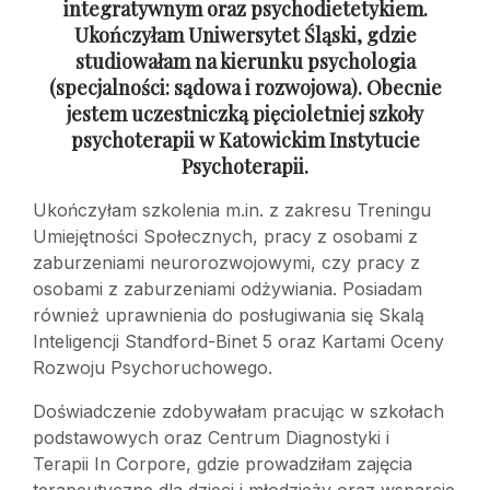
integratywnym oraz psychodietetykiem.
Ukończyłam Uniwersytet Śląski, gdzie
studiowałam na kierunku psychologia
(specjalności: sądowa
i rozwojowa). Obecnie
jestem uczestniczką pięcioletniej szkoły
psychoterapii
w Katowickim Instytucie
Psychoterapii.
Ukończyłam szkolenia m.in. z zakresu Treningu
Umiejętności Społecznych, pracy z osobami z
zaburzeniami neurorozwojowymi, czy pracy z
osobami z zaburzeniami odżywiania. Posiadam
również uprawnienia do posługiwania się Skalą
Inteligencji Standford-Binet 5 oraz Kartami Oceny
Rozwoju Psychoruchowego.
Doświadczenie zdobywałam pracując w szkołach
podstawowych oraz Centrum Diagnostyki i
Terapii In Corpore, gdzie prowadziłam zajęcia