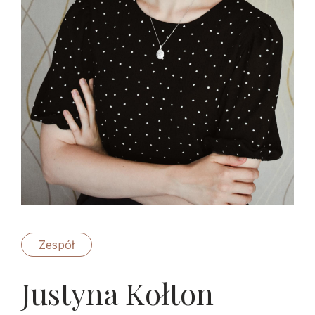
Zespół
Justyna Kołton