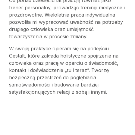
Od ponad dziesięciu lat pracuję również jako
trener personalny, prowadząc treningi medyczne i
prozdrowotne. Wieloletnia praca indywidualna
pozwoliła mi wypracować uważność na potrzeby
drugiego człowieka oraz umiejętność
towarzyszenia w procesie zmiany.
W swojej praktyce opieram się na podejściu
Gestalt, które zakłada holistyczne spojrzenie na
człowieka oraz pracę w oparciu o świadomość,
kontakt i doświadczenie „tu i teraz”. Tworzę
bezpieczną przestrzeń do pogłębiania
samoświadomości i budowania bardziej
satysfakcjonujących relacji z sobą i innymi.