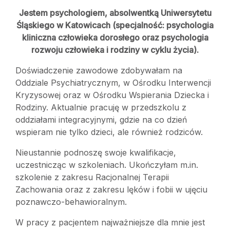
Jestem psychologiem, absolwentką Uniwersytetu
Śląskiego w Katowicach (specjalność: psychologia
kliniczna człowieka dorosłego oraz psychologia
rozwoju człowieka i rodziny w cyklu życia).
Doświadczenie zawodowe zdobywałam na
Oddziale Psychiatrycznym, w Ośrodku Interwencji
Kryzysowej oraz w Ośrodku Wspierania Dziecka i
Rodziny. Aktualnie pracuję w przedszkolu z
oddziałami integracyjnymi, gdzie na co dzień
wspieram nie tylko dzieci, ale również rodziców.
Nieustannie podnoszę swoje kwalifikacje,
uczestnicząc w szkoleniach. Ukończyłam m.in.
szkolenie z zakresu Racjonalnej Terapii
Zachowania oraz z zakresu lęków i fobii w ujęciu
poznawczo-behawioralnym.
W pracy z pacjentem najważniejsze dla mnie jest