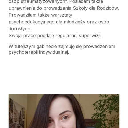
osób straumatyzowanych”. Posiadam także
uprawnienia do prowadzenia Szkoły dla Rodziców.
Prowadziłam także warsztaty
psychoedukacyjnego dla młodzieży oraz osób
dorosłych.
Swoją pracę poddaję regularnej superwizji.
W tutejszym gabinecie zajmuję się prowadzeniem
psychoterapii indywidualnej.