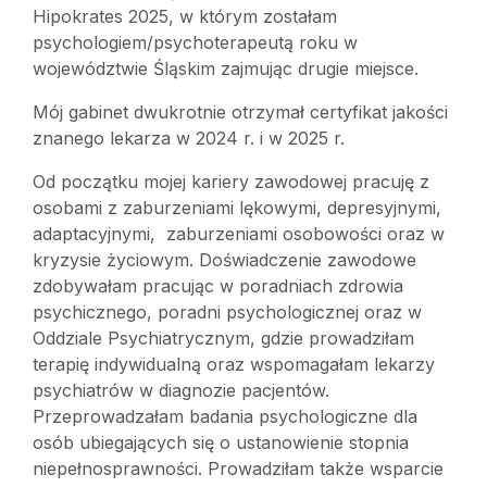
Hipokrates 2025, w którym zostałam
psychologiem/psychoterapeutą roku w
województwie Śląskim zajmując drugie miejsce.
Mój gabinet dwukrotnie otrzymał certyfikat jakości
znanego lekarza w 2024 r. i w 2025 r.
Od początku mojej kariery zawodowej pracuję z
osobami z zaburzeniami lękowymi, depresyjnymi,
adaptacyjnymi, zaburzeniami osobowości oraz w
kryzysie życiowym. Doświadczenie zawodowe
zdobywałam pracując w poradniach zdrowia
psychicznego, poradni psychologicznej oraz w
Oddziale Psychiatrycznym, gdzie prowadziłam
terapię indywidualną oraz wspomagałam lekarzy
psychiatrów w diagnozie pacjentów.
Przeprowadzałam badania psychologiczne dla
osób ubiegających się o ustanowienie stopnia
niepełnosprawności. Prowadziłam także wsparcie