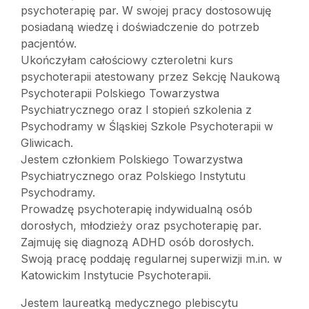
psychoterapię par. W swojej pracy dostosowuję
posiadaną wiedzę i doświadczenie do potrzeb
pacjentów.
Ukończyłam całościowy czteroletni kurs
psychoterapii atestowany przez Sekcję Naukową
Psychoterapii Polskiego Towarzystwa
Psychiatrycznego oraz I stopień szkolenia z
Psychodramy w Śląskiej Szkole Psychoterapii w
Gliwicach.
Jestem członkiem Polskiego Towarzystwa
Psychiatrycznego oraz Polskiego Instytutu
Psychodramy.
Prowadzę psychoterapię indywidualną osób
dorosłych, młodzieży oraz psychoterapię par.
Zajmuję się diagnozą ADHD osób dorosłych.
Swoją pracę poddaję regularnej superwizji m.in. w
Katowickim Instytucie Psychoterapii.
Jestem laureatką medycznego plebiscytu