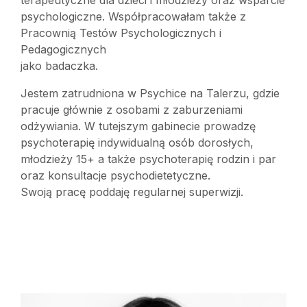
terapeutyczne dla dzieci i młodzieży oraz wsparcie
psychologiczne. Współpracowałam także z
Pracownią Testów Psychologicznych i
Pedagogicznych
jako badaczka.
Jestem zatrudniona w Psychice na Talerzu, gdzie
pracuje głównie z osobami z zaburzeniami
odżywiania. W tutejszym gabinecie prowadzę
psychoterapię indywidualną osób dorosłych,
młodzieży 15+ a także psychoterapię rodzin i par
oraz konsultacje psychodietetyczne.
Swoją pracę poddaję regularnej superwizji.