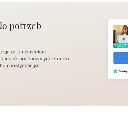
do potrzeb
cząc go z elementami
e technik pochodzących z nurtu
humanistycznego.