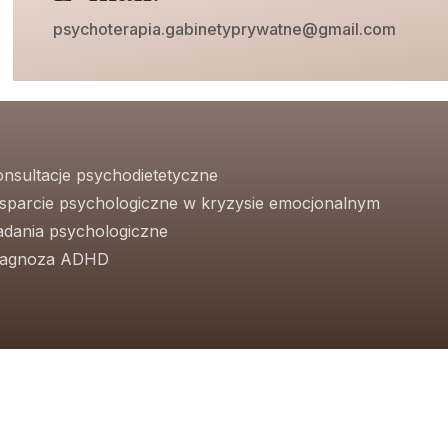
psychoterapia.gabinetyprywatne@gmail.com
onsultacje psychodietetyczne
sparcie psychologiczne w kryzysie emocjonalnym
adania psychologiczne
iagnoza ADHD