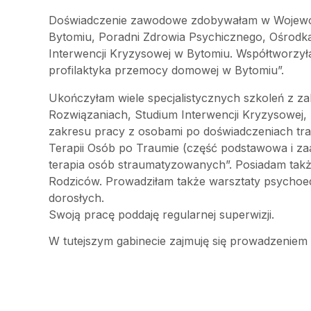
Doświadczenie zawodowe zdobywałam w Wojewódz
Bytomiu, Poradni Zdrowia Psychicznego, Ośrod
Interwencji Kryzysowej w Bytomiu. Współtworzył
profilaktyka przemocy domowej w Bytomiu”.
Ukończyłam wiele specjalistycznych szkoleń z za
Rozwiązaniach, Studium Interwencji Kryzysowej, 
zakresu pracy z osobami po doświadczeniach trau
Terapii Osób po Traumie (część podstawowa i za
terapia osób straumatyzowanych”. Posiadam takż
Rodziców. Prowadziłam także warsztaty psychoe
dorosłych.
Swoją pracę poddaję regularnej superwizji.
W tutejszym gabinecie zajmuję się prowadzeniem p