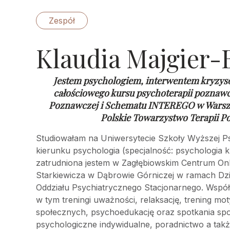
Zespół
Klaudia Majgier-
Jestem psychologiem, interwentem kryzys
całościowego kursu psychoterapii poznaw
Poznawczej i Schematu INTEREGO w Warsz
Polskie Towarzystwo Terapii P
Studiowałam na Uniwersytecie Szkoły Wyższej Ps
kierunku psychologia (specjalność: psychologia k
zatrudniona jestem w Zagłębiowskim Centrum Onkol
Starkiewicza w Dąbrowie Górniczej w ramach Dz
Oddziału Psychiatrycznego Stacjonarnego. Wspó
w tym treningi uważności, relaksację, trening mot
społecznych, psychoedukację oraz spotkania sp
psychologiczne indywidualne, poradnictwo a takż