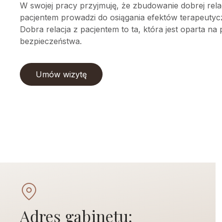
W swojej pracy przyjmuję, że zbudowanie dobrej relac
pacjentem prowadzi do osiągania efektów terapeutyc
Dobra relacja z pacjentem to ta, która jest oparta na
bezpieczeństwa.
Umów wizytę
Adres gabinetu: