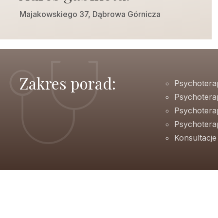
Majakowskiego 37, Dąbrowa Górnicza
Zakres porad:
Psychotera
Psychotera
Psychotera
Psychoterap
Konsultacj