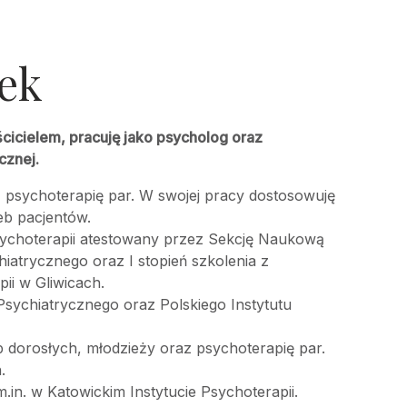
ek
cicielem, pracuję jako psycholog oraz
cznej.
 psychoterapię par. W swojej pracy dostosowuję
eb pacjentów.
sychoterapii atestowany przez Sekcję Naukową
iatrycznego oraz I stopień szkolenia z
ii w Gliwicach.
sychiatrycznego oraz Polskiego Instytutu
 dorosłych, młodzieży oraz psychoterapię par.
.
.in. w Katowickim Instytucie Psychoterapii.