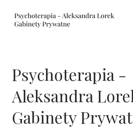
Psychoterapia -
Aleksandra Lore
Gabinety Prywa