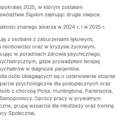
ipokrates 2025, w którym zostałam
wództwie Śląskim zajmując drugie miejsce.
jakości znanego lekarza w 2024 r. i w 2025 r.
uję z osobami z zaburzeniami lękowymi,
i osobowości oraz w kryzysie życiowym.
ując w poradniach zdrowia psychicznego,
sychiatrycznym, gdzie prowadziłam terapię
ychiatrów w diagnozie pacjentów.
a osób ubiegających się o ustanowienie stopnia
parcie psychologiczne dla podopiecznych oraz
sób z chorobą Picka, Huntingtona, Parkinsona,
 Samopomocy. Oprócz pracy w prywatnym
czne, grupę wsparcia dla młodzieży oraz trening
ocy Społecznej.