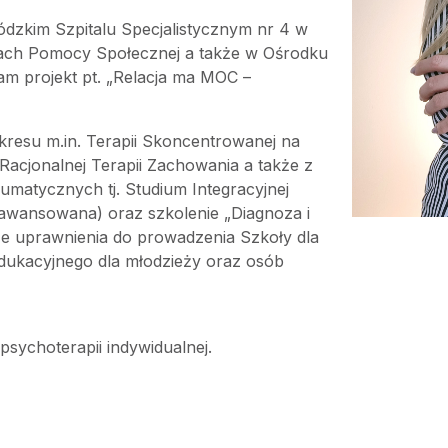
kim Szpitalu Specjalistycznym nr 4 w
kach Pomocy Społecznej a także w Ośrodku
am projekt pt. „Relacja ma MOC –
kresu m.in. Terapii Skoncentrowanej na
Racjonalnej Terapii Zachowania a także z
matycznych tj. Studium Integracyjnej
awansowana) oraz szkolenie „Diagnoza i
e uprawnienia do prowadzenia Szkoły dla
dukacyjnego dla młodzieży oraz osób
sychoterapii indywidualnej.