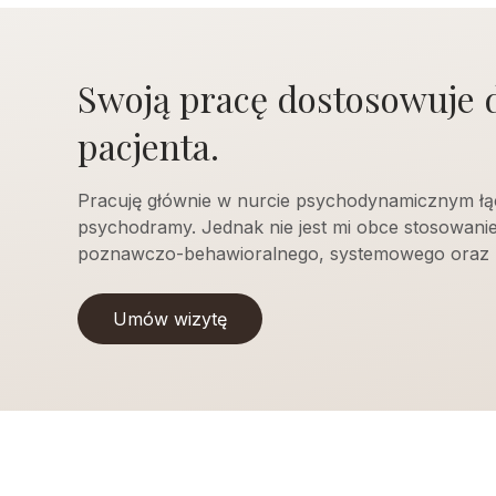
Swoją pracę dostosowuje 
pacjenta.
Pracuję głównie w nurcie psychodynamicznym łą
psychodramy. Jednak nie jest mi obce stosowani
poznawczo-behawioralnego, systemowego oraz 
Umów wizytę