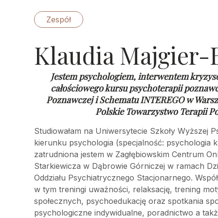
Zespół
Klaudia Majgier-
Jestem psychologiem, interwentem kryzys
całościowego kursu psychoterapii poznaw
Poznawczej i Schematu INTEREGO w Warsz
Polskie Towarzystwo Terapii P
Studiowałam na Uniwersytecie Szkoły Wyższej Ps
kierunku psychologia (specjalność: psychologia k
zatrudniona jestem w Zagłębiowskim Centrum Onkol
Starkiewicza w Dąbrowie Górniczej w ramach Dz
Oddziału Psychiatrycznego Stacjonarnego. Wspó
w tym treningi uważności, relaksację, trening mot
społecznych, psychoedukację oraz spotkania sp
psychologiczne indywidualne, poradnictwo a takż