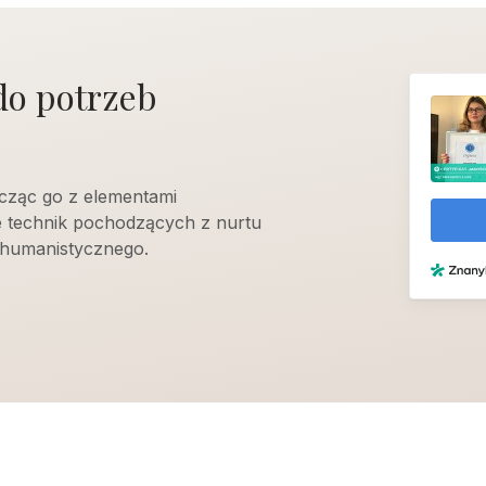
do potrzeb
cząc go z elementami
e technik pochodzących z nurtu
humanistycznego.