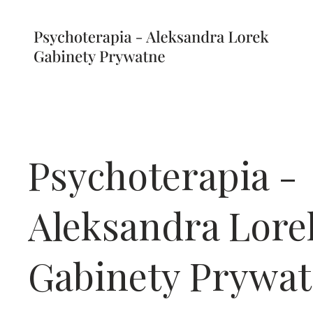
Psychoterapia -
Aleksandra Lore
Gabinety Prywa