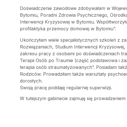
Doświadczenie zawodowe zdobywałam w Wojewódz
Bytomiu, Poradni Zdrowia Psychicznego, Ośrod
Interwencji Kryzysowej w Bytomiu. Współtworzył
profilaktyka przemocy domowej w Bytomiu”.
Ukończyłam wiele specjalistycznych szkoleń z za
Rozwiązaniach, Studium Interwencji Kryzysowej, 
zakresu pracy z osobami po doświadczeniach trau
Terapii Osób po Traumie (część podstawowa i za
terapia osób straumatyzowanych”. Posiadam takż
Rodziców. Prowadziłam także warsztaty psychoe
dorosłych.
Swoją pracę poddaję regularnej superwizji.
W tutejszym gabinecie zajmuję się prowadzeniem p