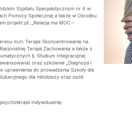
kim Szpitalu Specjalistycznym nr 4 w
kach Pomocy Społecznej a także w Ośrodku
am projekt pt. „Relacja ma MOC –
kresu m.in. Terapii Skoncentrowanej na
Racjonalnej Terapii Zachowania a także z
matycznych tj. Studium Integracyjnej
awansowana) oraz szkolenie „Diagnoza i
e uprawnienia do prowadzenia Szkoły dla
dukacyjnego dla młodzieży oraz osób
sychoterapii indywidualnej.