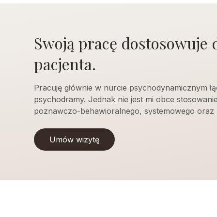
Swoją pracę dostosowuje 
pacjenta.
Pracuję głównie w nurcie psychodynamicznym łą
psychodramy. Jednak nie jest mi obce stosowani
poznawczo-behawioralnego, systemowego oraz 
Umów wizytę