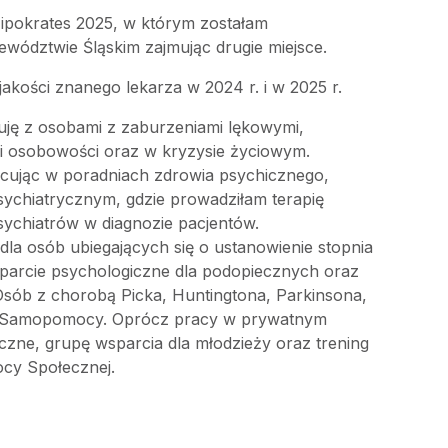
ipokrates 2025, w którym zostałam
wództwie Śląskim zajmując drugie miejsce.
jakości znanego lekarza w 2024 r. i w 2025 r.
uję z osobami z zaburzeniami lękowymi,
i osobowości oraz w kryzysie życiowym.
ując w poradniach zdrowia psychicznego,
sychiatrycznym, gdzie prowadziłam terapię
ychiatrów w diagnozie pacjentów.
a osób ubiegających się o ustanowienie stopnia
parcie psychologiczne dla podopiecznych oraz
sób z chorobą Picka, Huntingtona, Parkinsona,
 Samopomocy. Oprócz pracy w prywatnym
czne, grupę wsparcia dla młodzieży oraz trening
ocy Społecznej.