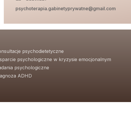
psychoterapia.gabinetyprywatne@gmail.com
onsultacje psychodietetyczne
sparcie psychologiczne w kryzysie emocjonalnym
adania psychologiczne
iagnoza ADHD