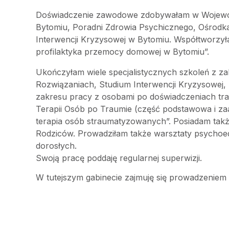
Doświadczenie zawodowe zdobywałam w Wojewódz
Bytomiu, Poradni Zdrowia Psychicznego, Ośrod
Interwencji Kryzysowej w Bytomiu. Współtworzył
profilaktyka przemocy domowej w Bytomiu”.
Ukończyłam wiele specjalistycznych szkoleń z za
Rozwiązaniach, Studium Interwencji Kryzysowej, 
zakresu pracy z osobami po doświadczeniach trau
Terapii Osób po Traumie (część podstawowa i za
terapia osób straumatyzowanych”. Posiadam takż
Rodziców. Prowadziłam także warsztaty psychoe
dorosłych.
Swoją pracę poddaję regularnej superwizji.
W tutejszym gabinecie zajmuję się prowadzeniem p