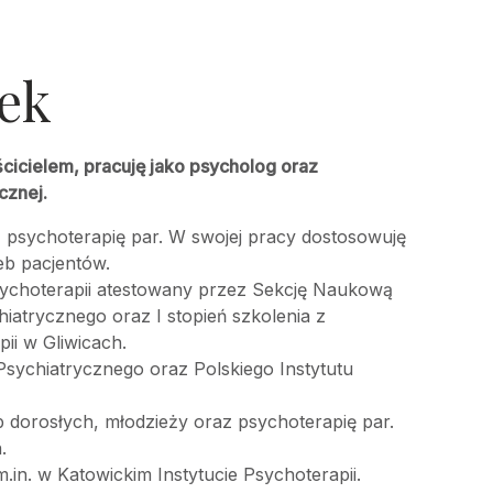
ek
cicielem, pracuję jako psycholog oraz
cznej.
 psychoterapię par. W swojej pracy dostosowuję
eb pacjentów.
sychoterapii atestowany przez Sekcję Naukową
iatrycznego oraz I stopień szkolenia z
ii w Gliwicach.
sychiatrycznego oraz Polskiego Instytutu
 dorosłych, młodzieży oraz psychoterapię par.
.
.in. w Katowickim Instytucie Psychoterapii.