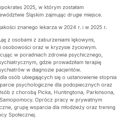
ipokrates 2025, w którym zostałam
wództwie Śląskim zajmując drugie miejsce.
jakości znanego lekarza w 2024 r. i w 2025 r.
uję z osobami z zaburzeniami lękowymi,
i osobowości oraz w kryzysie życiowym.
ując w poradniach zdrowia psychicznego,
sychiatrycznym, gdzie prowadziłam terapię
ychiatrów w diagnozie pacjentów.
a osób ubiegających się o ustanowienie stopnia
parcie psychologiczne dla podopiecznych oraz
sób z chorobą Picka, Huntingtona, Parkinsona,
 Samopomocy. Oprócz pracy w prywatnym
czne, grupę wsparcia dla młodzieży oraz trening
ocy Społecznej.