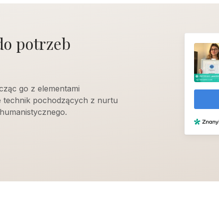
do potrzeb
cząc go z elementami
e technik pochodzących z nurtu
humanistycznego.