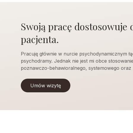
Swoją pracę dostosowuje 
pacjenta.
Pracuję głównie w nurcie psychodynamicznym łą
psychodramy. Jednak nie jest mi obce stosowani
poznawczo-behawioralnego, systemowego oraz 
Umów wizytę