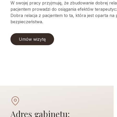
W swojej pracy przyjmuję, że zbudowanie dobrej relac
pacjentem prowadzi do osiągania efektów terapeutyc
Dobra relacja z pacjentem to ta, która jest oparta na
bezpieczeństwa.
Umów wizytę
Adres gabinetu: