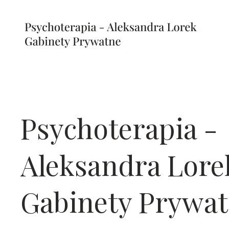
Psychoterapia -
Aleksandra Lore
Gabinety Prywa