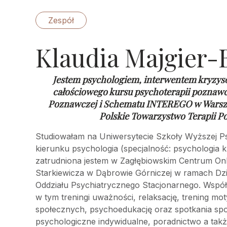
Zespół
Klaudia Majgier-
Jestem psychologiem, interwentem kryzys
całościowego kursu psychoterapii poznaw
Poznawczej i Schematu INTEREGO w Warsz
Polskie Towarzystwo Terapii P
Studiowałam na Uniwersytecie Szkoły Wyższej Ps
kierunku psychologia (specjalność: psychologia k
zatrudniona jestem w Zagłębiowskim Centrum Onkol
Starkiewicza w Dąbrowie Górniczej w ramach Dz
Oddziału Psychiatrycznego Stacjonarnego. Wspó
w tym treningi uważności, relaksację, trening mot
społecznych, psychoedukację oraz spotkania sp
psychologiczne indywidualne, poradnictwo a takż