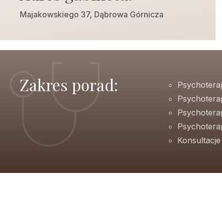
Majakowskiego 37, Dąbrowa Górnicza
Zakres porad:
Psychotera
Psychotera
Psychotera
Psychoterap
Konsultacj