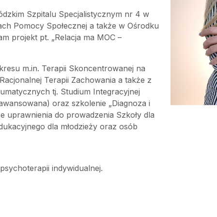
kim Szpitalu Specjalistycznym nr 4 w
kach Pomocy Społecznej a także w Ośrodku
am projekt pt. „Relacja ma MOC –
kresu m.in. Terapii Skoncentrowanej na
Racjonalnej Terapii Zachowania a także z
matycznych tj. Studium Integracyjnej
awansowana) oraz szkolenie „Diagnoza i
e uprawnienia do prowadzenia Szkoły dla
dukacyjnego dla młodzieży oraz osób
sychoterapii indywidualnej.