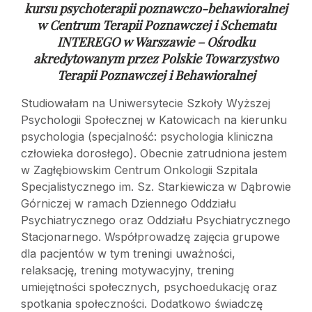
kursu psychoterapii poznawczo-behawioralnej
w
Centrum Terapii Poznawczej i Schematu
INTEREGO w Warszawie – Ośrodku
akredytowanym przez Polskie Towarzystwo
Terapii Poznawczej i Behawioralnej
Studiowałam na Uniwersytecie Szkoły Wyższej
Psychologii Społecznej w Katowicach na kierunku
psychologia (specjalność: psychologia kliniczna
człowieka dorosłego). Obecnie zatrudniona jestem
w Zagłębiowskim Centrum Onkologii Szpitala
Specjalistycznego im. Sz. Starkiewicza w Dąbrowie
Górniczej w ramach Dziennego Oddziału
Psychiatrycznego oraz Oddziału Psychiatrycznego
Stacjonarnego. Współprowadzę zajęcia grupowe
dla pacjentów w tym treningi uważności,
relaksację, trening motywacyjny, trening
umiejętności społecznych, psychoedukację oraz
spotkania społeczności. Dodatkowo świadczę