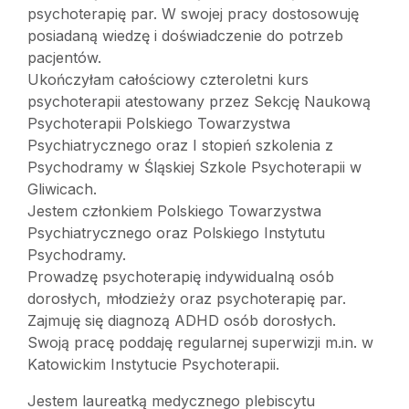
psychoterapię par. W swojej pracy dostosowuję
posiadaną wiedzę i doświadczenie do potrzeb
pacjentów.
Ukończyłam całościowy czteroletni kurs
psychoterapii atestowany przez Sekcję Naukową
Psychoterapii Polskiego Towarzystwa
Psychiatrycznego oraz I stopień szkolenia z
Psychodramy w Śląskiej Szkole Psychoterapii w
Gliwicach.
Jestem członkiem Polskiego Towarzystwa
Psychiatrycznego oraz Polskiego Instytutu
Psychodramy.
Prowadzę psychoterapię indywidualną osób
dorosłych, młodzieży oraz psychoterapię par.
Zajmuję się diagnozą ADHD osób dorosłych.
Swoją pracę poddaję regularnej superwizji m.in. w
Katowickim Instytucie Psychoterapii.
Jestem laureatką medycznego plebiscytu