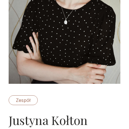
Zespół
Justyna Kołton