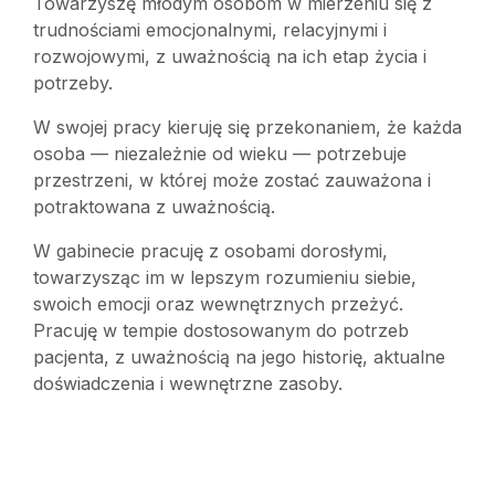
Towarzyszę młodym osobom w mierzeniu się z
trudnościami emocjonalnymi, relacyjnymi i
rozwojowymi, z uważnością na ich etap życia i
potrzeby.
W swojej pracy kieruję się przekonaniem, że każda
osoba — niezależnie od wieku — potrzebuje
przestrzeni, w której może zostać zauważona i
potraktowana z uważnością.
W gabinecie pracuję z osobami dorosłymi,
towarzysząc im w lepszym rozumieniu siebie,
swoich emocji oraz wewnętrznych przeżyć.
Pracuję w tempie dostosowanym do potrzeb
pacjenta, z uważnością na jego historię, aktualne
doświadczenia i wewnętrzne zasoby.