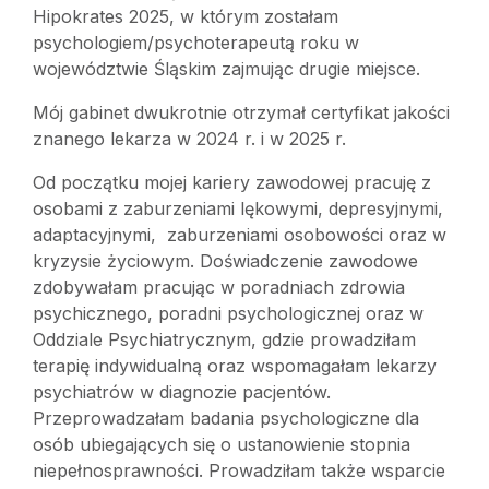
Hipokrates 2025, w którym zostałam
psychologiem/psychoterapeutą roku w
województwie Śląskim zajmując drugie miejsce.
Mój gabinet dwukrotnie otrzymał certyfikat jakości
znanego lekarza w 2024 r. i w 2025 r.
Od początku mojej kariery zawodowej pracuję z
osobami z zaburzeniami lękowymi, depresyjnymi,
adaptacyjnymi, zaburzeniami osobowości oraz w
kryzysie życiowym. Doświadczenie zawodowe
zdobywałam pracując w poradniach zdrowia
psychicznego, poradni psychologicznej oraz w
Oddziale Psychiatrycznym, gdzie prowadziłam
terapię indywidualną oraz wspomagałam lekarzy
psychiatrów w diagnozie pacjentów.
Przeprowadzałam badania psychologiczne dla
osób ubiegających się o ustanowienie stopnia
niepełnosprawności. Prowadziłam także wsparcie