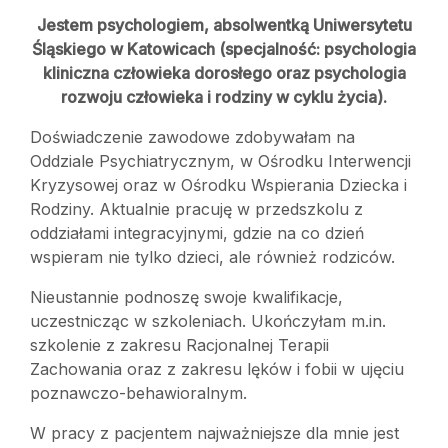
Jestem psychologiem, absolwentką Uniwersytetu
Śląskiego w Katowicach (specjalność: psychologia
kliniczna człowieka dorosłego oraz psychologia
rozwoju człowieka i rodziny w cyklu życia).
Doświadczenie zawodowe zdobywałam na
Oddziale Psychiatrycznym, w Ośrodku Interwencji
Kryzysowej oraz w Ośrodku Wspierania Dziecka i
Rodziny. Aktualnie pracuję w przedszkolu z
oddziałami integracyjnymi, gdzie na co dzień
wspieram nie tylko dzieci, ale również rodziców.
Nieustannie podnoszę swoje kwalifikacje,
uczestnicząc w szkoleniach. Ukończyłam m.in.
szkolenie z zakresu Racjonalnej Terapii
Zachowania oraz z zakresu lęków i fobii w ujęciu
poznawczo-behawioralnym.
W pracy z pacjentem najważniejsze dla mnie jest