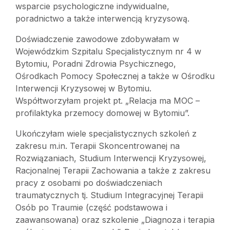
wsparcie psychologiczne indywidualne,
poradnictwo a także interwencją kryzysową.
Doświadczenie zawodowe zdobywałam w
Wojewódzkim Szpitalu Specjalistycznym nr 4 w
Bytomiu, Poradni Zdrowia Psychicznego,
Ośrodkach Pomocy Społecznej a także w Ośrodku
Interwencji Kryzysowej w Bytomiu.
Współtworzyłam projekt pt. „Relacja ma MOC –
profilaktyka przemocy domowej w Bytomiu”.
Ukończyłam wiele specjalistycznych szkoleń z
zakresu m.in. Terapii Skoncentrowanej na
Rozwiązaniach, Studium Interwencji Kryzysowej,
Racjonalnej Terapii Zachowania a także z zakresu
pracy z osobami po doświadczeniach
traumatycznych tj. Studium Integracyjnej Terapii
Osób po Traumie (część podstawowa i
zaawansowana) oraz szkolenie „Diagnoza i terapia