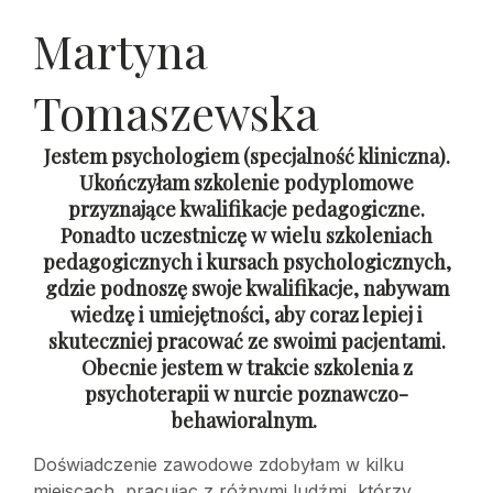
Martyna
Tomaszewska
Jestem psychologiem (specjalność kliniczna).
Ukończyłam szkolenie podyplomowe
przyznające kwalifikacje pedagogiczne.
Ponadto uczestniczę w wielu szkoleniach
pedagogicznych i kursach psychologicznych,
gdzie podnoszę swoje kwalifikacje, nabywam
wiedzę i umiejętności, aby coraz lepiej i
skuteczniej pracować ze swoimi pacjentami.
Obecnie jestem w trakcie szkolenia z
psychoterapii w nurcie poznawczo-
behawioralnym.
Doświadczenie zawodowe zdobyłam w kilku
miejscach, pracując z różnymi ludźmi, którzy