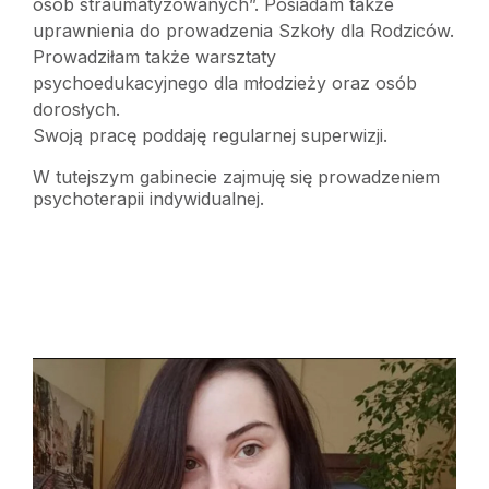
osób straumatyzowanych”. Posiadam także
uprawnienia do prowadzenia Szkoły dla Rodziców.
Prowadziłam także warsztaty
psychoedukacyjnego dla młodzieży oraz osób
dorosłych.
Swoją pracę poddaję regularnej superwizji.
W tutejszym gabinecie zajmuję się prowadzeniem
psychoterapii indywidualnej.