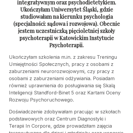
integratywnym oraz psychodietetykiem.
Ukończyłam Uniwersytet Śląski, gdzie
studiowałam na kierunku psychologia
(specjalności: sądowa
i rozwojowa). Obecnie
jestem uczestniczką pięcioletniej szkoły
psychoterapii
w Katowickim Instytucie
Psychoterapii.
Ukończyłam szkolenia m.in. z zakresu Treningu
Umiejętności Społecznych, pracy z osobami z
zaburzeniami neurorozwojowymi, czy pracy z
osobami z zaburzeniami odżywiania. Posiadam
również uprawnienia do posługiwania się Skalą
Inteligencji Standford-Binet 5 oraz Kartami Oceny
Rozwoju Psychoruchowego.
Doświadczenie zdobywałam pracując w szkołach
podstawowych oraz Centrum Diagnostyki i
Terapii In Corpore, gdzie prowadziłam zajęcia