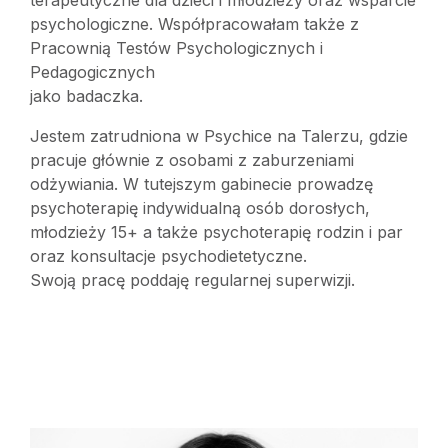
terapeutyczne dla dzieci i młodzieży oraz wsparcie
psychologiczne. Współpracowałam także z
Pracownią Testów Psychologicznych i
Pedagogicznych
jako badaczka.
Jestem zatrudniona w Psychice na Talerzu, gdzie
pracuje głównie z osobami z zaburzeniami
odżywiania. W tutejszym gabinecie prowadzę
psychoterapię indywidualną osób dorosłych,
młodzieży 15+ a także psychoterapię rodzin i par
oraz konsultacje psychodietetyczne.
Swoją pracę poddaję regularnej superwizji.