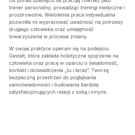
Od ponad dziesięciu lat pracuję również jako
trener personalny, prowadząc treningi medyczne i
prozdrowotne. Wieloletnia praca indywidualna
pozwoliła mi wypracować uważność na potrzeby
drugiego człowieka oraz umiejętność
towarzyszenia w procesie zmiany.
W swojej praktyce opieram się na podejściu
Gestalt, które zakłada holistyczne spojrzenie na
człowieka oraz pracę w oparciu o świadomość,
kontakt i doświadczenie „tu i teraz”. Tworzę
bezpieczną przestrzeń do pogłębiania
samoświadomości i budowania bardziej
satysfakcjonujących relacji z sobą i innymi.