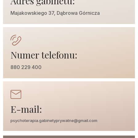
Adres gabinetu:
Majakowskiego 37, Dąbrowa Górnicza
Numer telefonu:
880 229 400
E-mail:
psychoterapia.gabinetyprywatne@gmail.com