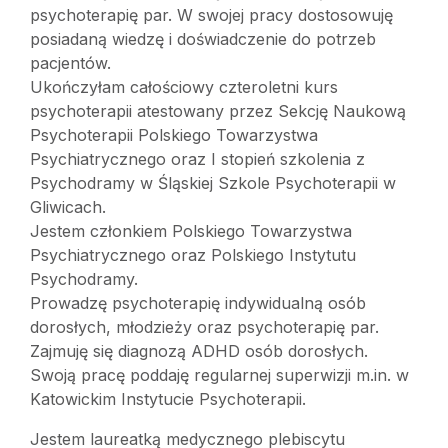
psychoterapię par. W swojej pracy dostosowuję
posiadaną wiedzę i doświadczenie do potrzeb
pacjentów.
Ukończyłam całościowy czteroletni kurs
psychoterapii atestowany przez Sekcję Naukową
Psychoterapii Polskiego Towarzystwa
Psychiatrycznego oraz I stopień szkolenia z
Psychodramy w Śląskiej Szkole Psychoterapii w
Gliwicach.
Jestem członkiem Polskiego Towarzystwa
Psychiatrycznego oraz Polskiego Instytutu
Psychodramy.
Prowadzę psychoterapię indywidualną osób
dorosłych, młodzieży oraz psychoterapię par.
Zajmuję się diagnozą ADHD osób dorosłych.
Swoją pracę poddaję regularnej superwizji m.in. w
Katowickim Instytucie Psychoterapii.
Jestem laureatką medycznego plebiscytu