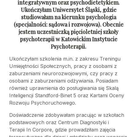
integratywnym oraz psychodietetykiem.
Ukończyłam Uniwersytet Śląski, gdzie
studiowałam na kierunku psychologia
(specjalności: sądowa
i rozwojowa). Obecnie
jestem uczestniczką pięcioletniej szkoły
psychoterapii
w Katowickim Instytucie
Psychoterapii.
Ukończyłam szkolenia m.in. z zakresu Treningu
Umiejętności Społecznych, pracy z osobami z
zaburzeniami neurorozwojowymi, czy pracy z
osobami z zaburzeniami odżywiania. Posiadam
również uprawnienia do posługiwania się Skalą
Inteligencji Standford-Binet 5 oraz Kartami Oceny
Rozwoju Psychoruchowego.
Doświadczenie zdobywałam pracując w szkołach
podstawowych oraz Centrum Diagnostyki i
Terapii In Corpore, gdzie prowadziłam zajęcia