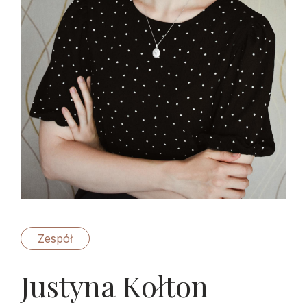
Zespół
Justyna Kołton