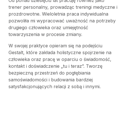
Od ponad dziesięciu lat pracuję również jako
trener personalny, prowadząc treningi medyczne i
prozdrowotne. Wieloletnia praca indywidualna
pozwoliła mi wypracować uważność na potrzeby
drugiego człowieka oraz umiejętność
towarzyszenia w procesie zmiany.
W swojej praktyce opieram się na podejściu
Gestalt, które zakłada holistyczne spojrzenie na
człowieka oraz pracę w oparciu o świadomość,
kontakt i doświadczenie „tu i teraz”. Tworzę
bezpieczną przestrzeń do pogłębiania
samoświadomości i budowania bardziej
satysfakcjonujących relacji z sobą i innymi.