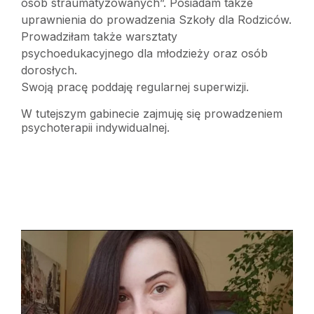
osób straumatyzowanych”. Posiadam także
uprawnienia do prowadzenia Szkoły dla Rodziców.
Prowadziłam także warsztaty
psychoedukacyjnego dla młodzieży oraz osób
dorosłych.
Swoją pracę poddaję regularnej superwizji.
W tutejszym gabinecie zajmuję się prowadzeniem
psychoterapii indywidualnej.