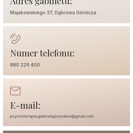
Adres gabinetu:
Majakowskiego 37, Dąbrowa Górnicza
Numer telefonu:
880 229 400
E-mail:
psychoterapia.gabinetyprywatne@gmail.com