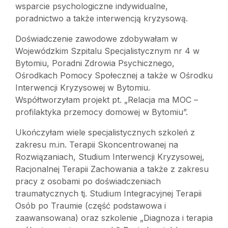
wsparcie psychologiczne indywidualne,
poradnictwo a także interwencją kryzysową.
Doświadczenie zawodowe zdobywałam w
Wojewódzkim Szpitalu Specjalistycznym nr 4 w
Bytomiu, Poradni Zdrowia Psychicznego,
Ośrodkach Pomocy Społecznej a także w Ośrodku
Interwencji Kryzysowej w Bytomiu.
Współtworzyłam projekt pt. „Relacja ma MOC –
profilaktyka przemocy domowej w Bytomiu”.
Ukończyłam wiele specjalistycznych szkoleń z
zakresu m.in. Terapii Skoncentrowanej na
Rozwiązaniach, Studium Interwencji Kryzysowej,
Racjonalnej Terapii Zachowania a także z zakresu
pracy z osobami po doświadczeniach
traumatycznych tj. Studium Integracyjnej Terapii
Osób po Traumie (część podstawowa i
zaawansowana) oraz szkolenie „Diagnoza i terapia