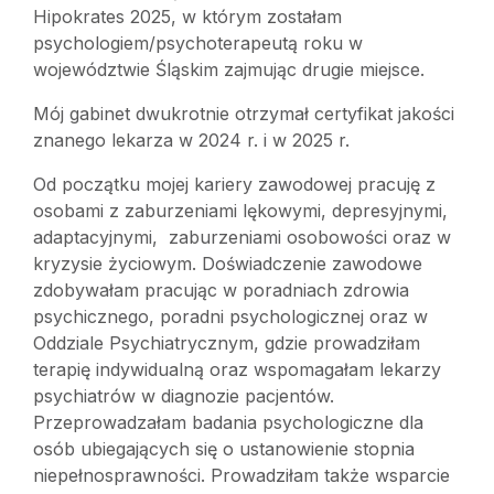
Hipokrates 2025, w którym zostałam
psychologiem/psychoterapeutą roku w
województwie Śląskim zajmując drugie miejsce.
Mój gabinet dwukrotnie otrzymał certyfikat jakości
znanego lekarza w 2024 r. i w 2025 r.
Od początku mojej kariery zawodowej pracuję z
osobami z zaburzeniami lękowymi, depresyjnymi,
adaptacyjnymi, zaburzeniami osobowości oraz w
kryzysie życiowym. Doświadczenie zawodowe
zdobywałam pracując w poradniach zdrowia
psychicznego, poradni psychologicznej oraz w
Oddziale Psychiatrycznym, gdzie prowadziłam
terapię indywidualną oraz wspomagałam lekarzy
psychiatrów w diagnozie pacjentów.
Przeprowadzałam badania psychologiczne dla
osób ubiegających się o ustanowienie stopnia
niepełnosprawności. Prowadziłam także wsparcie