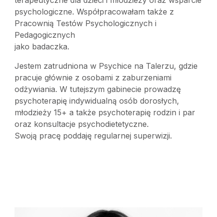
terapeutyczne dla dzieci i młodzieży oraz wsparcie
psychologiczne. Współpracowałam także z
Pracownią Testów Psychologicznych i
Pedagogicznych
jako badaczka.
Jestem zatrudniona w Psychice na Talerzu, gdzie
pracuje głównie z osobami z zaburzeniami
odżywiania. W tutejszym gabinecie prowadzę
psychoterapię indywidualną osób dorosłych,
młodzieży 15+ a także psychoterapię rodzin i par
oraz konsultacje psychodietetyczne.
Swoją pracę poddaję regularnej superwizji.