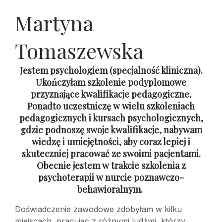
Martyna
Tomaszewska
Jestem psychologiem (specjalność kliniczna).
Ukończyłam szkolenie podyplomowe
przyznające kwalifikacje pedagogiczne.
Ponadto uczestniczę w wielu szkoleniach
pedagogicznych i kursach psychologicznych,
gdzie podnoszę swoje kwalifikacje, nabywam
wiedzę i umiejętności, aby coraz lepiej i
skuteczniej pracować ze swoimi pacjentami.
Obecnie jestem w trakcie szkolenia z
psychoterapii w nurcie poznawczo-
behawioralnym.
Doświadczenie zawodowe zdobyłam w kilku
miejscach, pracując z różnymi ludźmi, którzy