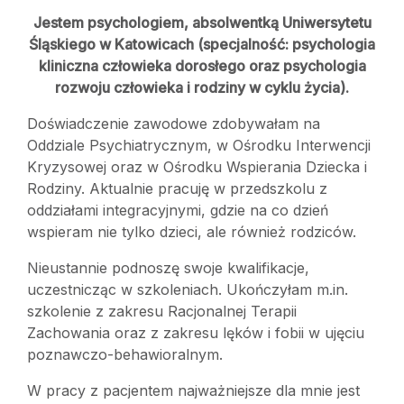
Jestem psychologiem, absolwentką Uniwersytetu
Śląskiego w Katowicach (specjalność: psychologia
kliniczna człowieka dorosłego oraz psychologia
rozwoju człowieka i rodziny w cyklu życia).
Doświadczenie zawodowe zdobywałam na
Oddziale Psychiatrycznym, w Ośrodku Interwencji
Kryzysowej oraz w Ośrodku Wspierania Dziecka i
Rodziny. Aktualnie pracuję w przedszkolu z
oddziałami integracyjnymi, gdzie na co dzień
wspieram nie tylko dzieci, ale również rodziców.
Nieustannie podnoszę swoje kwalifikacje,
uczestnicząc w szkoleniach. Ukończyłam m.in.
szkolenie z zakresu Racjonalnej Terapii
Zachowania oraz z zakresu lęków i fobii w ujęciu
poznawczo-behawioralnym.
W pracy z pacjentem najważniejsze dla mnie jest