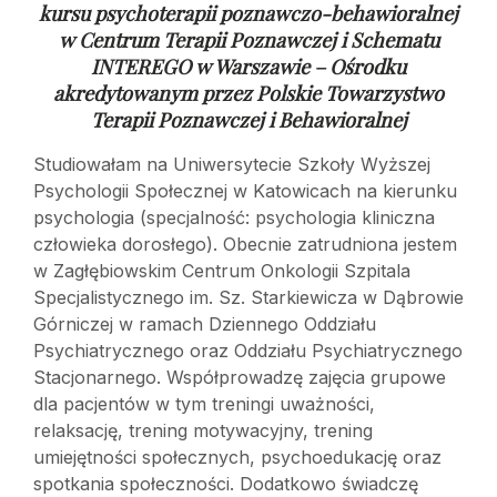
kursu psychoterapii poznawczo-behawioralnej
w
Centrum Terapii Poznawczej i Schematu
INTEREGO w Warszawie – Ośrodku
akredytowanym przez Polskie Towarzystwo
Terapii Poznawczej i Behawioralnej
Studiowałam na Uniwersytecie Szkoły Wyższej
Psychologii Społecznej w Katowicach na kierunku
psychologia (specjalność: psychologia kliniczna
człowieka dorosłego). Obecnie zatrudniona jestem
w Zagłębiowskim Centrum Onkologii Szpitala
Specjalistycznego im. Sz. Starkiewicza w Dąbrowie
Górniczej w ramach Dziennego Oddziału
Psychiatrycznego oraz Oddziału Psychiatrycznego
Stacjonarnego. Współprowadzę zajęcia grupowe
dla pacjentów w tym treningi uważności,
relaksację, trening motywacyjny, trening
umiejętności społecznych, psychoedukację oraz
spotkania społeczności. Dodatkowo świadczę