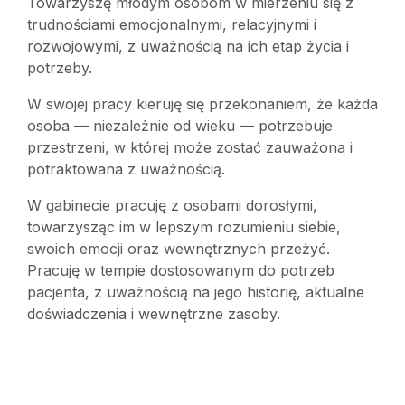
Towarzyszę młodym osobom w mierzeniu się z
trudnościami emocjonalnymi, relacyjnymi i
rozwojowymi, z uważnością na ich etap życia i
potrzeby.
W swojej pracy kieruję się przekonaniem, że każda
osoba — niezależnie od wieku — potrzebuje
przestrzeni, w której może zostać zauważona i
potraktowana z uważnością.
W gabinecie pracuję z osobami dorosłymi,
towarzysząc im w lepszym rozumieniu siebie,
swoich emocji oraz wewnętrznych przeżyć.
Pracuję w tempie dostosowanym do potrzeb
pacjenta, z uważnością na jego historię, aktualne
doświadczenia i wewnętrzne zasoby.