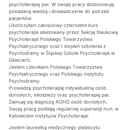
psychoterapię par. W swojej pracy dostosowuję
posiadaną wiedzę i doświadczenie do potrzeb
pacjentów.
Ukończyłam całościowy czteroletni kurs
psychoterapii atestowany przez Sekcję Naukową
Psychoterapii Polskiego Towarzystwa
Psychiatrycznego oraz I stopień szkolenia z
Psychodramy w Śląskiej Szkole Psychoterapii w
Gliwicach.
Jestem członkiem Polskiego Towarzystwa
Psychiatrycznego oraz Polskiego Instytutu
Psychodramy.
Prowadzę psychoterapię indywidualną osób
dorosłych, młodzieży oraz psychoterapię par.
Zajmuję się diagnozą ADHD osób dorosłych.
Swoją pracę poddaję regularnej superwizji m.in. w
Katowickim Instytucie Psychoterapii.
Jestem laureatką medycznego plebiscytu