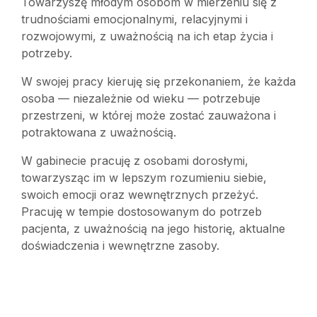
Towarzyszę młodym osobom w mierzeniu się z
trudnościami emocjonalnymi, relacyjnymi i
rozwojowymi, z uważnością na ich etap życia i
potrzeby.
W swojej pracy kieruję się przekonaniem, że każda
osoba — niezależnie od wieku — potrzebuje
przestrzeni, w której może zostać zauważona i
potraktowana z uważnością.
W gabinecie pracuję z osobami dorosłymi,
towarzysząc im w lepszym rozumieniu siebie,
swoich emocji oraz wewnętrznych przeżyć.
Pracuję w tempie dostosowanym do potrzeb
pacjenta, z uważnością na jego historię, aktualne
doświadczenia i wewnętrzne zasoby.