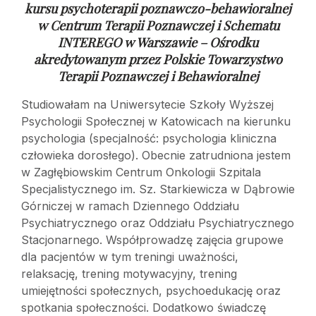
kursu psychoterapii poznawczo-behawioralnej
w
Centrum Terapii Poznawczej i Schematu
INTEREGO w Warszawie – Ośrodku
akredytowanym przez Polskie Towarzystwo
Terapii Poznawczej i Behawioralnej
Studiowałam na Uniwersytecie Szkoły Wyższej
Psychologii Społecznej w Katowicach na kierunku
psychologia (specjalność: psychologia kliniczna
człowieka dorosłego). Obecnie zatrudniona jestem
w Zagłębiowskim Centrum Onkologii Szpitala
Specjalistycznego im. Sz. Starkiewicza w Dąbrowie
Górniczej w ramach Dziennego Oddziału
Psychiatrycznego oraz Oddziału Psychiatrycznego
Stacjonarnego. Współprowadzę zajęcia grupowe
dla pacjentów w tym treningi uważności,
relaksację, trening motywacyjny, trening
umiejętności społecznych, psychoedukację oraz
spotkania społeczności. Dodatkowo świadczę