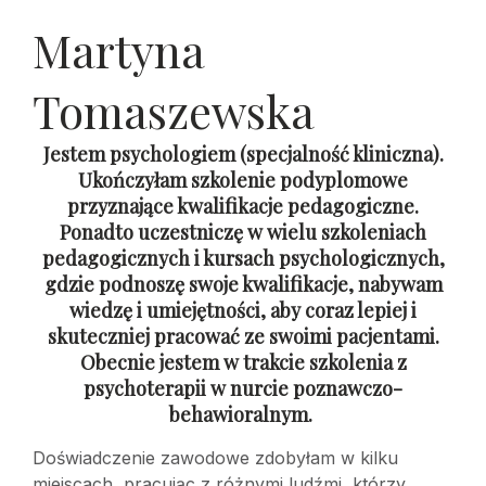
Martyna
Tomaszewska
Jestem psychologiem (specjalność kliniczna).
Ukończyłam szkolenie podyplomowe
przyznające kwalifikacje pedagogiczne.
Ponadto uczestniczę w wielu szkoleniach
pedagogicznych i kursach psychologicznych,
gdzie podnoszę swoje kwalifikacje, nabywam
wiedzę i umiejętności, aby coraz lepiej i
skuteczniej pracować ze swoimi pacjentami.
Obecnie jestem w trakcie szkolenia z
psychoterapii w nurcie poznawczo-
behawioralnym.
Doświadczenie zawodowe zdobyłam w kilku
miejscach, pracując z różnymi ludźmi, którzy