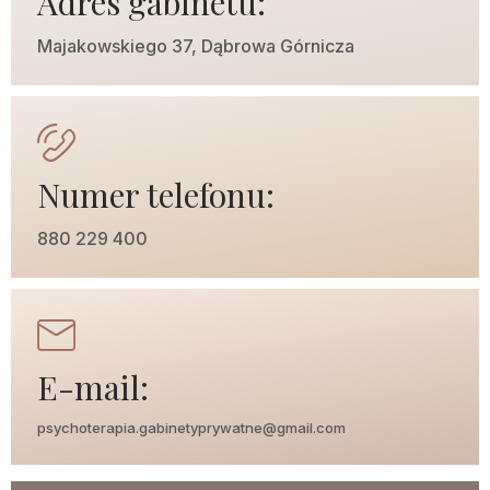
Adres gabinetu:
Majakowskiego 37, Dąbrowa Górnicza
Numer telefonu:
880 229 400
E-mail:
psychoterapia.gabinetyprywatne@gmail.com