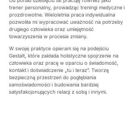
Od ponad dziesięciu lat pracuję również jako
trener personalny, prowadząc treningi medyczne i
prozdrowotne. Wieloletnia praca indywidualna
pozwoliła mi wypracować uważność na potrzeby
drugiego człowieka oraz umiejętność
towarzyszenia w procesie zmiany.
W swojej praktyce opieram się na podejściu
Gestalt, które zakłada holistyczne spojrzenie na
człowieka oraz pracę w oparciu o świadomość,
kontakt i doświadczenie „tu i teraz”. Tworzę
bezpieczną przestrzeń do pogłębiania
samoświadomości i budowania bardziej
satysfakcjonujących relacji z sobą i innymi.