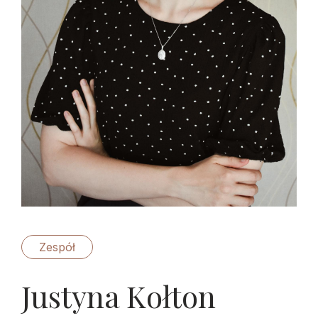
Zespół
Justyna Kołton