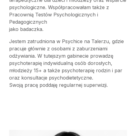
terapeutyczne dla dzieci i młodzieży oraz wsparcie
psychologiczne. Współpracowałam także z
Pracownią Testów Psychologicznych i
Pedagogicznych
jako badaczka.
Jestem zatrudniona w Psychice na Talerzu, gdzie
pracuje głównie z osobami z zaburzeniami
odżywiania. W tutejszym gabinecie prowadzę
psychoterapię indywidualną osób dorosłych,
młodzieży 15+ a także psychoterapię rodzin i par
oraz konsultacje psychodietetyczne.
Swoją pracę poddaję regularnej superwizji.