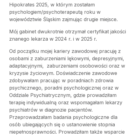
Hipokrates 2025, w którym zostałam
psychologiem/psychoterapeutą roku w
województwie Śląskim zajmując drugie miejsce.
Mój gabinet dwukrotnie otrzymał certyfikat jakości
znanego lekarza w 2024 r. i w 2025 r.
Od początku mojej kariery zawodowej pracuję z
osobami z zaburzeniami lękowymi, depresyjnymi,
adaptacyjnymi, zaburzeniami osobowości oraz w
kryzysie życiowym. Doświadczenie zawodowe
zdobywałam pracując w poradniach zdrowia
psychicznego, poradni psychologicznej oraz w
Oddziale Psychiatrycznym, gdzie prowadziłam
terapię indywidualną oraz wspomagałam lekarzy
psychiatrów w diagnozie pacjentów.
Przeprowadzałam badania psychologiczne dla
osób ubiegających się o ustanowienie stopnia
niepełnosprawności. Prowadziłam także wsparcie