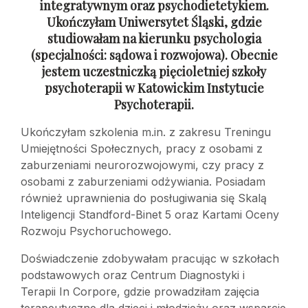
integratywnym oraz psychodietetykiem.
Ukończyłam Uniwersytet Śląski, gdzie
studiowałam na kierunku psychologia
(specjalności: sądowa
i rozwojowa). Obecnie
jestem uczestniczką pięcioletniej szkoły
psychoterapii
w Katowickim Instytucie
Psychoterapii.
Ukończyłam szkolenia m.in. z zakresu Treningu
Umiejętności Społecznych, pracy z osobami z
zaburzeniami neurorozwojowymi, czy pracy z
osobami z zaburzeniami odżywiania. Posiadam
również uprawnienia do posługiwania się Skalą
Inteligencji Standford-Binet 5 oraz Kartami Oceny
Rozwoju Psychoruchowego.
Doświadczenie zdobywałam pracując w szkołach
podstawowych oraz Centrum Diagnostyki i
Terapii In Corpore, gdzie prowadziłam zajęcia