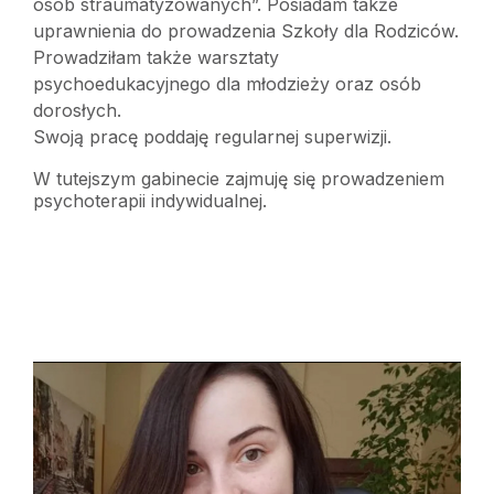
osób straumatyzowanych”. Posiadam także
uprawnienia do prowadzenia Szkoły dla Rodziców.
Prowadziłam także warsztaty
psychoedukacyjnego dla młodzieży oraz osób
dorosłych.
Swoją pracę poddaję regularnej superwizji.
W tutejszym gabinecie zajmuję się prowadzeniem
psychoterapii indywidualnej.