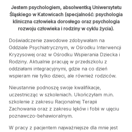
Jestem psychologiem, absolwentką Uniwersytetu
Śląskiego w Katowicach (specjalność: psychologia
kliniczna człowieka dorosłego oraz psychologia
rozwoju człowieka i rodziny w cyklu życia).
Doświadczenie zawodowe zdobywałam na
Oddziale Psychiatrycznym, w Ośrodku Interwencji
Kryzysowej oraz w Ośrodku Wspierania Dziecka i
Rodziny. Aktualnie pracuję w przedszkolu z
oddziałami integracyjnymi, gdzie na co dzień
wspieram nie tylko dzieci, ale również rodziców.
Nieustannie podnoszę swoje kwalifikacje,
uczestnicząc w szkoleniach. Ukończyłam m.in.
szkolenie z zakresu Racjonalnej Terapii
Zachowania oraz z zakresu lęków i fobii w ujęciu
poznawczo-behawioralnym.
W pracy z pacjentem najważniejsze dla mnie jest