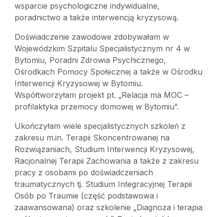
wsparcie psychologiczne indywidualne,
poradnictwo a także interwencją kryzysową.
Doświadczenie zawodowe zdobywałam w
Wojewódzkim Szpitalu Specjalistycznym nr 4 w
Bytomiu, Poradni Zdrowia Psychicznego,
Ośrodkach Pomocy Społecznej a także w Ośrodku
Interwencji Kryzysowej w Bytomiu.
Współtworzyłam projekt pt. „Relacja ma MOC –
profilaktyka przemocy domowej w Bytomiu”.
Ukończyłam wiele specjalistycznych szkoleń z
zakresu m.in. Terapii Skoncentrowanej na
Rozwiązaniach, Studium Interwencji Kryzysowej,
Racjonalnej Terapii Zachowania a także z zakresu
pracy z osobami po doświadczeniach
traumatycznych tj. Studium Integracyjnej Terapii
Osób po Traumie (część podstawowa i
zaawansowana) oraz szkolenie „Diagnoza i terapia