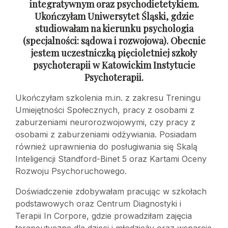
integratywnym oraz psychodietetykiem.
Ukończyłam Uniwersytet Śląski, gdzie
studiowałam na kierunku psychologia
(specjalności: sądowa
i rozwojowa). Obecnie
jestem uczestniczką pięcioletniej szkoły
psychoterapii
w Katowickim Instytucie
Psychoterapii.
Ukończyłam szkolenia m.in. z zakresu Treningu
Umiejętności Społecznych, pracy z osobami z
zaburzeniami neurorozwojowymi, czy pracy z
osobami z zaburzeniami odżywiania. Posiadam
również uprawnienia do posługiwania się Skalą
Inteligencji Standford-Binet 5 oraz Kartami Oceny
Rozwoju Psychoruchowego.
Doświadczenie zdobywałam pracując w szkołach
podstawowych oraz Centrum Diagnostyki i
Terapii In Corpore, gdzie prowadziłam zajęcia