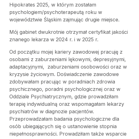
Hipokrates 2025, w którym zostałam
psychologiem/psychoterapeutą roku w
województwie Śląskim zajmując drugie miejsce.
Mój gabinet dwukrotnie otrzymał certyfikat jakości
znanego lekarza w 2024 r. i w 2025 r.
Od początku mojej kariery zawodowej pracuję z
osobami z zaburzeniami lękowymi, depresyjnymi,
adaptacyjnymi, zaburzeniami osobowości oraz w
kryzysie życiowym. Doświadczenie zawodowe
zdobywałam pracując w poradniach zdrowia
psychicznego, poradni psychologicznej oraz w
Oddziale Psychiatrycznym, gdzie prowadziłam
terapię indywidualną oraz wspomagałam lekarzy
psychiatrów w diagnozie pacjentów.
Przeprowadzałam badania psychologiczne dla
osób ubiegających się o ustanowienie stopnia
niepełnosprawności. Prowadziłam także wsparcie