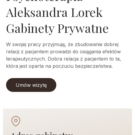
Aleksandra Lorek
Gabinety Prywatne
W swojej pracy przyjmuję, że zbudowanie dobrej
relacji z pacjentem prowadzi do osiągania efektów
terapeutycznych. Dobra relacja z pacjentem to ta,
która jest oparta na poczuciu bezpieczeństwa.
Umów wizytę