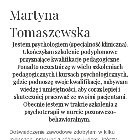
Martyna
Tomaszewska
Jestem psychologiem (specjalność kliniczna).
Ukończyłam szkolenie podyplomowe
przyznające kwalifikacje pedagogiczne.
Ponadto uczestniczę w wielu szkoleniach
pedagogicznych i kursach psychologicznych,
gdzie podnoszę swoje kwalifikacje, nabywam
wiedzę i umiejętności, aby coraz lepiej i
skuteczniej pracować ze swoimi pacjentami.
Obecnie jestem w trakcie szkolenia z
psychoterapii w nurcie poznawczo-
behawioralnym.
Doświadczenie zawodowe zdobyłam w kilku
miejscach, pracując z różnymi ludźmi, którzy