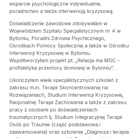
wsparcie psychologiczne indywidualne,
poradnictwo a także interwencją kryzysową.
Doświadczenie zawodowe zdobywałam w
Wojewódzkim Szpitalu Specjalistycznym nr 4 w
Bytomiu, Poradni Zdrowia Psychicznego,
Ośrodkach Pomocy Społecznej a także w Ośrodku
Interwencji Kryzysowej w Bytomiu.
Współtworzyłam projekt pt. „Relacja ma MOC –
profilaktyka przemocy domowej w Bytomiu”.
Ukończyłam wiele specjalistycznych szkoleń z
zakresu m.in. Terapii Skoncentrowanej na
Rozwiązaniach, Studium Interwencji Kryzysowej,
Racjonalnej Terapii Zachowania a także z zakresu
pracy z osobami po doświadczeniach
traumatycznych tj. Studium Integracyjnej Terapii
Osób po Traumie (część podstawowa i
zaawansowana) oraz szkolenie „Diagnoza i terapia