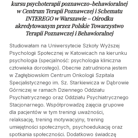
kursu psychoterapii poznawczo-behawioralnej
w
Centrum Terapii Poznawczej i Schematu
INTEREGO w Warszawie – Ośrodku
akredytowanym przez Polskie Towarzystwo
Terapii Poznawczej i Behawioralnej
Studiowałam na Uniwersytecie Szkoły Wyższej
Psychologii Społecznej w Katowicach na kierunku
psychologia (specjalność: psychologia kliniczna
człowieka dorosłego). Obecnie zatrudniona jestem
w Zagłębiowskim Centrum Onkologii Szpitala
Specjalistycznego im. Sz. Starkiewicza w Dąbrowie
Górniczej w ramach Dziennego Oddziału
Psychiatrycznego oraz Oddziału Psychiatrycznego
Stacjonarnego. Współprowadzę zajęcia grupowe
dla pacjentów w tym treningi uważności,
relaksację, trening motywacyjny, trening
umiejętności społecznych, psychoedukację oraz
spotkania społeczności. Dodatkowo świadczę