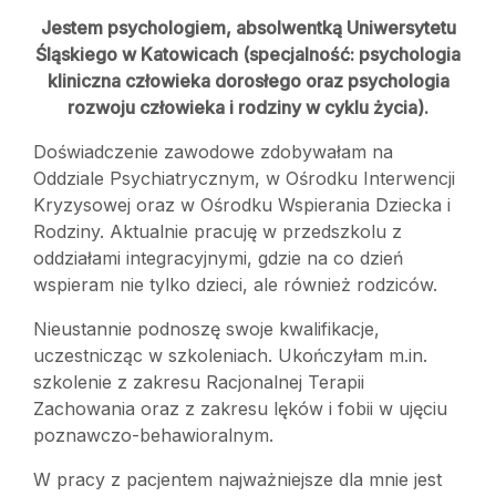
Jestem psychologiem, absolwentką Uniwersytetu
Śląskiego w Katowicach (specjalność: psychologia
kliniczna człowieka dorosłego oraz psychologia
rozwoju człowieka i rodziny w cyklu życia).
Doświadczenie zawodowe zdobywałam na
Oddziale Psychiatrycznym, w Ośrodku Interwencji
Kryzysowej oraz w Ośrodku Wspierania Dziecka i
Rodziny. Aktualnie pracuję w przedszkolu z
oddziałami integracyjnymi, gdzie na co dzień
wspieram nie tylko dzieci, ale również rodziców.
Nieustannie podnoszę swoje kwalifikacje,
uczestnicząc w szkoleniach. Ukończyłam m.in.
szkolenie z zakresu Racjonalnej Terapii
Zachowania oraz z zakresu lęków i fobii w ujęciu
poznawczo-behawioralnym.
W pracy z pacjentem najważniejsze dla mnie jest