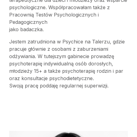
terapeutyczne dla dzieci i młodzieży oraz wsparcie
psychologiczne. Współpracowałam także z
Pracownią Testów Psychologicznych i
Pedagogicznych
jako badaczka.
Jestem zatrudniona w Psychice na Talerzu, gdzie
pracuje głównie z osobami z zaburzeniami
odżywiania. W tutejszym gabinecie prowadzę
psychoterapię indywidualną osób dorosłych,
młodzieży 15+ a także psychoterapię rodzin i par
oraz konsultacje psychodietetyczne.
Swoją pracę poddaję regularnej superwizji.