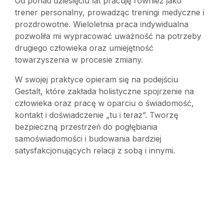
Od ponad dziesięciu lat pracuję również jako
trener personalny, prowadząc treningi medyczne i
prozdrowotne. Wieloletnia praca indywidualna
pozwoliła mi wypracować uważność na potrzeby
drugiego człowieka oraz umiejętność
towarzyszenia w procesie zmiany.
W swojej praktyce opieram się na podejściu
Gestalt, które zakłada holistyczne spojrzenie na
człowieka oraz pracę w oparciu o świadomość,
kontakt i doświadczenie „tu i teraz”. Tworzę
bezpieczną przestrzeń do pogłębiania
samoświadomości i budowania bardziej
satysfakcjonujących relacji z sobą i innymi.