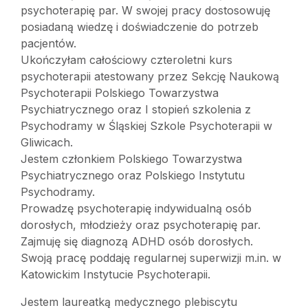
psychoterapię par. W swojej pracy dostosowuję
posiadaną wiedzę i doświadczenie do potrzeb
pacjentów.
Ukończyłam całościowy czteroletni kurs
psychoterapii atestowany przez Sekcję Naukową
Psychoterapii Polskiego Towarzystwa
Psychiatrycznego oraz I stopień szkolenia z
Psychodramy w Śląskiej Szkole Psychoterapii w
Gliwicach.
Jestem członkiem Polskiego Towarzystwa
Psychiatrycznego oraz Polskiego Instytutu
Psychodramy.
Prowadzę psychoterapię indywidualną osób
dorosłych, młodzieży oraz psychoterapię par.
Zajmuję się diagnozą ADHD osób dorosłych.
Swoją pracę poddaję regularnej superwizji m.in. w
Katowickim Instytucie Psychoterapii.
Jestem laureatką medycznego plebiscytu