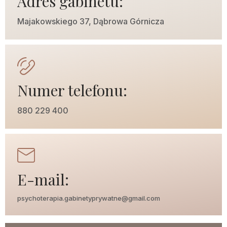
Adres gabinetu:
Majakowskiego 37, Dąbrowa Górnicza
Numer telefonu:
880 229 400
E-mail:
psychoterapia.gabinetyprywatne@gmail.com