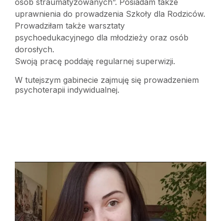
osób straumatyzowanych”. Posiadam także
uprawnienia do prowadzenia Szkoły dla Rodziców.
Prowadziłam także warsztaty
psychoedukacyjnego dla młodzieży oraz osób
dorosłych.
Swoją pracę poddaję regularnej superwizji.
W tutejszym gabinecie zajmuję się prowadzeniem
psychoterapii indywidualnej.