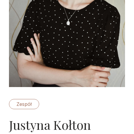
Zespół
Justyna Kołton