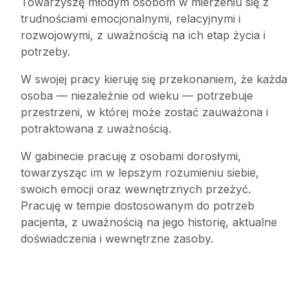
Towarzyszę młodym osobom w mierzeniu się z
trudnościami emocjonalnymi, relacyjnymi i
rozwojowymi, z uważnością na ich etap życia i
potrzeby.
W swojej pracy kieruję się przekonaniem, że każda
osoba — niezależnie od wieku — potrzebuje
przestrzeni, w której może zostać zauważona i
potraktowana z uważnością.
W gabinecie pracuję z osobami dorosłymi,
towarzysząc im w lepszym rozumieniu siebie,
swoich emocji oraz wewnętrznych przeżyć.
Pracuję w tempie dostosowanym do potrzeb
pacjenta, z uważnością na jego historię, aktualne
doświadczenia i wewnętrzne zasoby.