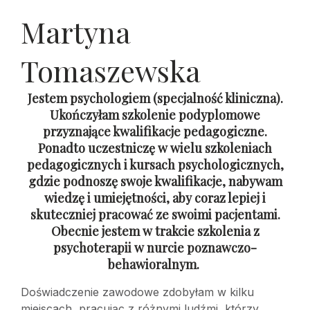
Martyna
Tomaszewska
Jestem psychologiem (specjalność kliniczna).
Ukończyłam szkolenie podyplomowe
przyznające kwalifikacje pedagogiczne.
Ponadto uczestniczę w wielu szkoleniach
pedagogicznych i kursach psychologicznych,
gdzie podnoszę swoje kwalifikacje, nabywam
wiedzę i umiejętności, aby coraz lepiej i
skuteczniej pracować ze swoimi pacjentami.
Obecnie jestem w trakcie szkolenia z
psychoterapii w nurcie poznawczo-
behawioralnym.
Doświadczenie zawodowe zdobyłam w kilku
miejscach, pracując z różnymi ludźmi, którzy