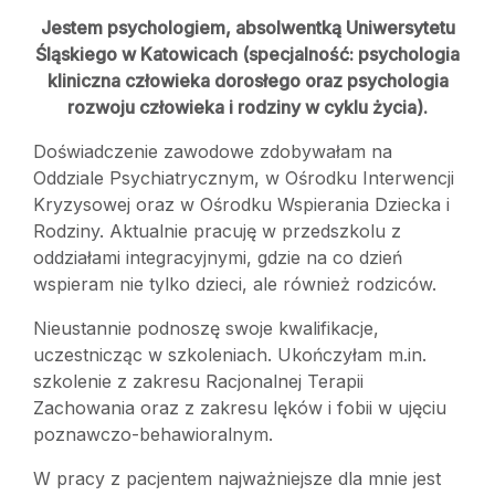
Jestem psychologiem, absolwentką Uniwersytetu
Śląskiego w Katowicach (specjalność: psychologia
kliniczna człowieka dorosłego oraz psychologia
rozwoju człowieka i rodziny w cyklu życia).
Doświadczenie zawodowe zdobywałam na
Oddziale Psychiatrycznym, w Ośrodku Interwencji
Kryzysowej oraz w Ośrodku Wspierania Dziecka i
Rodziny. Aktualnie pracuję w przedszkolu z
oddziałami integracyjnymi, gdzie na co dzień
wspieram nie tylko dzieci, ale również rodziców.
Nieustannie podnoszę swoje kwalifikacje,
uczestnicząc w szkoleniach. Ukończyłam m.in.
szkolenie z zakresu Racjonalnej Terapii
Zachowania oraz z zakresu lęków i fobii w ujęciu
poznawczo-behawioralnym.
W pracy z pacjentem najważniejsze dla mnie jest