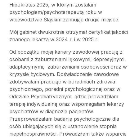
Hipokrates 2025, w którym zostałam
psychologiem/psychoterapeutą roku w
województwie Śląskim zajmując drugie miejsce.
Mój gabinet dwukrotnie otrzymał certyfikat jakości
znanego lekarza w 2024 r. i w 2025 r.
Od początku mojej kariery zawodowej pracuję z
osobami z zaburzeniami lękowymi, depresyjnymi,
adaptacyjnymi, zaburzeniami osobowości oraz w
kryzysie życiowym. Doświadczenie zawodowe
zdobywałam pracując w poradniach zdrowia
psychicznego, poradni psychologicznej oraz w
Oddziale Psychiatrycznym, gdzie prowadziłam
terapię indywidualną oraz wspomagałam lekarzy
psychiatrów w diagnozie pacjentów.
Przeprowadzałam badania psychologiczne dla
osób ubiegających się o ustanowienie stopnia
niepełnosprawności. Prowadziłam także wsparcie