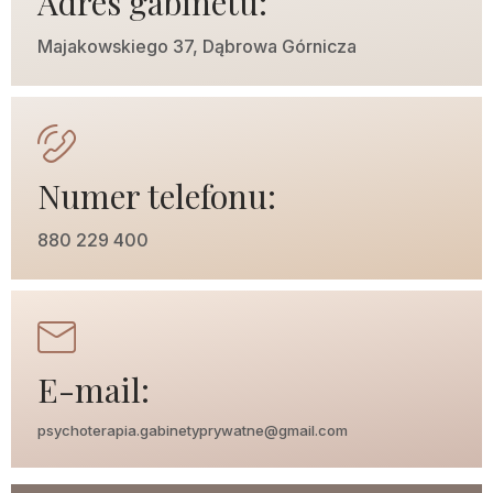
Adres gabinetu:
Majakowskiego 37, Dąbrowa Górnicza
Numer telefonu:
880 229 400
E-mail:
psychoterapia.gabinetyprywatne@gmail.com