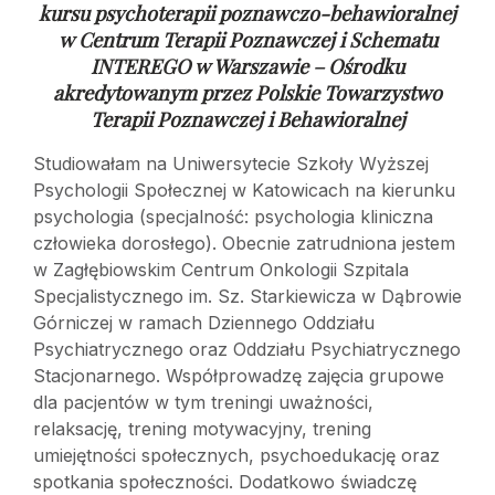
kursu psychoterapii poznawczo-behawioralnej
w
Centrum Terapii Poznawczej i Schematu
INTEREGO w Warszawie – Ośrodku
akredytowanym przez Polskie Towarzystwo
Terapii Poznawczej i Behawioralnej
Studiowałam na Uniwersytecie Szkoły Wyższej
Psychologii Społecznej w Katowicach na kierunku
psychologia (specjalność: psychologia kliniczna
człowieka dorosłego). Obecnie zatrudniona jestem
w Zagłębiowskim Centrum Onkologii Szpitala
Specjalistycznego im. Sz. Starkiewicza w Dąbrowie
Górniczej w ramach Dziennego Oddziału
Psychiatrycznego oraz Oddziału Psychiatrycznego
Stacjonarnego. Współprowadzę zajęcia grupowe
dla pacjentów w tym treningi uważności,
relaksację, trening motywacyjny, trening
umiejętności społecznych, psychoedukację oraz
spotkania społeczności. Dodatkowo świadczę