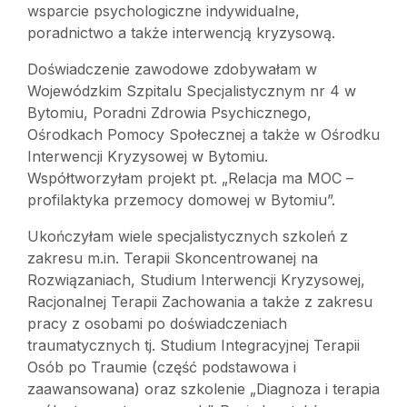
wsparcie psychologiczne indywidualne,
poradnictwo a także interwencją kryzysową.
Doświadczenie zawodowe zdobywałam w
Wojewódzkim Szpitalu Specjalistycznym nr 4 w
Bytomiu, Poradni Zdrowia Psychicznego,
Ośrodkach Pomocy Społecznej a także w Ośrodku
Interwencji Kryzysowej w Bytomiu.
Współtworzyłam projekt pt. „Relacja ma MOC –
profilaktyka przemocy domowej w Bytomiu”.
Ukończyłam wiele specjalistycznych szkoleń z
zakresu m.in. Terapii Skoncentrowanej na
Rozwiązaniach, Studium Interwencji Kryzysowej,
Racjonalnej Terapii Zachowania a także z zakresu
pracy z osobami po doświadczeniach
traumatycznych tj. Studium Integracyjnej Terapii
Osób po Traumie (część podstawowa i
zaawansowana) oraz szkolenie „Diagnoza i terapia