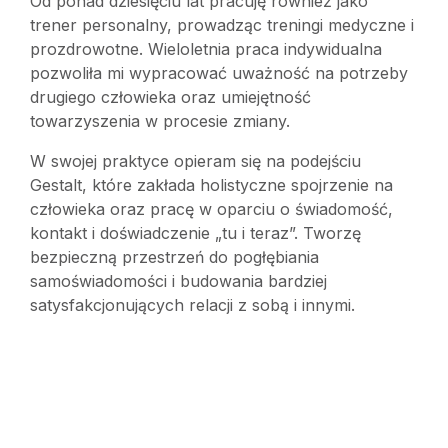
Od ponad dziesięciu lat pracuję również jako
trener personalny, prowadząc treningi medyczne i
prozdrowotne. Wieloletnia praca indywidualna
pozwoliła mi wypracować uważność na potrzeby
drugiego człowieka oraz umiejętność
towarzyszenia w procesie zmiany.
W swojej praktyce opieram się na podejściu
Gestalt, które zakłada holistyczne spojrzenie na
człowieka oraz pracę w oparciu o świadomość,
kontakt i doświadczenie „tu i teraz”. Tworzę
bezpieczną przestrzeń do pogłębiania
samoświadomości i budowania bardziej
satysfakcjonujących relacji z sobą i innymi.