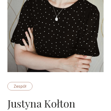
Zespół
Justyna Kołton