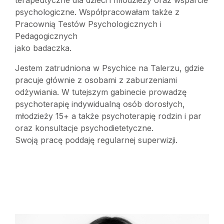
terapeutyczne dla dzieci i młodzieży oraz wsparcie
psychologiczne. Współpracowałam także z
Pracownią Testów Psychologicznych i
Pedagogicznych
jako badaczka.
Jestem zatrudniona w Psychice na Talerzu, gdzie
pracuje głównie z osobami z zaburzeniami
odżywiania. W tutejszym gabinecie prowadzę
psychoterapię indywidualną osób dorosłych,
młodzieży 15+ a także psychoterapię rodzin i par
oraz konsultacje psychodietetyczne.
Swoją pracę poddaję regularnej superwizji.