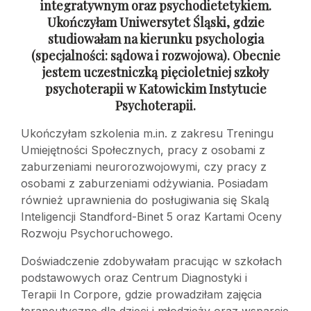
integratywnym oraz psychodietetykiem.
Ukończyłam Uniwersytet Śląski, gdzie
studiowałam na kierunku psychologia
(specjalności: sądowa
i rozwojowa). Obecnie
jestem uczestniczką pięcioletniej szkoły
psychoterapii
w Katowickim Instytucie
Psychoterapii.
Ukończyłam szkolenia m.in. z zakresu Treningu
Umiejętności Społecznych, pracy z osobami z
zaburzeniami neurorozwojowymi, czy pracy z
osobami z zaburzeniami odżywiania. Posiadam
również uprawnienia do posługiwania się Skalą
Inteligencji Standford-Binet 5 oraz Kartami Oceny
Rozwoju Psychoruchowego.
Doświadczenie zdobywałam pracując w szkołach
podstawowych oraz Centrum Diagnostyki i
Terapii In Corpore, gdzie prowadziłam zajęcia