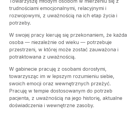
Towarzyszę młodym osobom w mierzeniu się z
trudnościami emocjonalnymi, relacyjnymi i
rozwojowymi, z uważnością na ich etap życia i
potrzeby.
W swojej pracy kieruję się przekonaniem, że każda
osoba — niezależnie od wieku — potrzebuje
przestrzeni, w której może zostać zauważona i
potraktowana z uważnością.
W gabinecie pracuję z osobami dorosłymi,
towarzysząc im w lepszym rozumieniu siebie,
swoich emocji oraz wewnętrznych przeżyć.
Pracuję w tempie dostosowanym do potrzeb
pacjenta, z uważnością na jego historię, aktualne
doświadczenia i wewnętrzne zasoby.