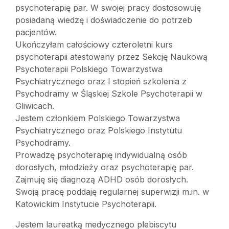
psychoterapię par. W swojej pracy dostosowuję
posiadaną wiedzę i doświadczenie do potrzeb
pacjentów.
Ukończyłam całościowy czteroletni kurs
psychoterapii atestowany przez Sekcję Naukową
Psychoterapii Polskiego Towarzystwa
Psychiatrycznego oraz I stopień szkolenia z
Psychodramy w Śląskiej Szkole Psychoterapii w
Gliwicach.
Jestem członkiem Polskiego Towarzystwa
Psychiatrycznego oraz Polskiego Instytutu
Psychodramy.
Prowadzę psychoterapię indywidualną osób
dorosłych, młodzieży oraz psychoterapię par.
Zajmuję się diagnozą ADHD osób dorosłych.
Swoją pracę poddaję regularnej superwizji m.in. w
Katowickim Instytucie Psychoterapii.
Jestem laureatką medycznego plebiscytu