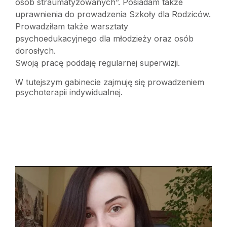
osób straumatyzowanych”. Posiadam także
uprawnienia do prowadzenia Szkoły dla Rodziców.
Prowadziłam także warsztaty
psychoedukacyjnego dla młodzieży oraz osób
dorosłych.
Swoją pracę poddaję regularnej superwizji.
W tutejszym gabinecie zajmuję się prowadzeniem
psychoterapii indywidualnej.