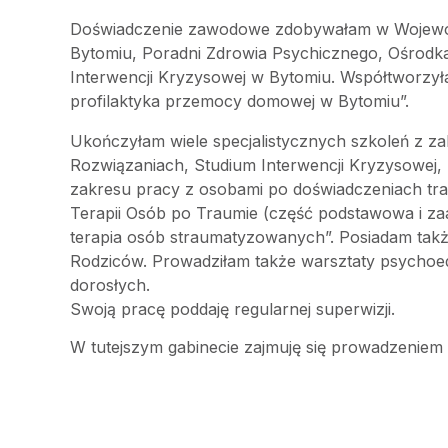
Doświadczenie zawodowe zdobywałam w Wojewódz
Bytomiu, Poradni Zdrowia Psychicznego, Ośrod
Interwencji Kryzysowej w Bytomiu. Współtworzył
profilaktyka przemocy domowej w Bytomiu”.
Ukończyłam wiele specjalistycznych szkoleń z za
Rozwiązaniach, Studium Interwencji Kryzysowej, 
zakresu pracy z osobami po doświadczeniach trau
Terapii Osób po Traumie (część podstawowa i za
terapia osób straumatyzowanych”. Posiadam takż
Rodziców. Prowadziłam także warsztaty psychoe
dorosłych.
Swoją pracę poddaję regularnej superwizji.
W tutejszym gabinecie zajmuję się prowadzeniem p