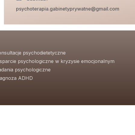
psychoterapia.gabinetyprywatne@gmail.com
onsultacje psychodietetyczne
sparcie psychologiczne w kryzysie emocjonalnym
adania psychologiczne
iagnoza ADHD