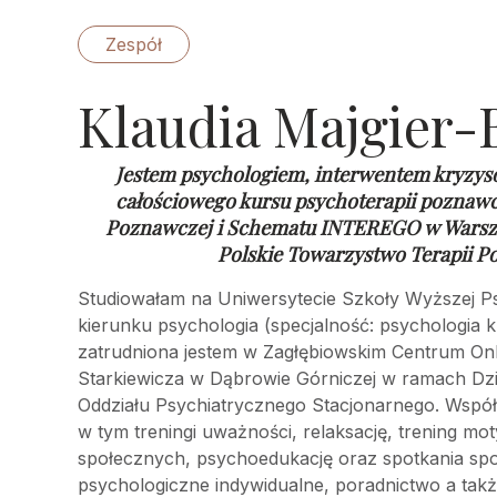
Zespół
Klaudia Majgier-
Jestem psychologiem, interwentem kryzys
całościowego kursu psychoterapii poznaw
Poznawczej i Schematu INTEREGO w Warsz
Polskie Towarzystwo Terapii P
Studiowałam na Uniwersytecie Szkoły Wyższej Ps
kierunku psychologia (specjalność: psychologia k
zatrudniona jestem w Zagłębiowskim Centrum Onkol
Starkiewicza w Dąbrowie Górniczej w ramach Dz
Oddziału Psychiatrycznego Stacjonarnego. Wspó
w tym treningi uważności, relaksację, trening mot
społecznych, psychoedukację oraz spotkania sp
psychologiczne indywidualne, poradnictwo a takż