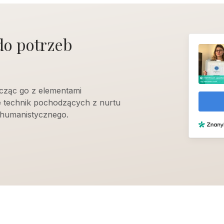
do potrzeb
cząc go z elementami
e technik pochodzących z nurtu
humanistycznego.