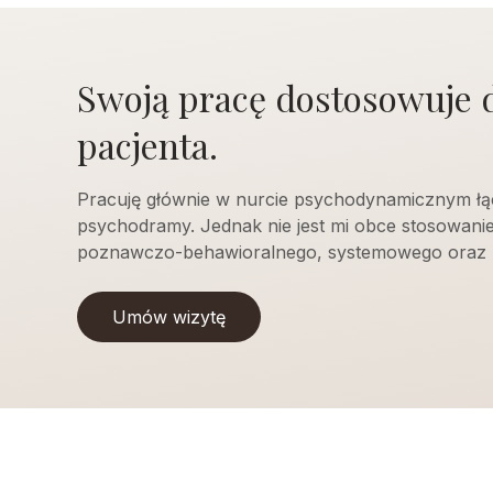
Swoją pracę dostosowuje 
pacjenta.
Pracuję głównie w nurcie psychodynamicznym łą
psychodramy. Jednak nie jest mi obce stosowani
poznawczo-behawioralnego, systemowego oraz 
Umów wizytę