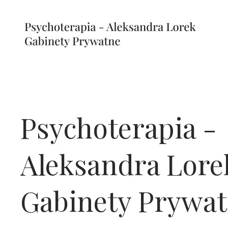
Psychoterapia -
Aleksandra Lore
Gabinety Prywa