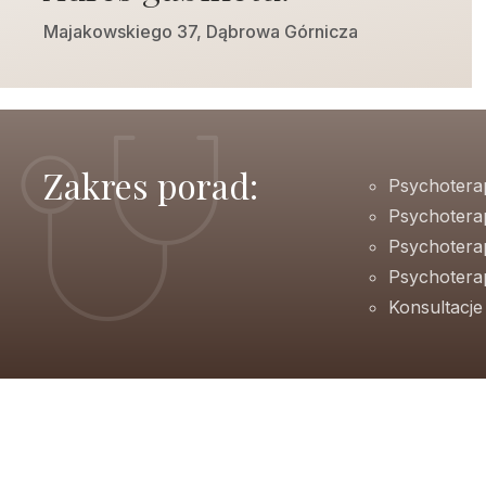
Majakowskiego 37, Dąbrowa Górnicza
Zakres porad:
Psychotera
Psychotera
Psychotera
Psychoterap
Konsultacj