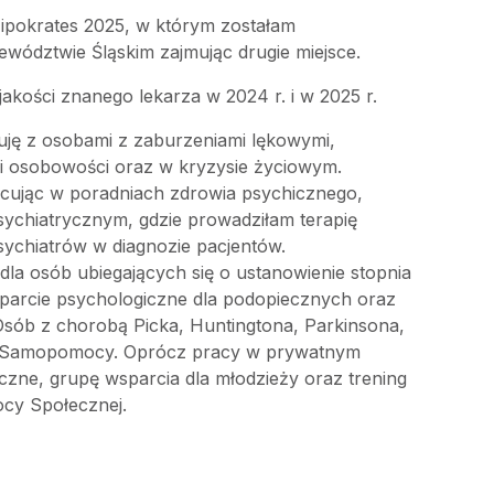
ipokrates 2025, w którym zostałam
wództwie Śląskim zajmując drugie miejsce.
jakości znanego lekarza w 2024 r. i w 2025 r.
uję z osobami z zaburzeniami lękowymi,
i osobowości oraz w kryzysie życiowym.
ując w poradniach zdrowia psychicznego,
sychiatrycznym, gdzie prowadziłam terapię
ychiatrów w diagnozie pacjentów.
a osób ubiegających się o ustanowienie stopnia
parcie psychologiczne dla podopiecznych oraz
sób z chorobą Picka, Huntingtona, Parkinsona,
 Samopomocy. Oprócz pracy w prywatnym
czne, grupę wsparcia dla młodzieży oraz trening
ocy Społecznej.