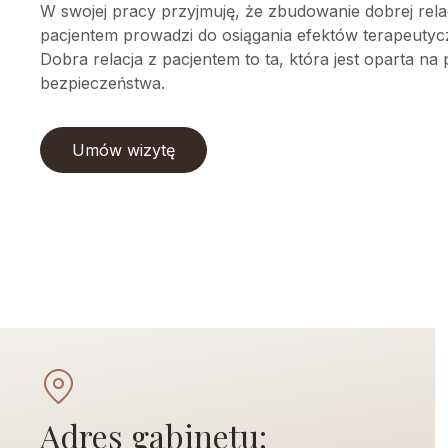
W swojej pracy przyjmuję, że zbudowanie dobrej relac
pacjentem prowadzi do osiągania efektów terapeutyc
Dobra relacja z pacjentem to ta, która jest oparta na
bezpieczeństwa.
Umów wizytę
Adres gabinetu: