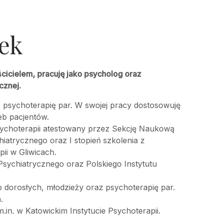
ek
cicielem, pracuję jako psycholog oraz
cznej.
 psychoterapię par. W swojej pracy dostosowuję
eb pacjentów.
sychoterapii atestowany przez Sekcję Naukową
iatrycznego oraz I stopień szkolenia z
ii w Gliwicach.
sychiatrycznego oraz Polskiego Instytutu
 dorosłych, młodzieży oraz psychoterapię par.
.
.in. w Katowickim Instytucie Psychoterapii.