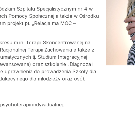
kim Szpitalu Specjalistycznym nr 4 w
kach Pomocy Społecznej a także w Ośrodku
am projekt pt. „Relacja ma MOC –
kresu m.in. Terapii Skoncentrowanej na
Racjonalnej Terapii Zachowania a także z
matycznych tj. Studium Integracyjnej
awansowana) oraz szkolenie „Diagnoza i
e uprawnienia do prowadzenia Szkoły dla
dukacyjnego dla młodzieży oraz osób
sychoterapii indywidualnej.