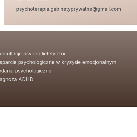
psychoterapia.gabinetyprywatne@gmail.com
onsultacje psychodietetyczne
sparcie psychologiczne w kryzysie emocjonalnym
adania psychologiczne
iagnoza ADHD