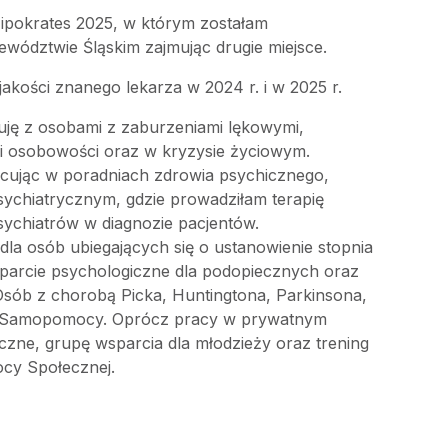
ipokrates 2025, w którym zostałam
wództwie Śląskim zajmując drugie miejsce.
jakości znanego lekarza w 2024 r. i w 2025 r.
uję z osobami z zaburzeniami lękowymi,
i osobowości oraz w kryzysie życiowym.
ując w poradniach zdrowia psychicznego,
sychiatrycznym, gdzie prowadziłam terapię
ychiatrów w diagnozie pacjentów.
a osób ubiegających się o ustanowienie stopnia
parcie psychologiczne dla podopiecznych oraz
sób z chorobą Picka, Huntingtona, Parkinsona,
 Samopomocy. Oprócz pracy w prywatnym
czne, grupę wsparcia dla młodzieży oraz trening
ocy Społecznej.