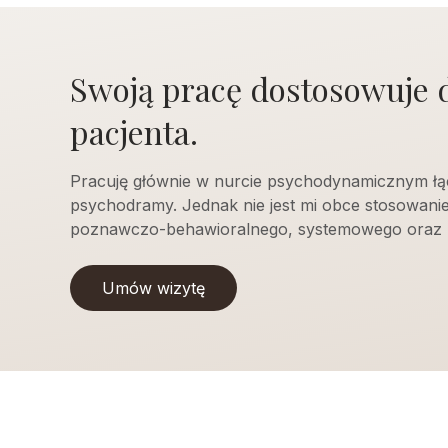
Swoją pracę dostosowuje 
pacjenta.
Pracuję głównie w nurcie psychodynamicznym łą
psychodramy. Jednak nie jest mi obce stosowani
poznawczo-behawioralnego, systemowego oraz 
Umów wizytę