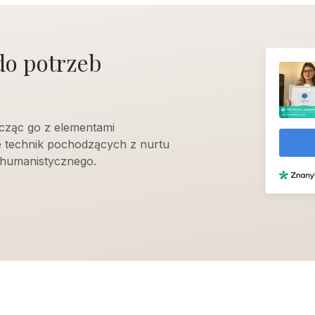
do potrzeb
cząc go z elementami
e technik pochodzących z nurtu
humanistycznego.