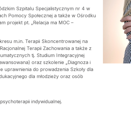
kim Szpitalu Specjalistycznym nr 4 w
kach Pomocy Społecznej a także w Ośrodku
am projekt pt. „Relacja ma MOC –
kresu m.in. Terapii Skoncentrowanej na
Racjonalnej Terapii Zachowania a także z
matycznych tj. Studium Integracyjnej
awansowana) oraz szkolenie „Diagnoza i
e uprawnienia do prowadzenia Szkoły dla
dukacyjnego dla młodzieży oraz osób
sychoterapii indywidualnej.