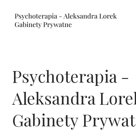
Psychoterapia -
Aleksandra Lore
Gabinety Prywa