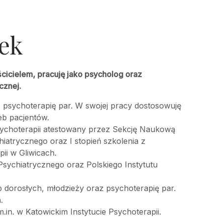
ek
cicielem, pracuję jako psycholog oraz
cznej.
 psychoterapię par. W swojej pracy dostosowuję
eb pacjentów.
sychoterapii atestowany przez Sekcję Naukową
iatrycznego oraz I stopień szkolenia z
ii w Gliwicach.
sychiatrycznego oraz Polskiego Instytutu
 dorosłych, młodzieży oraz psychoterapię par.
.
.in. w Katowickim Instytucie Psychoterapii.