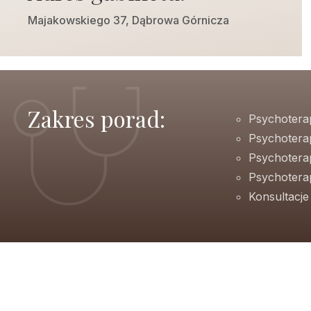
Majakowskiego 37, Dąbrowa Górnicza
Zakres porad:
Psychotera
Psychotera
Psychotera
Psychoterap
Konsultacj