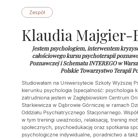
Zespół
Klaudia Majgier-
Jestem psychologiem, interwentem kryzys
całościowego kursu psychoterapii poznaw
Poznawczej i Schematu INTEREGO w Warsz
Polskie Towarzystwo Terapii P
Studiowałam na Uniwersytecie Szkoły Wyższej Ps
kierunku psychologia (specjalność: psychologia k
zatrudniona jestem w Zagłębiowskim Centrum Onkol
Starkiewicza w Dąbrowie Górniczej w ramach Dz
Oddziału Psychiatrycznego Stacjonarnego. Wspó
w tym treningi uważności, relaksację, trening mot
społecznych, psychoedukację oraz spotkania sp
psychologiczne indywidualne, poradnictwo a takż