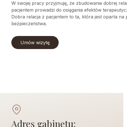
W swojej pracy przyjmuję, że zbudowanie dobrej relac
pacjentem prowadzi do osiągania efektów terapeutyc
Dobra relacja z pacjentem to ta, która jest oparta na
bezpieczeństwa.
Umów wizytę
Adres gabinetu: