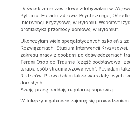
Doświadczenie zawodowe zdobywałam w Wojewódz
Bytomiu, Poradni Zdrowia Psychicznego, Ośrod
Interwencji Kryzysowej w Bytomiu. Współtworzył
profilaktyka przemocy domowej w Bytomiu”.
Ukończyłam wiele specjalistycznych szkoleń z za
Rozwiązaniach, Studium Interwencji Kryzysowej, 
zakresu pracy z osobami po doświadczeniach trau
Terapii Osób po Traumie (część podstawowa i za
terapia osób straumatyzowanych”. Posiadam takż
Rodziców. Prowadziłam także warsztaty psychoe
dorosłych.
Swoją pracę poddaję regularnej superwizji.
W tutejszym gabinecie zajmuję się prowadzeniem p