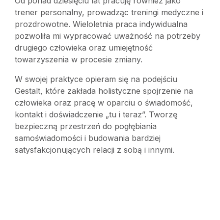
Od ponad dziesięciu lat pracuję również jako
trener personalny, prowadząc treningi medyczne i
prozdrowotne. Wieloletnia praca indywidualna
pozwoliła mi wypracować uważność na potrzeby
drugiego człowieka oraz umiejętność
towarzyszenia w procesie zmiany.
W swojej praktyce opieram się na podejściu
Gestalt, które zakłada holistyczne spojrzenie na
człowieka oraz pracę w oparciu o świadomość,
kontakt i doświadczenie „tu i teraz”. Tworzę
bezpieczną przestrzeń do pogłębiania
samoświadomości i budowania bardziej
satysfakcjonujących relacji z sobą i innymi.