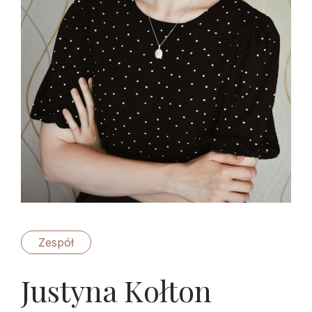
Zespół
Justyna Kołton