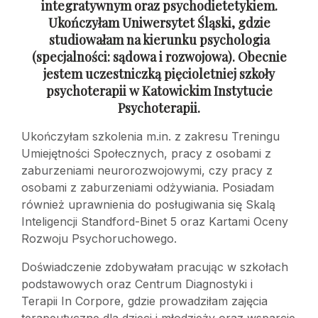
integratywnym oraz psychodietetykiem.
Ukończyłam Uniwersytet Śląski, gdzie
studiowałam na kierunku psychologia
(specjalności: sądowa
i rozwojowa). Obecnie
jestem uczestniczką pięcioletniej szkoły
psychoterapii
w Katowickim Instytucie
Psychoterapii.
Ukończyłam szkolenia m.in. z zakresu Treningu
Umiejętności Społecznych, pracy z osobami z
zaburzeniami neurorozwojowymi, czy pracy z
osobami z zaburzeniami odżywiania. Posiadam
również uprawnienia do posługiwania się Skalą
Inteligencji Standford-Binet 5 oraz Kartami Oceny
Rozwoju Psychoruchowego.
Doświadczenie zdobywałam pracując w szkołach
podstawowych oraz Centrum Diagnostyki i
Terapii In Corpore, gdzie prowadziłam zajęcia