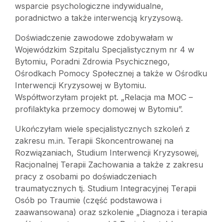
wsparcie psychologiczne indywidualne,
poradnictwo a także interwencją kryzysową.
Doświadczenie zawodowe zdobywałam w
Wojewódzkim Szpitalu Specjalistycznym nr 4 w
Bytomiu, Poradni Zdrowia Psychicznego,
Ośrodkach Pomocy Społecznej a także w Ośrodku
Interwencji Kryzysowej w Bytomiu.
Współtworzyłam projekt pt. „Relacja ma MOC –
profilaktyka przemocy domowej w Bytomiu”.
Ukończyłam wiele specjalistycznych szkoleń z
zakresu m.in. Terapii Skoncentrowanej na
Rozwiązaniach, Studium Interwencji Kryzysowej,
Racjonalnej Terapii Zachowania a także z zakresu
pracy z osobami po doświadczeniach
traumatycznych tj. Studium Integracyjnej Terapii
Osób po Traumie (część podstawowa i
zaawansowana) oraz szkolenie „Diagnoza i terapia