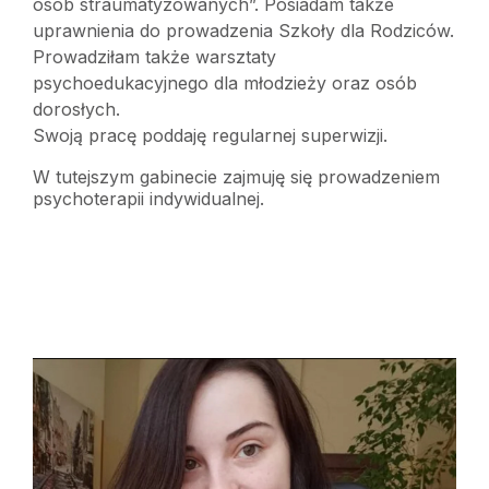
osób straumatyzowanych”. Posiadam także
uprawnienia do prowadzenia Szkoły dla Rodziców.
Prowadziłam także warsztaty
psychoedukacyjnego dla młodzieży oraz osób
dorosłych.
Swoją pracę poddaję regularnej superwizji.
W tutejszym gabinecie zajmuję się prowadzeniem
psychoterapii indywidualnej.