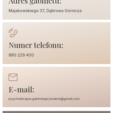
Adres gabinetu:
Majakowskiego 37, Dąbrowa Górnicza
Numer telefonu:
880 229 400
E-mail:
psychoterapia.gabinetyprywatne@gmail.com