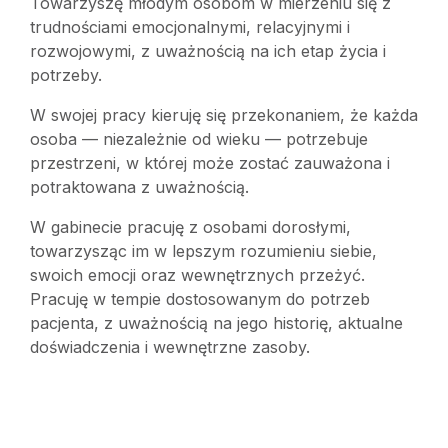
Towarzyszę młodym osobom w mierzeniu się z
trudnościami emocjonalnymi, relacyjnymi i
rozwojowymi, z uważnością na ich etap życia i
potrzeby.
W swojej pracy kieruję się przekonaniem, że każda
osoba — niezależnie od wieku — potrzebuje
przestrzeni, w której może zostać zauważona i
potraktowana z uważnością.
W gabinecie pracuję z osobami dorosłymi,
towarzysząc im w lepszym rozumieniu siebie,
swoich emocji oraz wewnętrznych przeżyć.
Pracuję w tempie dostosowanym do potrzeb
pacjenta, z uważnością na jego historię, aktualne
doświadczenia i wewnętrzne zasoby.