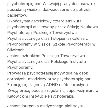
psychoterapię par. W swojej pracy dostosowuję
posiadaną wiedzę i doświadczenie do potrzeb
pacjentów.
Ukończyłam całościowy czteroletni kurs
psychoterapii atestowany przez Sekcję Naukową
Psychoterapii Polskiego Towarzystwa
Psychiatrycznego oraz I stopień szkolenia z
Psychodramy w Śląskiej Szkole Psychoterapii w
Gliwicach.
Jestem członkiem Polskiego Towarzystwa
Psychiatrycznego oraz Polskiego Instytutu
Psychodramy.
Prowadzę psychoterapię indywidualną osób
dorosłych, młodzieży oraz psychoterapię par.
Zajmuję się diagnozą ADHD osób dorosłych.
Swoją pracę poddaję regularnej superwizji m.in. w
Katowickim Instytucie Psychoterapii.
Jestem laureatką medycznego plebiscytu