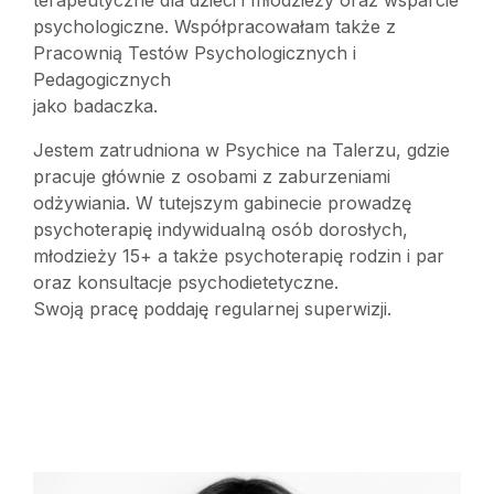
terapeutyczne dla dzieci i młodzieży oraz wsparcie
psychologiczne. Współpracowałam także z
Pracownią Testów Psychologicznych i
Pedagogicznych
jako badaczka.
Jestem zatrudniona w Psychice na Talerzu, gdzie
pracuje głównie z osobami z zaburzeniami
odżywiania. W tutejszym gabinecie prowadzę
psychoterapię indywidualną osób dorosłych,
młodzieży 15+ a także psychoterapię rodzin i par
oraz konsultacje psychodietetyczne.
Swoją pracę poddaję regularnej superwizji.