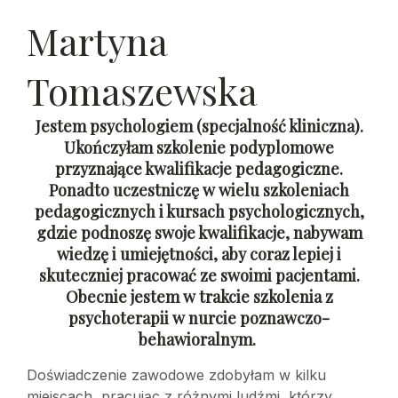
Martyna
Tomaszewska
Jestem psychologiem (specjalność kliniczna).
Ukończyłam szkolenie podyplomowe
przyznające kwalifikacje pedagogiczne.
Ponadto uczestniczę w wielu szkoleniach
pedagogicznych i kursach psychologicznych,
gdzie podnoszę swoje kwalifikacje, nabywam
wiedzę i umiejętności, aby coraz lepiej i
skuteczniej pracować ze swoimi pacjentami.
Obecnie jestem w trakcie szkolenia z
psychoterapii w nurcie poznawczo-
behawioralnym.
Doświadczenie zawodowe zdobyłam w kilku
miejscach, pracując z różnymi ludźmi, którzy