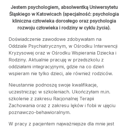
Jestem psychologiem, absolwentką Uniwersytetu
Śląskiego w Katowicach (specjalność: psychologia
kliniczna człowieka dorosłego oraz psychologia
rozwoju człowieka i rodziny w cyklu życia).
Doświadczenie zawodowe zdobywałam na
Oddziale Psychiatrycznym, w Ośrodku Interwencji
Kryzysowej oraz w Ośrodku Wspierania Dziecka i
Rodziny. Aktualnie pracuję w przedszkolu z
oddziałami integracyjnymi, gdzie na co dzień
wspieram nie tylko dzieci, ale również rodziców.
Nieustannie podnoszę swoje kwalifikacje,
uczestnicząc w szkoleniach. Ukończyłam m.in.
szkolenie z zakresu Racjonalnej Terapii
Zachowania oraz z zakresu lęków i fobii w ujęciu
poznawczo-behawioralnym.
W pracy z pacjentem najważniejsze dla mnie jest