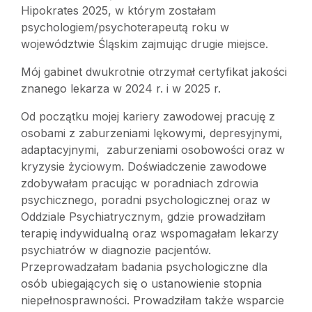
Hipokrates 2025, w którym zostałam
psychologiem/psychoterapeutą roku w
województwie Śląskim zajmując drugie miejsce.
Mój gabinet dwukrotnie otrzymał certyfikat jakości
znanego lekarza w 2024 r. i w 2025 r.
Od początku mojej kariery zawodowej pracuję z
osobami z zaburzeniami lękowymi, depresyjnymi,
adaptacyjnymi, zaburzeniami osobowości oraz w
kryzysie życiowym. Doświadczenie zawodowe
zdobywałam pracując w poradniach zdrowia
psychicznego, poradni psychologicznej oraz w
Oddziale Psychiatrycznym, gdzie prowadziłam
terapię indywidualną oraz wspomagałam lekarzy
psychiatrów w diagnozie pacjentów.
Przeprowadzałam badania psychologiczne dla
osób ubiegających się o ustanowienie stopnia
niepełnosprawności. Prowadziłam także wsparcie