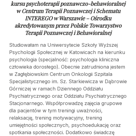
kursu psychoterapii poznawczo-behawioralnej
w
Centrum Terapii Poznawczej i Schematu
INTEREGO w Warszawie – Ośrodku
akredytowanym przez Polskie Towarzystwo
Terapii Poznawczej i Behawioralnej
Studiowałam na Uniwersytecie Szkoły Wyższej
Psychologii Społecznej w Katowicach na kierunku
psychologia (specjalność: psychologia kliniczna
człowieka dorosłego). Obecnie zatrudniona jestem
w Zagłębiowskim Centrum Onkologii Szpitala
Specjalistycznego im. Sz. Starkiewicza w Dąbrowie
Górniczej w ramach Dziennego Oddziału
Psychiatrycznego oraz Oddziału Psychiatrycznego
Stacjonarnego. Współprowadzę zajęcia grupowe
dla pacjentów w tym treningi uważności,
relaksację, trening motywacyjny, trening
umiejętności społecznych, psychoedukację oraz
spotkania społeczności. Dodatkowo świadczę