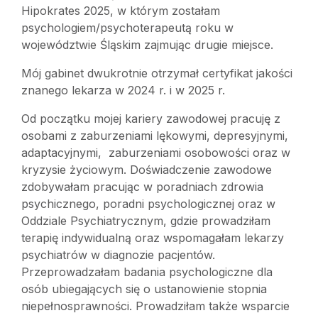
Hipokrates 2025, w którym zostałam
psychologiem/psychoterapeutą roku w
województwie Śląskim zajmując drugie miejsce.
Mój gabinet dwukrotnie otrzymał certyfikat jakości
znanego lekarza w 2024 r. i w 2025 r.
Od początku mojej kariery zawodowej pracuję z
osobami z zaburzeniami lękowymi, depresyjnymi,
adaptacyjnymi, zaburzeniami osobowości oraz w
kryzysie życiowym. Doświadczenie zawodowe
zdobywałam pracując w poradniach zdrowia
psychicznego, poradni psychologicznej oraz w
Oddziale Psychiatrycznym, gdzie prowadziłam
terapię indywidualną oraz wspomagałam lekarzy
psychiatrów w diagnozie pacjentów.
Przeprowadzałam badania psychologiczne dla
osób ubiegających się o ustanowienie stopnia
niepełnosprawności. Prowadziłam także wsparcie