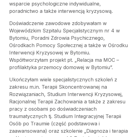
wsparcie psychologiczne indywidualne,
poradnictwo a także interwencją kryzysową.
Doświadczenie zawodowe zdobywałam w
Wojewódzkim Szpitalu Specjalistycznym nr 4 w
Bytomiu, Poradni Zdrowia Psychicznego,
Ośrodkach Pomocy Społecznej a także w Ośrodku
Interwencji Kryzysowej w Bytomiu.
Współtworzyłam projekt pt. „Relacja ma MOC –
profilaktyka przemocy domowej w Bytomiu”.
Ukończyłam wiele specjalistycznych szkoleń z
zakresu m.in. Terapii Skoncentrowanej na
Rozwiązaniach, Studium Interwencji Kryzysowej,
Racjonalnej Terapii Zachowania a także z zakresu
pracy z osobami po doświadczeniach
traumatycznych tj. Studium Integracyjnej Terapii
Osób po Traumie (część podstawowa i
zaawansowana) oraz szkolenie „Diagnoza i terapia