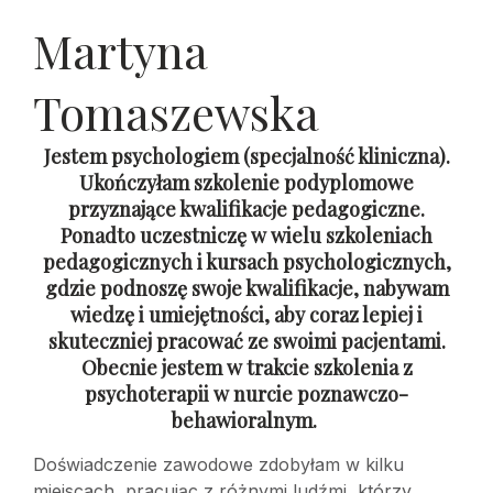
Martyna
Tomaszewska
Jestem psychologiem (specjalność kliniczna).
Ukończyłam szkolenie podyplomowe
przyznające kwalifikacje pedagogiczne.
Ponadto uczestniczę w wielu szkoleniach
pedagogicznych i kursach psychologicznych,
gdzie podnoszę swoje kwalifikacje, nabywam
wiedzę i umiejętności, aby coraz lepiej i
skuteczniej pracować ze swoimi pacjentami.
Obecnie jestem w trakcie szkolenia z
psychoterapii w nurcie poznawczo-
behawioralnym.
Doświadczenie zawodowe zdobyłam w kilku
miejscach, pracując z różnymi ludźmi, którzy