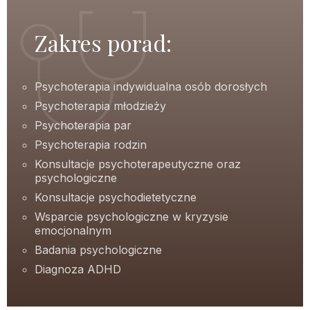
Zakres porad:
Psychoterapia indywidualna osób dorosłych
Psychoterapia młodzieży
Psychoterapia par
Psychoterapia rodzin
Konsultacje psychoterapeutyczne oraz
psychologiczne
Konsultacje psychodietetyczne
Wsparcie psychologiczne w kryzysie
emocjonalnym
Badania psychologiczne
Diagnoza ADHD