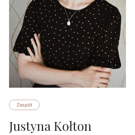
Zespół
Justyna Kołton