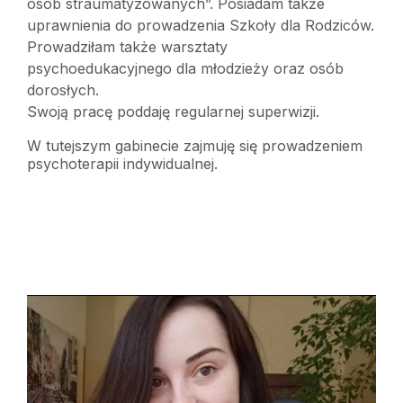
osób straumatyzowanych”. Posiadam także
uprawnienia do prowadzenia Szkoły dla Rodziców.
Prowadziłam także warsztaty
psychoedukacyjnego dla młodzieży oraz osób
dorosłych.
Swoją pracę poddaję regularnej superwizji.
W tutejszym gabinecie zajmuję się prowadzeniem
psychoterapii indywidualnej.