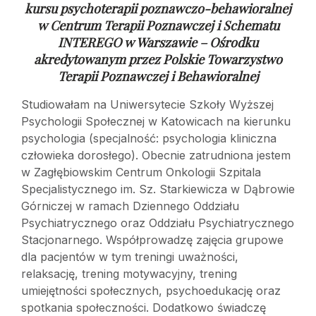
kursu psychoterapii poznawczo-behawioralnej
w
Centrum Terapii Poznawczej i Schematu
INTEREGO w Warszawie – Ośrodku
akredytowanym przez Polskie Towarzystwo
Terapii Poznawczej i Behawioralnej
Studiowałam na Uniwersytecie Szkoły Wyższej
Psychologii Społecznej w Katowicach na kierunku
psychologia (specjalność: psychologia kliniczna
człowieka dorosłego). Obecnie zatrudniona jestem
w Zagłębiowskim Centrum Onkologii Szpitala
Specjalistycznego im. Sz. Starkiewicza w Dąbrowie
Górniczej w ramach Dziennego Oddziału
Psychiatrycznego oraz Oddziału Psychiatrycznego
Stacjonarnego. Współprowadzę zajęcia grupowe
dla pacjentów w tym treningi uważności,
relaksację, trening motywacyjny, trening
umiejętności społecznych, psychoedukację oraz
spotkania społeczności. Dodatkowo świadczę