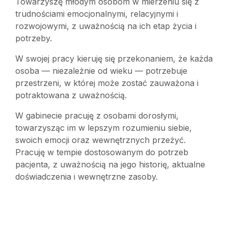
Towarzyszę młodym osobom w mierzeniu się z
trudnościami emocjonalnymi, relacyjnymi i
rozwojowymi, z uważnością na ich etap życia i
potrzeby.
W swojej pracy kieruję się przekonaniem, że każda
osoba — niezależnie od wieku — potrzebuje
przestrzeni, w której może zostać zauważona i
potraktowana z uważnością.
W gabinecie pracuję z osobami dorosłymi,
towarzysząc im w lepszym rozumieniu siebie,
swoich emocji oraz wewnętrznych przeżyć.
Pracuję w tempie dostosowanym do potrzeb
pacjenta, z uważnością na jego historię, aktualne
doświadczenia i wewnętrzne zasoby.