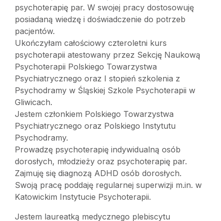
psychoterapię par. W swojej pracy dostosowuję
posiadaną wiedzę i doświadczenie do potrzeb
pacjentów.
Ukończyłam całościowy czteroletni kurs
psychoterapii atestowany przez Sekcję Naukową
Psychoterapii Polskiego Towarzystwa
Psychiatrycznego oraz I stopień szkolenia z
Psychodramy w Śląskiej Szkole Psychoterapii w
Gliwicach.
Jestem członkiem Polskiego Towarzystwa
Psychiatrycznego oraz Polskiego Instytutu
Psychodramy.
Prowadzę psychoterapię indywidualną osób
dorosłych, młodzieży oraz psychoterapię par.
Zajmuję się diagnozą ADHD osób dorosłych.
Swoją pracę poddaję regularnej superwizji m.in. w
Katowickim Instytucie Psychoterapii.
Jestem laureatką medycznego plebiscytu