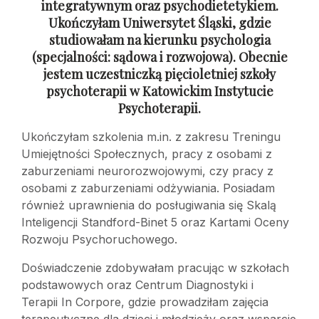
integratywnym oraz psychodietetykiem.
Ukończyłam Uniwersytet Śląski, gdzie
studiowałam na kierunku psychologia
(specjalności: sądowa
i rozwojowa). Obecnie
jestem uczestniczką pięcioletniej szkoły
psychoterapii
w Katowickim Instytucie
Psychoterapii.
Ukończyłam szkolenia m.in. z zakresu Treningu
Umiejętności Społecznych, pracy z osobami z
zaburzeniami neurorozwojowymi, czy pracy z
osobami z zaburzeniami odżywiania. Posiadam
również uprawnienia do posługiwania się Skalą
Inteligencji Standford-Binet 5 oraz Kartami Oceny
Rozwoju Psychoruchowego.
Doświadczenie zdobywałam pracując w szkołach
podstawowych oraz Centrum Diagnostyki i
Terapii In Corpore, gdzie prowadziłam zajęcia