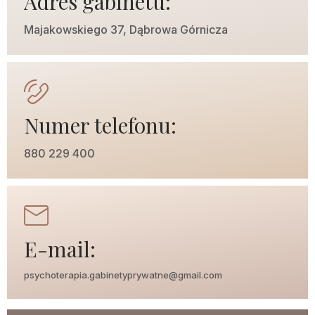
Adres gabinetu:
Majakowskiego 37, Dąbrowa Górnicza
Numer telefonu:
880 229 400
E-mail:
psychoterapia.gabinetyprywatne@gmail.com