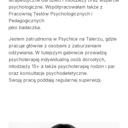
terapeutyczne dla dzieci i młodzieży oraz wsparcie
psychologiczne. Współpracowałam także z
Pracownią Testów Psychologicznych i
Pedagogicznych
jako badaczka.
Jestem zatrudniona w Psychice na Talerzu, gdzie
pracuje głównie z osobami z zaburzeniami
odżywiania. W tutejszym gabinecie prowadzę
psychoterapię indywidualną osób dorosłych,
młodzieży 15+ a także psychoterapię rodzin i par
oraz konsultacje psychodietetyczne.
Swoją pracę poddaję regularnej superwizji.