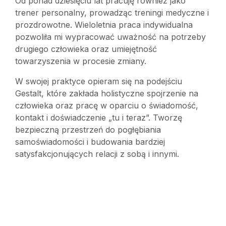
Od ponad dziesięciu lat pracuję również jako
trener personalny, prowadząc treningi medyczne i
prozdrowotne. Wieloletnia praca indywidualna
pozwoliła mi wypracować uważność na potrzeby
drugiego człowieka oraz umiejętność
towarzyszenia w procesie zmiany.
W swojej praktyce opieram się na podejściu
Gestalt, które zakłada holistyczne spojrzenie na
człowieka oraz pracę w oparciu o świadomość,
kontakt i doświadczenie „tu i teraz”. Tworzę
bezpieczną przestrzeń do pogłębiania
samoświadomości i budowania bardziej
satysfakcjonujących relacji z sobą i innymi.