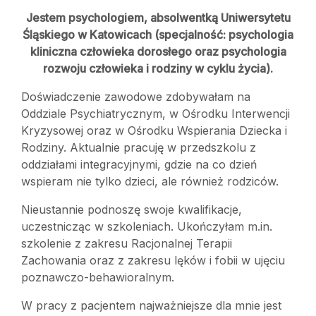
Jestem psychologiem, absolwentką Uniwersytetu
Śląskiego w Katowicach (specjalność: psychologia
kliniczna człowieka dorosłego oraz psychologia
rozwoju człowieka i rodziny w cyklu życia).
Doświadczenie zawodowe zdobywałam na
Oddziale Psychiatrycznym, w Ośrodku Interwencji
Kryzysowej oraz w Ośrodku Wspierania Dziecka i
Rodziny. Aktualnie pracuję w przedszkolu z
oddziałami integracyjnymi, gdzie na co dzień
wspieram nie tylko dzieci, ale również rodziców.
Nieustannie podnoszę swoje kwalifikacje,
uczestnicząc w szkoleniach. Ukończyłam m.in.
szkolenie z zakresu Racjonalnej Terapii
Zachowania oraz z zakresu lęków i fobii w ujęciu
poznawczo-behawioralnym.
W pracy z pacjentem najważniejsze dla mnie jest