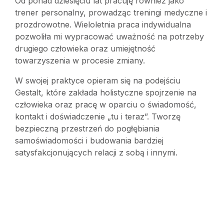
Od ponad dziesięciu lat pracuję również jako
trener personalny, prowadząc treningi medyczne i
prozdrowotne. Wieloletnia praca indywidualna
pozwoliła mi wypracować uważność na potrzeby
drugiego człowieka oraz umiejętność
towarzyszenia w procesie zmiany.
W swojej praktyce opieram się na podejściu
Gestalt, które zakłada holistyczne spojrzenie na
człowieka oraz pracę w oparciu o świadomość,
kontakt i doświadczenie „tu i teraz”. Tworzę
bezpieczną przestrzeń do pogłębiania
samoświadomości i budowania bardziej
satysfakcjonujących relacji z sobą i innymi.