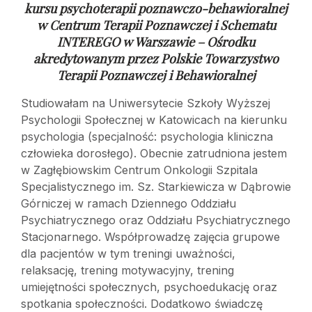
kursu psychoterapii poznawczo-behawioralnej
w
Centrum Terapii Poznawczej i Schematu
INTEREGO w Warszawie – Ośrodku
akredytowanym przez Polskie Towarzystwo
Terapii Poznawczej i Behawioralnej
Studiowałam na Uniwersytecie Szkoły Wyższej
Psychologii Społecznej w Katowicach na kierunku
psychologia (specjalność: psychologia kliniczna
człowieka dorosłego). Obecnie zatrudniona jestem
w Zagłębiowskim Centrum Onkologii Szpitala
Specjalistycznego im. Sz. Starkiewicza w Dąbrowie
Górniczej w ramach Dziennego Oddziału
Psychiatrycznego oraz Oddziału Psychiatrycznego
Stacjonarnego. Współprowadzę zajęcia grupowe
dla pacjentów w tym treningi uważności,
relaksację, trening motywacyjny, trening
umiejętności społecznych, psychoedukację oraz
spotkania społeczności. Dodatkowo świadczę