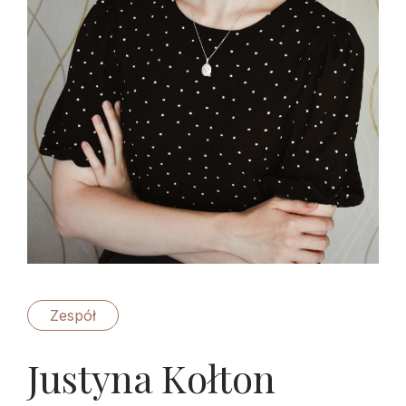
Zespół
Justyna Kołton