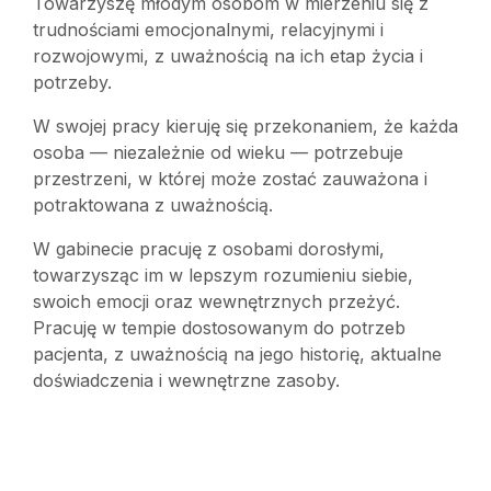
Towarzyszę młodym osobom w mierzeniu się z
trudnościami emocjonalnymi, relacyjnymi i
rozwojowymi, z uważnością na ich etap życia i
potrzeby.
W swojej pracy kieruję się przekonaniem, że każda
osoba — niezależnie od wieku — potrzebuje
przestrzeni, w której może zostać zauważona i
potraktowana z uważnością.
W gabinecie pracuję z osobami dorosłymi,
towarzysząc im w lepszym rozumieniu siebie,
swoich emocji oraz wewnętrznych przeżyć.
Pracuję w tempie dostosowanym do potrzeb
pacjenta, z uważnością na jego historię, aktualne
doświadczenia i wewnętrzne zasoby.