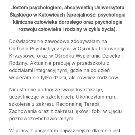
Jestem psychologiem, absolwentką Uniwersytetu
Śląskiego w Katowicach (specjalność: psychologia
kliniczna człowieka dorosłego oraz psychologia
rozwoju człowieka i rodziny w cyklu życia).
Doświadczenie zawodowe zdobywałam na
Oddziale Psychiatrycznym, w Ośrodku Interwencji
Kryzysowej oraz w Ośrodku Wspierania Dziecka i
Rodziny. Aktualnie pracuję w przedszkolu z
oddziałami integracyjnymi, gdzie na co dzień
wspieram nie tylko dzieci, ale również rodziców.
Nieustannie podnoszę swoje kwalifikacje,
uczestnicząc w szkoleniach. Ukończyłam m.in.
szkolenie z zakresu Racjonalnej Terapii
Zachowania oraz z zakresu lęków i fobii w ujęciu
poznawczo-behawioralnym.
W pracy z pacjentem najważniejsze dla mnie jest