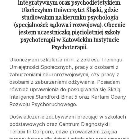
integratywnym oraz psychodietetykiem.
Ukończyłam Uniwersytet Śląski, gdzie
studiowałam na kierunku psychologia
(specjalności: sądowa
i rozwojowa). Obecnie
jestem uczestniczką pięcioletniej szkoły
psychoterapii
w Katowickim Instytucie
Psychoterapii.
Ukończyłam szkolenia m.in. z zakresu Treningu
Umiejętności Społecznych, pracy z osobami z
zaburzeniami neurorozwojowymi, czy pracy z
osobami z zaburzeniami odżywiania. Posiadam
również uprawnienia do posługiwania się Skalą
Inteligencji Standford-Binet 5 oraz Kartami Oceny
Rozwoju Psychoruchowego.
Doświadczenie zdobywałam pracując w szkołach
podstawowych oraz Centrum Diagnostyki i
Terapii In Corpore, gdzie prowadziłam zajęcia