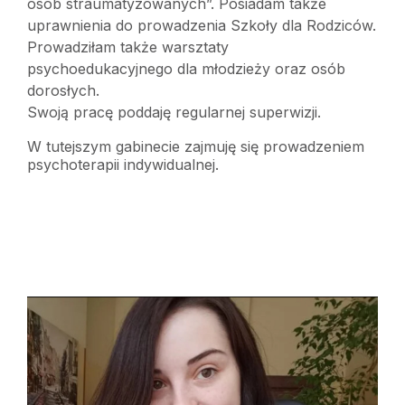
osób straumatyzowanych”. Posiadam także
uprawnienia do prowadzenia Szkoły dla Rodziców.
Prowadziłam także warsztaty
psychoedukacyjnego dla młodzieży oraz osób
dorosłych.
Swoją pracę poddaję regularnej superwizji.
W tutejszym gabinecie zajmuję się prowadzeniem
psychoterapii indywidualnej.