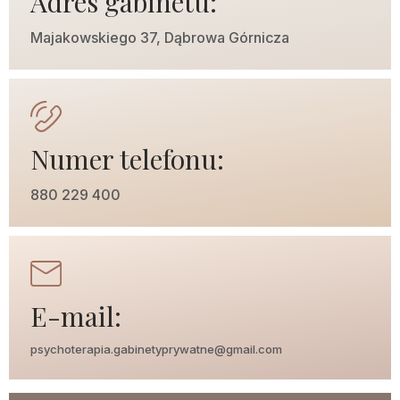
Adres gabinetu:
Majakowskiego 37, Dąbrowa Górnicza
Numer telefonu:
880 229 400
E-mail:
psychoterapia.gabinetyprywatne@gmail.com