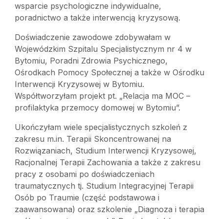
wsparcie psychologiczne indywidualne,
poradnictwo a także interwencją kryzysową.
Doświadczenie zawodowe zdobywałam w
Wojewódzkim Szpitalu Specjalistycznym nr 4 w
Bytomiu, Poradni Zdrowia Psychicznego,
Ośrodkach Pomocy Społecznej a także w Ośrodku
Interwencji Kryzysowej w Bytomiu.
Współtworzyłam projekt pt. „Relacja ma MOC –
profilaktyka przemocy domowej w Bytomiu”.
Ukończyłam wiele specjalistycznych szkoleń z
zakresu m.in. Terapii Skoncentrowanej na
Rozwiązaniach, Studium Interwencji Kryzysowej,
Racjonalnej Terapii Zachowania a także z zakresu
pracy z osobami po doświadczeniach
traumatycznych tj. Studium Integracyjnej Terapii
Osób po Traumie (część podstawowa i
zaawansowana) oraz szkolenie „Diagnoza i terapia