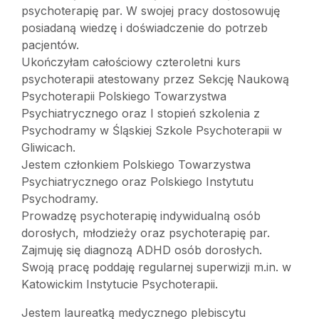
psychoterapię par. W swojej pracy dostosowuję
posiadaną wiedzę i doświadczenie do potrzeb
pacjentów.
Ukończyłam całościowy czteroletni kurs
psychoterapii atestowany przez Sekcję Naukową
Psychoterapii Polskiego Towarzystwa
Psychiatrycznego oraz I stopień szkolenia z
Psychodramy w Śląskiej Szkole Psychoterapii w
Gliwicach.
Jestem członkiem Polskiego Towarzystwa
Psychiatrycznego oraz Polskiego Instytutu
Psychodramy.
Prowadzę psychoterapię indywidualną osób
dorosłych, młodzieży oraz psychoterapię par.
Zajmuję się diagnozą ADHD osób dorosłych.
Swoją pracę poddaję regularnej superwizji m.in. w
Katowickim Instytucie Psychoterapii.
Jestem laureatką medycznego plebiscytu