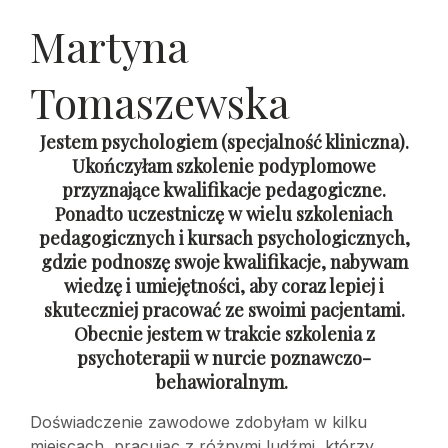
Martyna
Tomaszewska
Jestem psychologiem (specjalność kliniczna).
Ukończyłam szkolenie podyplomowe
przyznające kwalifikacje pedagogiczne.
Ponadto uczestniczę w wielu szkoleniach
pedagogicznych i kursach psychologicznych,
gdzie podnoszę swoje kwalifikacje, nabywam
wiedzę i umiejętności, aby coraz lepiej i
skuteczniej pracować ze swoimi pacjentami.
Obecnie jestem w trakcie szkolenia z
psychoterapii w nurcie poznawczo-
behawioralnym.
Doświadczenie zawodowe zdobyłam w kilku
miejscach, pracując z różnymi ludźmi, którzy