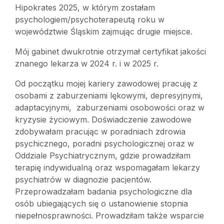
Hipokrates 2025, w którym zostałam
psychologiem/psychoterapeutą roku w
województwie Śląskim zajmując drugie miejsce.
Mój gabinet dwukrotnie otrzymał certyfikat jakości
znanego lekarza w 2024 r. i w 2025 r.
Od początku mojej kariery zawodowej pracuję z
osobami z zaburzeniami lękowymi, depresyjnymi,
adaptacyjnymi, zaburzeniami osobowości oraz w
kryzysie życiowym. Doświadczenie zawodowe
zdobywałam pracując w poradniach zdrowia
psychicznego, poradni psychologicznej oraz w
Oddziale Psychiatrycznym, gdzie prowadziłam
terapię indywidualną oraz wspomagałam lekarzy
psychiatrów w diagnozie pacjentów.
Przeprowadzałam badania psychologiczne dla
osób ubiegających się o ustanowienie stopnia
niepełnosprawności. Prowadziłam także wsparcie