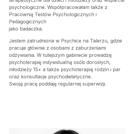
terapeutyczne dla dzieci i młodzieży oraz wsparcie
psychologiczne. Współpracowałam także z
Pracownią Testów Psychologicznych i
Pedagogicznych
jako badaczka.
Jestem zatrudniona w Psychice na Talerzu, gdzie
pracuje głównie z osobami z zaburzeniami
odżywiania. W tutejszym gabinecie prowadzę
psychoterapię indywidualną osób dorosłych,
młodzieży 15+ a także psychoterapię rodzin i par
oraz konsultacje psychodietetyczne.
Swoją pracę poddaję regularnej superwizji.