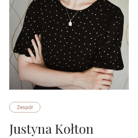
Zespół
Justyna Kołton