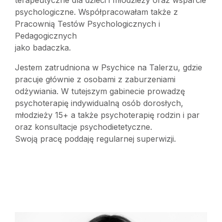
terapeutyczne dla dzieci i młodzieży oraz wsparcie
psychologiczne. Współpracowałam także z
Pracownią Testów Psychologicznych i
Pedagogicznych
jako badaczka.
Jestem zatrudniona w Psychice na Talerzu, gdzie
pracuje głównie z osobami z zaburzeniami
odżywiania. W tutejszym gabinecie prowadzę
psychoterapię indywidualną osób dorosłych,
młodzieży 15+ a także psychoterapię rodzin i par
oraz konsultacje psychodietetyczne.
Swoją pracę poddaję regularnej superwizji.