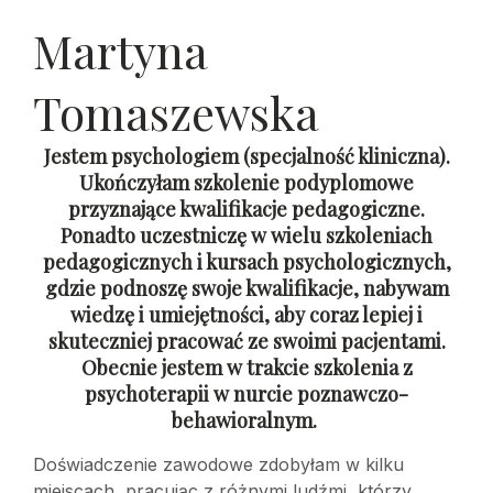
Martyna
Tomaszewska
Jestem psychologiem (specjalność kliniczna).
Ukończyłam szkolenie podyplomowe
przyznające kwalifikacje pedagogiczne.
Ponadto uczestniczę w wielu szkoleniach
pedagogicznych i kursach psychologicznych,
gdzie podnoszę swoje kwalifikacje, nabywam
wiedzę i umiejętności, aby coraz lepiej i
skuteczniej pracować ze swoimi pacjentami.
Obecnie jestem w trakcie szkolenia z
psychoterapii w nurcie poznawczo-
behawioralnym.
Doświadczenie zawodowe zdobyłam w kilku
miejscach, pracując z różnymi ludźmi, którzy