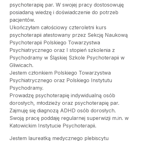
psychoterapię par. W swojej pracy dostosowuję
posiadaną wiedzę i doświadczenie do potrzeb
pacjentów.
Ukończyłam całościowy czteroletni kurs
psychoterapii atestowany przez Sekcję Naukową
Psychoterapii Polskiego Towarzystwa
Psychiatrycznego oraz I stopień szkolenia z
Psychodramy w Śląskiej Szkole Psychoterapii w
Gliwicach.
Jestem członkiem Polskiego Towarzystwa
Psychiatrycznego oraz Polskiego Instytutu
Psychodramy.
Prowadzę psychoterapię indywidualną osób
dorosłych, młodzieży oraz psychoterapię par.
Zajmuję się diagnozą ADHD osób dorosłych.
Swoją pracę poddaję regularnej superwizji m.in. w
Katowickim Instytucie Psychoterapii.
Jestem laureatką medycznego plebiscytu