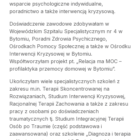
wsparcie psychologiczne indywidualne,
poradnictwo a także interwencją kryzysową.
Doświadczenie zawodowe zdobywałam w
Wojewódzkim Szpitalu Specjalistycznym nr 4 w
Bytomiu, Poradni Zdrowia Psychicznego,
Ośrodkach Pomocy Społecznej a także w Ośrodku
Interwencji Kryzysowej w Bytomiu.
Współtworzyłam projekt pt. „Relacja ma MOC –
profilaktyka przemocy domowej w Bytomiu”.
Ukończyłam wiele specjalistycznych szkoleń z
zakresu m.in. Terapii Skoncentrowanej na
Rozwiązaniach, Studium Interwencji Kryzysowej,
Racjonalnej Terapii Zachowania a także z zakresu
pracy z osobami po doświadczeniach
traumatycznych tj. Studium Integracyjnej Terapii
Osób po Traumie (część podstawowa i
zaawansowana) oraz szkolenie „Diagnoza i terapia