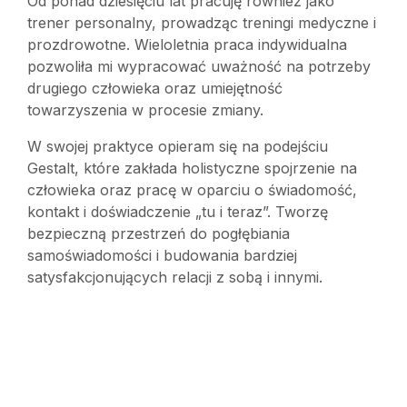
Od ponad dziesięciu lat pracuję również jako
trener personalny, prowadząc treningi medyczne i
prozdrowotne. Wieloletnia praca indywidualna
pozwoliła mi wypracować uważność na potrzeby
drugiego człowieka oraz umiejętność
towarzyszenia w procesie zmiany.
W swojej praktyce opieram się na podejściu
Gestalt, które zakłada holistyczne spojrzenie na
człowieka oraz pracę w oparciu o świadomość,
kontakt i doświadczenie „tu i teraz”. Tworzę
bezpieczną przestrzeń do pogłębiania
samoświadomości i budowania bardziej
satysfakcjonujących relacji z sobą i innymi.