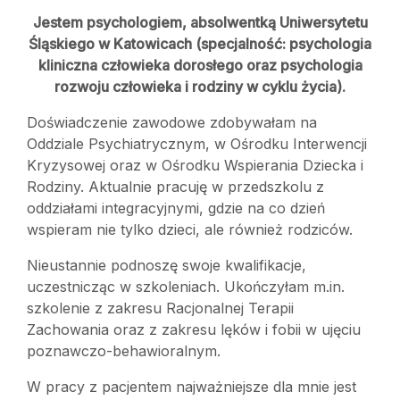
Jestem psychologiem, absolwentką Uniwersytetu
Śląskiego w Katowicach (specjalność: psychologia
kliniczna człowieka dorosłego oraz psychologia
rozwoju człowieka i rodziny w cyklu życia).
Doświadczenie zawodowe zdobywałam na
Oddziale Psychiatrycznym, w Ośrodku Interwencji
Kryzysowej oraz w Ośrodku Wspierania Dziecka i
Rodziny. Aktualnie pracuję w przedszkolu z
oddziałami integracyjnymi, gdzie na co dzień
wspieram nie tylko dzieci, ale również rodziców.
Nieustannie podnoszę swoje kwalifikacje,
uczestnicząc w szkoleniach. Ukończyłam m.in.
szkolenie z zakresu Racjonalnej Terapii
Zachowania oraz z zakresu lęków i fobii w ujęciu
poznawczo-behawioralnym.
W pracy z pacjentem najważniejsze dla mnie jest