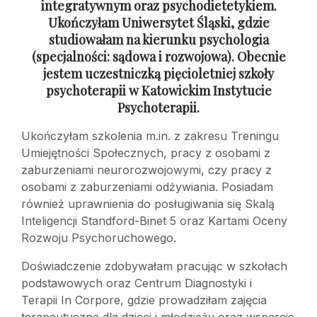
integratywnym oraz psychodietetykiem.
Ukończyłam Uniwersytet Śląski, gdzie
studiowałam na kierunku psychologia
(specjalności: sądowa
i rozwojowa). Obecnie
jestem uczestniczką pięcioletniej szkoły
psychoterapii
w Katowickim Instytucie
Psychoterapii.
Ukończyłam szkolenia m.in. z zakresu Treningu
Umiejętności Społecznych, pracy z osobami z
zaburzeniami neurorozwojowymi, czy pracy z
osobami z zaburzeniami odżywiania. Posiadam
również uprawnienia do posługiwania się Skalą
Inteligencji Standford-Binet 5 oraz Kartami Oceny
Rozwoju Psychoruchowego.
Doświadczenie zdobywałam pracując w szkołach
podstawowych oraz Centrum Diagnostyki i
Terapii In Corpore, gdzie prowadziłam zajęcia