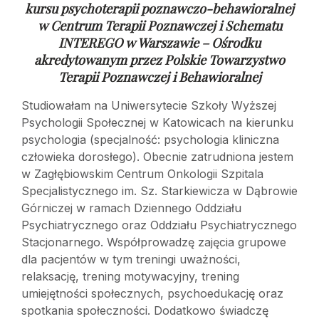
kursu psychoterapii poznawczo-behawioralnej
w
Centrum Terapii Poznawczej i Schematu
INTEREGO w Warszawie – Ośrodku
akredytowanym przez Polskie Towarzystwo
Terapii Poznawczej i Behawioralnej
Studiowałam na Uniwersytecie Szkoły Wyższej
Psychologii Społecznej w Katowicach na kierunku
psychologia (specjalność: psychologia kliniczna
człowieka dorosłego). Obecnie zatrudniona jestem
w Zagłębiowskim Centrum Onkologii Szpitala
Specjalistycznego im. Sz. Starkiewicza w Dąbrowie
Górniczej w ramach Dziennego Oddziału
Psychiatrycznego oraz Oddziału Psychiatrycznego
Stacjonarnego. Współprowadzę zajęcia grupowe
dla pacjentów w tym treningi uważności,
relaksację, trening motywacyjny, trening
umiejętności społecznych, psychoedukację oraz
spotkania społeczności. Dodatkowo świadczę