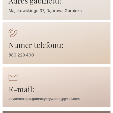
Adres gabinetu:
Majakowskiego 37, Dąbrowa Górnicza
Numer telefonu:
880 229 400
E-mail:
psychoterapia.gabinetyprywatne@gmail.com