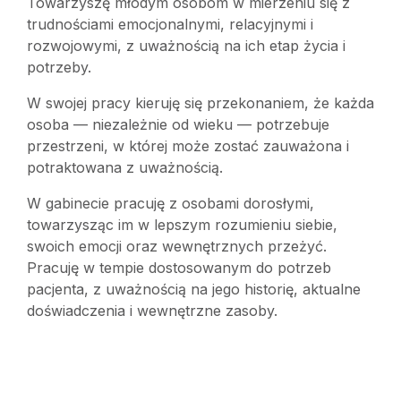
Towarzyszę młodym osobom w mierzeniu się z
trudnościami emocjonalnymi, relacyjnymi i
rozwojowymi, z uważnością na ich etap życia i
potrzeby.
W swojej pracy kieruję się przekonaniem, że każda
osoba — niezależnie od wieku — potrzebuje
przestrzeni, w której może zostać zauważona i
potraktowana z uważnością.
W gabinecie pracuję z osobami dorosłymi,
towarzysząc im w lepszym rozumieniu siebie,
swoich emocji oraz wewnętrznych przeżyć.
Pracuję w tempie dostosowanym do potrzeb
pacjenta, z uważnością na jego historię, aktualne
doświadczenia i wewnętrzne zasoby.