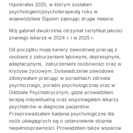
Hipokrates 2025, w którym zostałam
psychologiem/psychoterapeutą roku w
województwie Śląskim zajmując drugie miejsce.
Mój gabinet dwukrotnie otrzymał certyfikat jakości
znanego lekarza w 2024 r. i w 2025 r.
Od początku mojej kariery zawodowej pracuję z
osobami z zaburzeniami lękowymi, depresyjnymi,
adaptacyjnymi, zaburzeniami osobowości oraz w
kryzysie życiowym. Doświadczenie zawodowe
zdobywałam pracując w poradniach zdrowia
psychicznego, poradni psychologicznej oraz w
Oddziale Psychiatrycznym, gdzie prowadziłam
terapię indywidualną oraz wspomagałam lekarzy
psychiatrów w diagnozie pacjentów.
Przeprowadzałam badania psychologiczne dla
osób ubiegających się o ustanowienie stopnia
niepełnosprawności. Prowadziłam także wsparcie