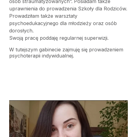
osób straumatyzowanych”. Posiadam także
uprawnienia do prowadzenia Szkoły dla Rodziców.
Prowadziłam także warsztaty
psychoedukacyjnego dla młodzieży oraz osób
dorosłych.
Swoją pracę poddaję regularnej superwizji.
W tutejszym gabinecie zajmuję się prowadzeniem
psychoterapii indywidualnej.