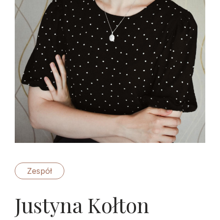
Zespół
Justyna Kołton