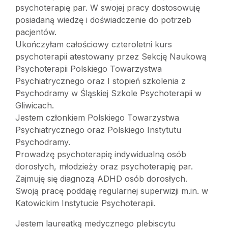
psychoterapię par. W swojej pracy dostosowuję
posiadaną wiedzę i doświadczenie do potrzeb
pacjentów.
Ukończyłam całościowy czteroletni kurs
psychoterapii atestowany przez Sekcję Naukową
Psychoterapii Polskiego Towarzystwa
Psychiatrycznego oraz I stopień szkolenia z
Psychodramy w Śląskiej Szkole Psychoterapii w
Gliwicach.
Jestem członkiem Polskiego Towarzystwa
Psychiatrycznego oraz Polskiego Instytutu
Psychodramy.
Prowadzę psychoterapię indywidualną osób
dorosłych, młodzieży oraz psychoterapię par.
Zajmuję się diagnozą ADHD osób dorosłych.
Swoją pracę poddaję regularnej superwizji m.in. w
Katowickim Instytucie Psychoterapii.
Jestem laureatką medycznego plebiscytu