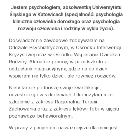
Jestem psychologiem, absolwentką Uniwersytetu
Śląskiego w Katowicach (specjalność: psychologia
kliniczna człowieka dorosłego oraz psychologia
rozwoju człowieka i rodziny w cyklu życia).
Doświadczenie zawodowe zdobywałam na
Oddziale Psychiatrycznym, w Ośrodku Interwencji
Kryzysowej oraz w Ośrodku Wspierania Dziecka i
Rodziny. Aktualnie pracuję w przedszkolu z
oddziałami integracyjnymi, gdzie na co dzień
wspieram nie tylko dzieci, ale również rodziców.
Nieustannie podnoszę swoje kwalifikacje,
uczestnicząc w szkoleniach. Ukończyłam m.in.
szkolenie z zakresu Racjonalnej Terapii
Zachowania oraz z zakresu lęków i fobii w ujęciu
poznawczo-behawioralnym.
W pracy z pacjentem najważniejsze dla mnie jest