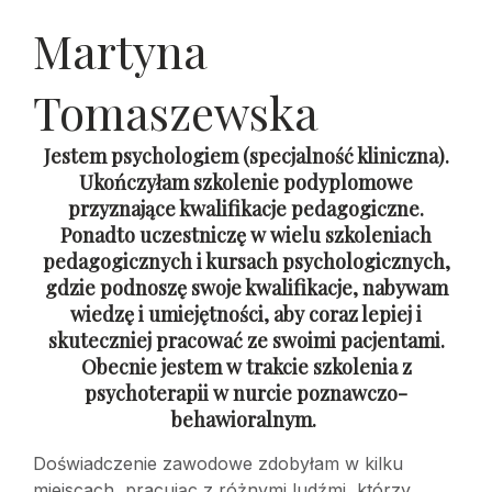
Martyna
Tomaszewska
Jestem psychologiem (specjalność kliniczna).
Ukończyłam szkolenie podyplomowe
przyznające kwalifikacje pedagogiczne.
Ponadto uczestniczę w wielu szkoleniach
pedagogicznych i kursach psychologicznych,
gdzie podnoszę swoje kwalifikacje, nabywam
wiedzę i umiejętności, aby coraz lepiej i
skuteczniej pracować ze swoimi pacjentami.
Obecnie jestem w trakcie szkolenia z
psychoterapii w nurcie poznawczo-
behawioralnym.
Doświadczenie zawodowe zdobyłam w kilku
miejscach, pracując z różnymi ludźmi, którzy