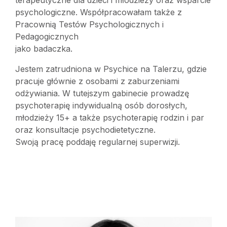
terapeutyczne dla dzieci i młodzieży oraz wsparcie
psychologiczne. Współpracowałam także z
Pracownią Testów Psychologicznych i
Pedagogicznych
jako badaczka.
Jestem zatrudniona w Psychice na Talerzu, gdzie
pracuje głównie z osobami z zaburzeniami
odżywiania. W tutejszym gabinecie prowadzę
psychoterapię indywidualną osób dorosłych,
młodzieży 15+ a także psychoterapię rodzin i par
oraz konsultacje psychodietetyczne.
Swoją pracę poddaję regularnej superwizji.