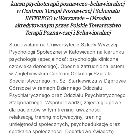
kursu psychoterapii poznawczo-behawioralnej
w
Centrum Terapii Poznawczej i Schematu
INTEREGO w Warszawie – Ośrodku
akredytowanym przez Polskie Towarzystwo
Terapii Poznawczej i Behawioralnej
Studiowałam na Uniwersytecie Szkoły Wyższej
Psychologii Społecznej w Katowicach na kierunku
psychologia (specjalność: psychologia kliniczna
człowieka dorosłego). Obecnie zatrudniona jestem
w Zagłębiowskim Centrum Onkologii Szpitala
Specjalistycznego im. Sz. Starkiewicza w Dąbrowie
Górniczej w ramach Dziennego Oddziału
Psychiatrycznego oraz Oddziału Psychiatrycznego
Stacjonarnego. Współprowadzę zajęcia grupowe
dla pacjentów w tym treningi uważności,
relaksację, trening motywacyjny, trening
umiejętności społecznych, psychoedukację oraz
spotkania społeczności. Dodatkowo świadczę