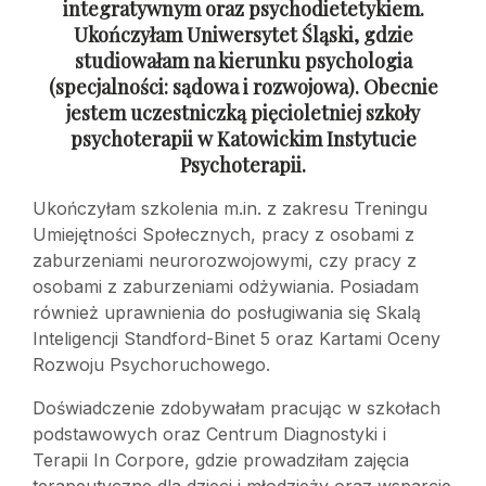
integratywnym oraz psychodietetykiem.
Ukończyłam Uniwersytet Śląski, gdzie
studiowałam na kierunku psychologia
(specjalności: sądowa
i rozwojowa). Obecnie
jestem uczestniczką pięcioletniej szkoły
psychoterapii
w Katowickim Instytucie
Psychoterapii.
Ukończyłam szkolenia m.in. z zakresu Treningu
Umiejętności Społecznych, pracy z osobami z
zaburzeniami neurorozwojowymi, czy pracy z
osobami z zaburzeniami odżywiania. Posiadam
również uprawnienia do posługiwania się Skalą
Inteligencji Standford-Binet 5 oraz Kartami Oceny
Rozwoju Psychoruchowego.
Doświadczenie zdobywałam pracując w szkołach
podstawowych oraz Centrum Diagnostyki i
Terapii In Corpore, gdzie prowadziłam zajęcia