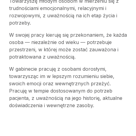
Towarzyszę młodym osobom w mierzeniu się z
trudnościami emocjonalnymi, relacyjnymi i
rozwojowymi, z uważnością na ich etap życia i
potrzeby.
W swojej pracy kieruję się przekonaniem, że każda
osoba — niezależnie od wieku — potrzebuje
przestrzeni, w której może zostać zauważona i
potraktowana z uważnością.
W gabinecie pracuję z osobami dorosłymi,
towarzysząc im w lepszym rozumieniu siebie,
swoich emocji oraz wewnętrznych przeżyć.
Pracuję w tempie dostosowanym do potrzeb
pacjenta, z uważnością na jego historię, aktualne
doświadczenia i wewnętrzne zasoby.