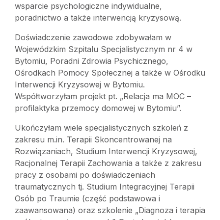
wsparcie psychologiczne indywidualne,
poradnictwo a także interwencją kryzysową.
Doświadczenie zawodowe zdobywałam w
Wojewódzkim Szpitalu Specjalistycznym nr 4 w
Bytomiu, Poradni Zdrowia Psychicznego,
Ośrodkach Pomocy Społecznej a także w Ośrodku
Interwencji Kryzysowej w Bytomiu.
Współtworzyłam projekt pt. „Relacja ma MOC –
profilaktyka przemocy domowej w Bytomiu”.
Ukończyłam wiele specjalistycznych szkoleń z
zakresu m.in. Terapii Skoncentrowanej na
Rozwiązaniach, Studium Interwencji Kryzysowej,
Racjonalnej Terapii Zachowania a także z zakresu
pracy z osobami po doświadczeniach
traumatycznych tj. Studium Integracyjnej Terapii
Osób po Traumie (część podstawowa i
zaawansowana) oraz szkolenie „Diagnoza i terapia