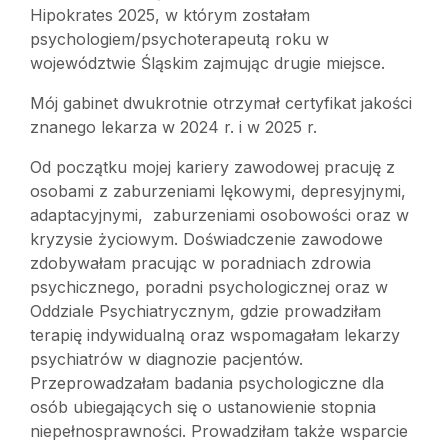
Hipokrates 2025, w którym zostałam
psychologiem/psychoterapeutą roku w
województwie Śląskim zajmując drugie miejsce.
Mój gabinet dwukrotnie otrzymał certyfikat jakości
znanego lekarza w 2024 r. i w 2025 r.
Od początku mojej kariery zawodowej pracuję z
osobami z zaburzeniami lękowymi, depresyjnymi,
adaptacyjnymi, zaburzeniami osobowości oraz w
kryzysie życiowym. Doświadczenie zawodowe
zdobywałam pracując w poradniach zdrowia
psychicznego, poradni psychologicznej oraz w
Oddziale Psychiatrycznym, gdzie prowadziłam
terapię indywidualną oraz wspomagałam lekarzy
psychiatrów w diagnozie pacjentów.
Przeprowadzałam badania psychologiczne dla
osób ubiegających się o ustanowienie stopnia
niepełnosprawności. Prowadziłam także wsparcie