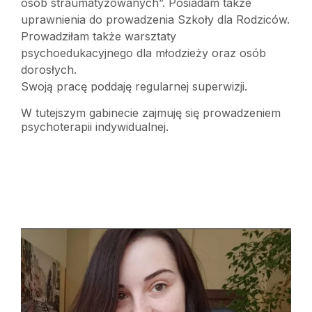
osób straumatyzowanych”. Posiadam także
uprawnienia do prowadzenia Szkoły dla Rodziców.
Prowadziłam także warsztaty
psychoedukacyjnego dla młodzieży oraz osób
dorosłych.
Swoją pracę poddaję regularnej superwizji.
W tutejszym gabinecie zajmuję się prowadzeniem
psychoterapii indywidualnej.