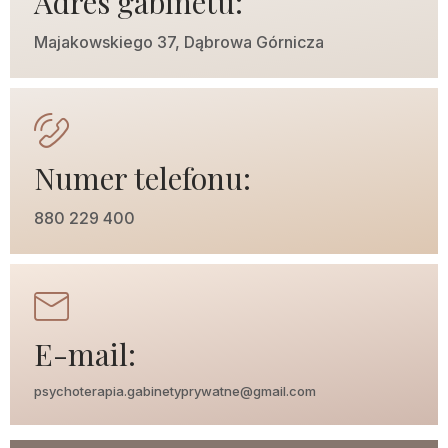
Adres gabinetu:
Majakowskiego 37, Dąbrowa Górnicza
Numer telefonu:
880 229 400
E-mail:
psychoterapia.gabinetyprywatne@gmail.com