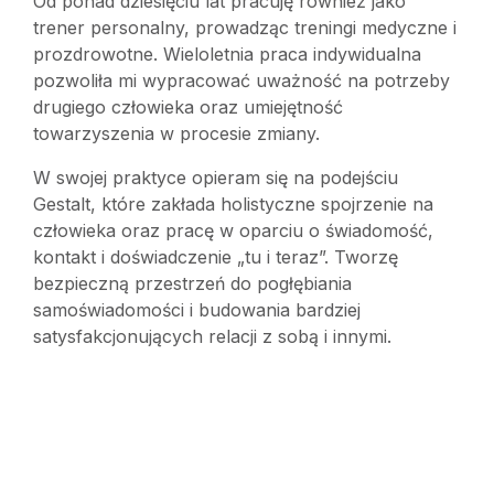
Od ponad dziesięciu lat pracuję również jako
trener personalny, prowadząc treningi medyczne i
prozdrowotne. Wieloletnia praca indywidualna
pozwoliła mi wypracować uważność na potrzeby
drugiego człowieka oraz umiejętność
towarzyszenia w procesie zmiany.
W swojej praktyce opieram się na podejściu
Gestalt, które zakłada holistyczne spojrzenie na
człowieka oraz pracę w oparciu o świadomość,
kontakt i doświadczenie „tu i teraz”. Tworzę
bezpieczną przestrzeń do pogłębiania
samoświadomości i budowania bardziej
satysfakcjonujących relacji z sobą i innymi.