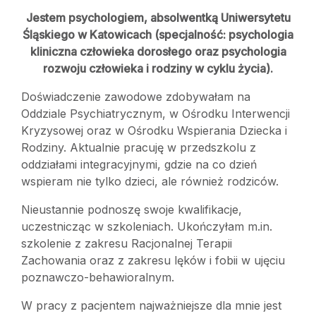
Jestem psychologiem, absolwentką Uniwersytetu
Śląskiego w Katowicach (specjalność: psychologia
kliniczna człowieka dorosłego oraz psychologia
rozwoju człowieka i rodziny w cyklu życia).
Doświadczenie zawodowe zdobywałam na
Oddziale Psychiatrycznym, w Ośrodku Interwencji
Kryzysowej oraz w Ośrodku Wspierania Dziecka i
Rodziny. Aktualnie pracuję w przedszkolu z
oddziałami integracyjnymi, gdzie na co dzień
wspieram nie tylko dzieci, ale również rodziców.
Nieustannie podnoszę swoje kwalifikacje,
uczestnicząc w szkoleniach. Ukończyłam m.in.
szkolenie z zakresu Racjonalnej Terapii
Zachowania oraz z zakresu lęków i fobii w ujęciu
poznawczo-behawioralnym.
W pracy z pacjentem najważniejsze dla mnie jest