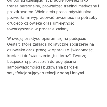
Od ponad dziesięciu lat pracuję również jako
trener personalny, prowadząc treningi medyczne i
prozdrowotne. Wieloletnia praca indywidualna
pozwoliła mi wypracować uważność na potrzeby
drugiego człowieka oraz umiejętność
towarzyszenia w procesie zmiany.
W swojej praktyce opieram się na podejściu
Gestalt, które zakłada holistyczne spojrzenie na
człowieka oraz pracę w oparciu o świadomość,
kontakt i doświadczenie „tu i teraz”. Tworzę
bezpieczną przestrzeń do pogłębiania
samoświadomości i budowania bardziej
satysfakcjonujących relacji z sobą i innymi.