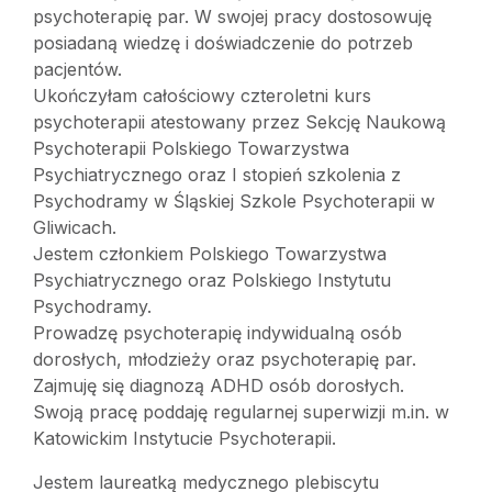
psychoterapię par. W swojej pracy dostosowuję
posiadaną wiedzę i doświadczenie do potrzeb
pacjentów.
Ukończyłam całościowy czteroletni kurs
psychoterapii atestowany przez Sekcję Naukową
Psychoterapii Polskiego Towarzystwa
Psychiatrycznego oraz I stopień szkolenia z
Psychodramy w Śląskiej Szkole Psychoterapii w
Gliwicach.
Jestem członkiem Polskiego Towarzystwa
Psychiatrycznego oraz Polskiego Instytutu
Psychodramy.
Prowadzę psychoterapię indywidualną osób
dorosłych, młodzieży oraz psychoterapię par.
Zajmuję się diagnozą ADHD osób dorosłych.
Swoją pracę poddaję regularnej superwizji m.in. w
Katowickim Instytucie Psychoterapii.
Jestem laureatką medycznego plebiscytu