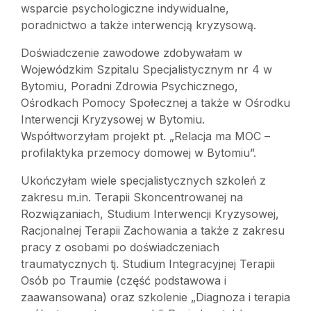
wsparcie psychologiczne indywidualne,
poradnictwo a także interwencją kryzysową.
Doświadczenie zawodowe zdobywałam w
Wojewódzkim Szpitalu Specjalistycznym nr 4 w
Bytomiu, Poradni Zdrowia Psychicznego,
Ośrodkach Pomocy Społecznej a także w Ośrodku
Interwencji Kryzysowej w Bytomiu.
Współtworzyłam projekt pt. „Relacja ma MOC –
profilaktyka przemocy domowej w Bytomiu”.
Ukończyłam wiele specjalistycznych szkoleń z
zakresu m.in. Terapii Skoncentrowanej na
Rozwiązaniach, Studium Interwencji Kryzysowej,
Racjonalnej Terapii Zachowania a także z zakresu
pracy z osobami po doświadczeniach
traumatycznych tj. Studium Integracyjnej Terapii
Osób po Traumie (część podstawowa i
zaawansowana) oraz szkolenie „Diagnoza i terapia