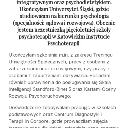
integratywnym oraz psychodietetykiem.
Ukończyłam Uniwersytet Śląski, gdzie
studiowałam na kierunku psychologia
(specjalności: sądowa
i rozwojowa). Obecnie
jestem uczestniczką pięcioletniej szkoły
psychoterapii
w Katowickim Instytucie
Psychoterapii.
Ukończyłam szkolenia m.in. z zakresu Treningu
Umiejętności Społecznych, pracy z osobami z
zaburzeniami neurorozwojowymi, czy pracy z
osobami z zaburzeniami odżywiania. Posiadam
również uprawnienia do posługiwania się Skalą
Inteligencji Standford-Binet 5 oraz Kartami Oceny
Rozwoju Psychoruchowego.
Doświadczenie zdobywałam pracując w szkołach
podstawowych oraz Centrum Diagnostyki i
Terapii In Corpore, gdzie prowadziłam zajęcia