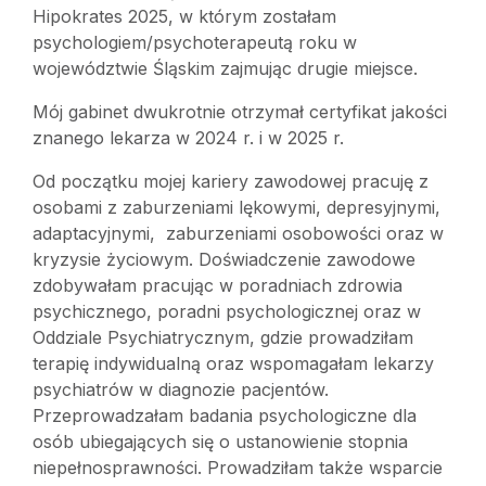
Hipokrates 2025, w którym zostałam
psychologiem/psychoterapeutą roku w
województwie Śląskim zajmując drugie miejsce.
Mój gabinet dwukrotnie otrzymał certyfikat jakości
znanego lekarza w 2024 r. i w 2025 r.
Od początku mojej kariery zawodowej pracuję z
osobami z zaburzeniami lękowymi, depresyjnymi,
adaptacyjnymi, zaburzeniami osobowości oraz w
kryzysie życiowym. Doświadczenie zawodowe
zdobywałam pracując w poradniach zdrowia
psychicznego, poradni psychologicznej oraz w
Oddziale Psychiatrycznym, gdzie prowadziłam
terapię indywidualną oraz wspomagałam lekarzy
psychiatrów w diagnozie pacjentów.
Przeprowadzałam badania psychologiczne dla
osób ubiegających się o ustanowienie stopnia
niepełnosprawności. Prowadziłam także wsparcie