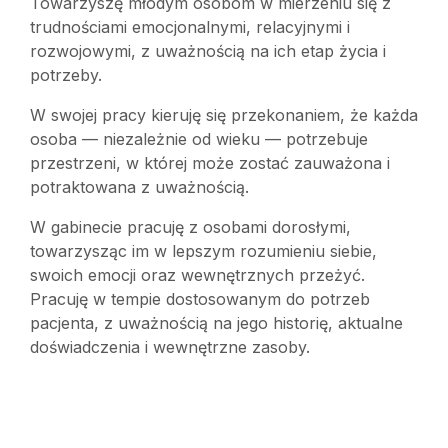
Towarzyszę młodym osobom w mierzeniu się z
trudnościami emocjonalnymi, relacyjnymi i
rozwojowymi, z uważnością na ich etap życia i
potrzeby.
W swojej pracy kieruję się przekonaniem, że każda
osoba — niezależnie od wieku — potrzebuje
przestrzeni, w której może zostać zauważona i
potraktowana z uważnością.
W gabinecie pracuję z osobami dorosłymi,
towarzysząc im w lepszym rozumieniu siebie,
swoich emocji oraz wewnętrznych przeżyć.
Pracuję w tempie dostosowanym do potrzeb
pacjenta, z uważnością na jego historię, aktualne
doświadczenia i wewnętrzne zasoby.