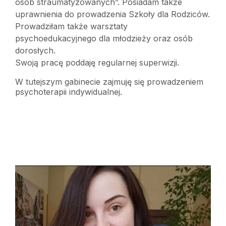
osób straumatyzowanych”. Posiadam także
uprawnienia do prowadzenia Szkoły dla Rodziców.
Prowadziłam także warsztaty
psychoedukacyjnego dla młodzieży oraz osób
dorosłych.
Swoją pracę poddaję regularnej superwizji.
W tutejszym gabinecie zajmuję się prowadzeniem
psychoterapii indywidualnej.