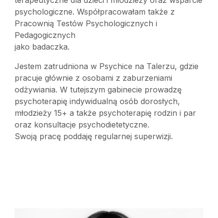
terapeutyczne dla dzieci i młodzieży oraz wsparcie
psychologiczne. Współpracowałam także z
Pracownią Testów Psychologicznych i
Pedagogicznych
jako badaczka.
Jestem zatrudniona w Psychice na Talerzu, gdzie
pracuje głównie z osobami z zaburzeniami
odżywiania. W tutejszym gabinecie prowadzę
psychoterapię indywidualną osób dorosłych,
młodzieży 15+ a także psychoterapię rodzin i par
oraz konsultacje psychodietetyczne.
Swoją pracę poddaję regularnej superwizji.