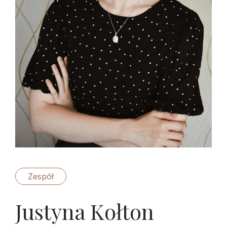
Zespół
Justyna Kołton