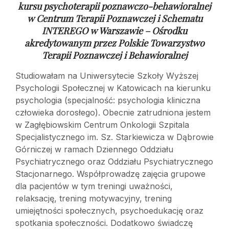
kursu psychoterapii poznawczo-behawioralnej
w
Centrum Terapii Poznawczej i Schematu
INTEREGO w Warszawie – Ośrodku
akredytowanym przez Polskie Towarzystwo
Terapii Poznawczej i Behawioralnej
Studiowałam na Uniwersytecie Szkoły Wyższej
Psychologii Społecznej w Katowicach na kierunku
psychologia (specjalność: psychologia kliniczna
człowieka dorosłego). Obecnie zatrudniona jestem
w Zagłębiowskim Centrum Onkologii Szpitala
Specjalistycznego im. Sz. Starkiewicza w Dąbrowie
Górniczej w ramach Dziennego Oddziału
Psychiatrycznego oraz Oddziału Psychiatrycznego
Stacjonarnego. Współprowadzę zajęcia grupowe
dla pacjentów w tym treningi uważności,
relaksację, trening motywacyjny, trening
umiejętności społecznych, psychoedukację oraz
spotkania społeczności. Dodatkowo świadczę