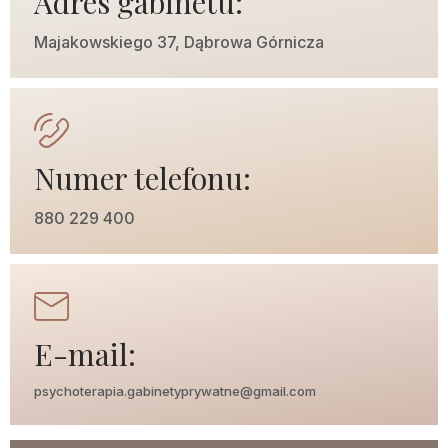
Adres gabinetu:
Majakowskiego 37, Dąbrowa Górnicza
Numer telefonu:
880 229 400
E-mail:
psychoterapia.gabinetyprywatne@gmail.com