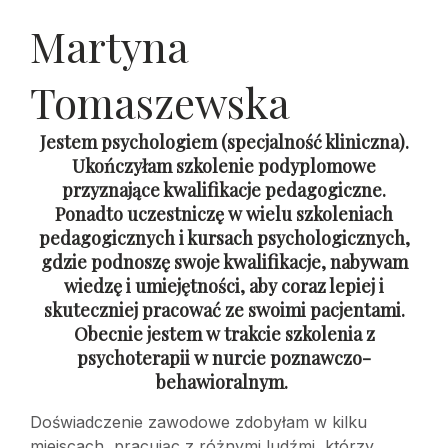
Martyna
Tomaszewska
Jestem psychologiem (specjalność kliniczna).
Ukończyłam szkolenie podyplomowe
przyznające kwalifikacje pedagogiczne.
Ponadto uczestniczę w wielu szkoleniach
pedagogicznych i kursach psychologicznych,
gdzie podnoszę swoje kwalifikacje, nabywam
wiedzę i umiejętności, aby coraz lepiej i
skuteczniej pracować ze swoimi pacjentami.
Obecnie jestem w trakcie szkolenia z
psychoterapii w nurcie poznawczo-
behawioralnym.
Doświadczenie zawodowe zdobyłam w kilku
miejscach, pracując z różnymi ludźmi, którzy