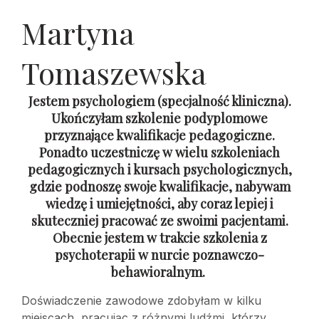
Martyna
Tomaszewska
Jestem psychologiem (specjalność kliniczna).
Ukończyłam szkolenie podyplomowe
przyznające kwalifikacje pedagogiczne.
Ponadto uczestniczę w wielu szkoleniach
pedagogicznych i kursach psychologicznych,
gdzie podnoszę swoje kwalifikacje, nabywam
wiedzę i umiejętności, aby coraz lepiej i
skuteczniej pracować ze swoimi pacjentami.
Obecnie jestem w trakcie szkolenia z
psychoterapii w nurcie poznawczo-
behawioralnym.
Doświadczenie zawodowe zdobyłam w kilku
miejscach, pracując z różnymi ludźmi, którzy