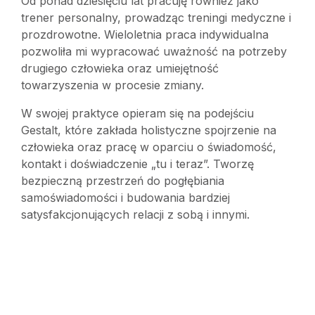
Od ponad dziesięciu lat pracuję również jako
trener personalny, prowadząc treningi medyczne i
prozdrowotne. Wieloletnia praca indywidualna
pozwoliła mi wypracować uważność na potrzeby
drugiego człowieka oraz umiejętność
towarzyszenia w procesie zmiany.
W swojej praktyce opieram się na podejściu
Gestalt, które zakłada holistyczne spojrzenie na
człowieka oraz pracę w oparciu o świadomość,
kontakt i doświadczenie „tu i teraz”. Tworzę
bezpieczną przestrzeń do pogłębiania
samoświadomości i budowania bardziej
satysfakcjonujących relacji z sobą i innymi.