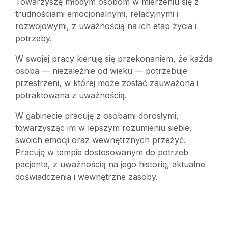
Towarzyszę młodym osobom w mierzeniu się z
trudnościami emocjonalnymi, relacyjnymi i
rozwojowymi, z uważnością na ich etap życia i
potrzeby.
W swojej pracy kieruję się przekonaniem, że każda
osoba — niezależnie od wieku — potrzebuje
przestrzeni, w której może zostać zauważona i
potraktowana z uważnością.
W gabinecie pracuję z osobami dorosłymi,
towarzysząc im w lepszym rozumieniu siebie,
swoich emocji oraz wewnętrznych przeżyć.
Pracuję w tempie dostosowanym do potrzeb
pacjenta, z uważnością na jego historię, aktualne
doświadczenia i wewnętrzne zasoby.