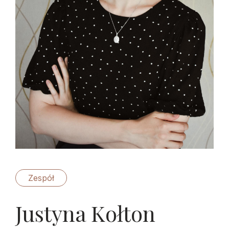
Zespół
Justyna Kołton