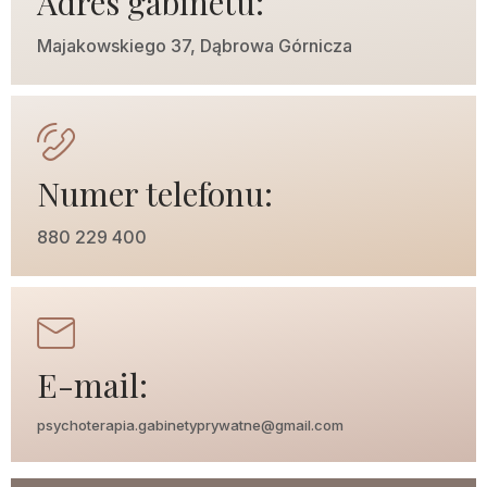
Adres gabinetu:
Majakowskiego 37, Dąbrowa Górnicza
Numer telefonu:
880 229 400
E-mail:
psychoterapia.gabinetyprywatne@gmail.com