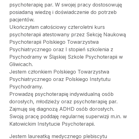
psychoterapię par. W swojej pracy dostosowuję
posiadaną wiedzę i doświadczenie do potrzeb
pacjentów.
Ukończyłam całościowy czteroletni kurs
psychoterapii atestowany przez Sekcję Naukową
Psychoterapii Polskiego Towarzystwa
Psychiatrycznego oraz I stopień szkolenia z
Psychodramy w Śląskiej Szkole Psychoterapii w
Gliwicach.
Jestem członkiem Polskiego Towarzystwa
Psychiatrycznego oraz Polskiego Instytutu
Psychodramy.
Prowadzę psychoterapię indywidualną osób
dorosłych, młodzieży oraz psychoterapię par.
Zajmuję się diagnozą ADHD osób dorosłych.
Swoją pracę poddaję regularnej superwizji m.in. w
Katowickim Instytucie Psychoterapii.
Jestem laureatką medycznego plebiscytu