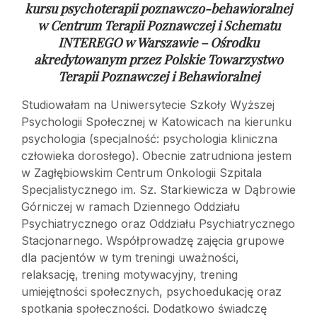
kursu psychoterapii poznawczo-behawioralnej
w
Centrum Terapii Poznawczej i Schematu
INTEREGO w Warszawie – Ośrodku
akredytowanym przez Polskie Towarzystwo
Terapii Poznawczej i Behawioralnej
Studiowałam na Uniwersytecie Szkoły Wyższej
Psychologii Społecznej w Katowicach na kierunku
psychologia (specjalność: psychologia kliniczna
człowieka dorosłego). Obecnie zatrudniona jestem
w Zagłębiowskim Centrum Onkologii Szpitala
Specjalistycznego im. Sz. Starkiewicza w Dąbrowie
Górniczej w ramach Dziennego Oddziału
Psychiatrycznego oraz Oddziału Psychiatrycznego
Stacjonarnego. Współprowadzę zajęcia grupowe
dla pacjentów w tym treningi uważności,
relaksację, trening motywacyjny, trening
umiejętności społecznych, psychoedukację oraz
spotkania społeczności. Dodatkowo świadczę