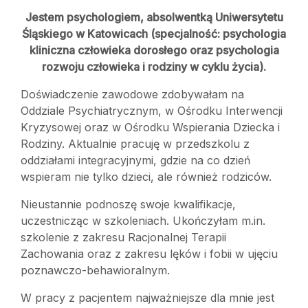
Jestem psychologiem, absolwentką Uniwersytetu
Śląskiego w Katowicach (specjalność: psychologia
kliniczna człowieka dorosłego oraz psychologia
rozwoju człowieka i rodziny w cyklu życia).
Doświadczenie zawodowe zdobywałam na
Oddziale Psychiatrycznym, w Ośrodku Interwencji
Kryzysowej oraz w Ośrodku Wspierania Dziecka i
Rodziny. Aktualnie pracuję w przedszkolu z
oddziałami integracyjnymi, gdzie na co dzień
wspieram nie tylko dzieci, ale również rodziców.
Nieustannie podnoszę swoje kwalifikacje,
uczestnicząc w szkoleniach. Ukończyłam m.in.
szkolenie z zakresu Racjonalnej Terapii
Zachowania oraz z zakresu lęków i fobii w ujęciu
poznawczo-behawioralnym.
W pracy z pacjentem najważniejsze dla mnie jest