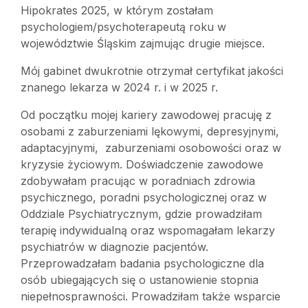
Hipokrates 2025, w którym zostałam
psychologiem/psychoterapeutą roku w
województwie Śląskim zajmując drugie miejsce.
Mój gabinet dwukrotnie otrzymał certyfikat jakości
znanego lekarza w 2024 r. i w 2025 r.
Od początku mojej kariery zawodowej pracuję z
osobami z zaburzeniami lękowymi, depresyjnymi,
adaptacyjnymi, zaburzeniami osobowości oraz w
kryzysie życiowym. Doświadczenie zawodowe
zdobywałam pracując w poradniach zdrowia
psychicznego, poradni psychologicznej oraz w
Oddziale Psychiatrycznym, gdzie prowadziłam
terapię indywidualną oraz wspomagałam lekarzy
psychiatrów w diagnozie pacjentów.
Przeprowadzałam badania psychologiczne dla
osób ubiegających się o ustanowienie stopnia
niepełnosprawności. Prowadziłam także wsparcie