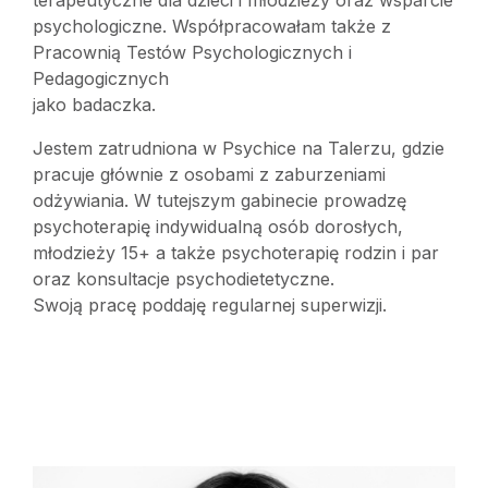
terapeutyczne dla dzieci i młodzieży oraz wsparcie
psychologiczne. Współpracowałam także z
Pracownią Testów Psychologicznych i
Pedagogicznych
jako badaczka.
Jestem zatrudniona w Psychice na Talerzu, gdzie
pracuje głównie z osobami z zaburzeniami
odżywiania. W tutejszym gabinecie prowadzę
psychoterapię indywidualną osób dorosłych,
młodzieży 15+ a także psychoterapię rodzin i par
oraz konsultacje psychodietetyczne.
Swoją pracę poddaję regularnej superwizji.