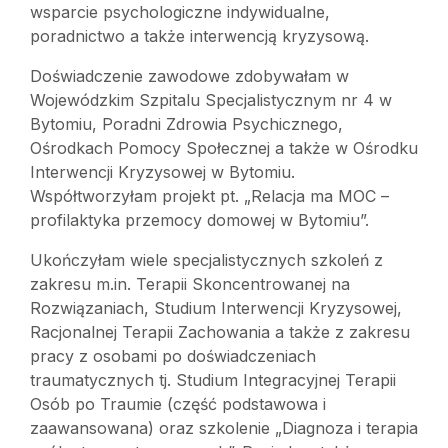
wsparcie psychologiczne indywidualne,
poradnictwo a także interwencją kryzysową.
Doświadczenie zawodowe zdobywałam w
Wojewódzkim Szpitalu Specjalistycznym nr 4 w
Bytomiu, Poradni Zdrowia Psychicznego,
Ośrodkach Pomocy Społecznej a także w Ośrodku
Interwencji Kryzysowej w Bytomiu.
Współtworzyłam projekt pt. „Relacja ma MOC –
profilaktyka przemocy domowej w Bytomiu”.
Ukończyłam wiele specjalistycznych szkoleń z
zakresu m.in. Terapii Skoncentrowanej na
Rozwiązaniach, Studium Interwencji Kryzysowej,
Racjonalnej Terapii Zachowania a także z zakresu
pracy z osobami po doświadczeniach
traumatycznych tj. Studium Integracyjnej Terapii
Osób po Traumie (część podstawowa i
zaawansowana) oraz szkolenie „Diagnoza i terapia