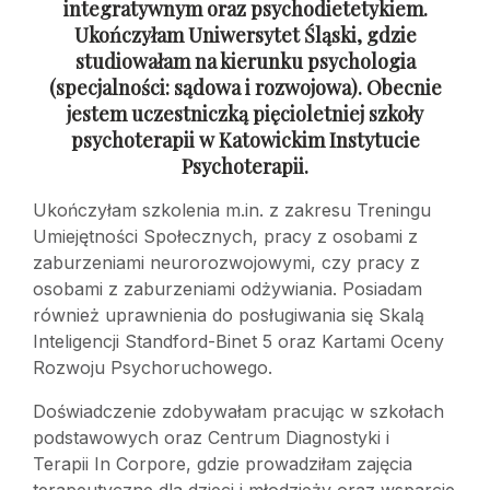
integratywnym oraz psychodietetykiem.
Ukończyłam Uniwersytet Śląski, gdzie
studiowałam na kierunku psychologia
(specjalności: sądowa
i rozwojowa). Obecnie
jestem uczestniczką pięcioletniej szkoły
psychoterapii
w Katowickim Instytucie
Psychoterapii.
Ukończyłam szkolenia m.in. z zakresu Treningu
Umiejętności Społecznych, pracy z osobami z
zaburzeniami neurorozwojowymi, czy pracy z
osobami z zaburzeniami odżywiania. Posiadam
również uprawnienia do posługiwania się Skalą
Inteligencji Standford-Binet 5 oraz Kartami Oceny
Rozwoju Psychoruchowego.
Doświadczenie zdobywałam pracując w szkołach
podstawowych oraz Centrum Diagnostyki i
Terapii In Corpore, gdzie prowadziłam zajęcia