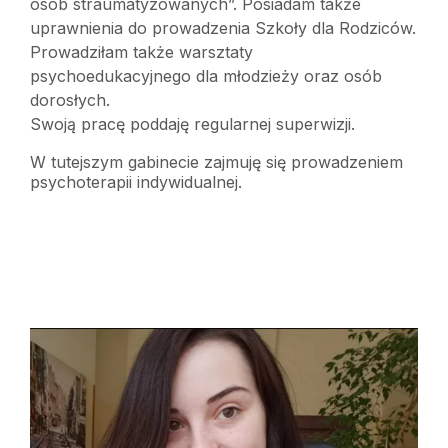
osób straumatyzowanych”. Posiadam także
uprawnienia do prowadzenia Szkoły dla Rodziców.
Prowadziłam także warsztaty
psychoedukacyjnego dla młodzieży oraz osób
dorosłych.
Swoją pracę poddaję regularnej superwizji.
W tutejszym gabinecie zajmuję się prowadzeniem
psychoterapii indywidualnej.