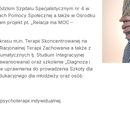
kim Szpitalu Specjalistycznym nr 4 w
kach Pomocy Społecznej a także w Ośrodku
am projekt pt. „Relacja ma MOC –
kresu m.in. Terapii Skoncentrowanej na
Racjonalnej Terapii Zachowania a także z
matycznych tj. Studium Integracyjnej
awansowana) oraz szkolenie „Diagnoza i
e uprawnienia do prowadzenia Szkoły dla
dukacyjnego dla młodzieży oraz osób
sychoterapii indywidualnej.