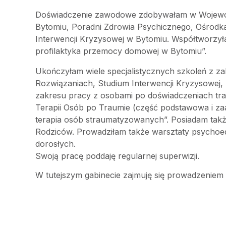
Doświadczenie zawodowe zdobywałam w Wojewódz
Bytomiu, Poradni Zdrowia Psychicznego, Ośrod
Interwencji Kryzysowej w Bytomiu. Współtworzył
profilaktyka przemocy domowej w Bytomiu”.
Ukończyłam wiele specjalistycznych szkoleń z za
Rozwiązaniach, Studium Interwencji Kryzysowej, 
zakresu pracy z osobami po doświadczeniach trau
Terapii Osób po Traumie (część podstawowa i za
terapia osób straumatyzowanych”. Posiadam takż
Rodziców. Prowadziłam także warsztaty psychoe
dorosłych.
Swoją pracę poddaję regularnej superwizji.
W tutejszym gabinecie zajmuję się prowadzeniem p