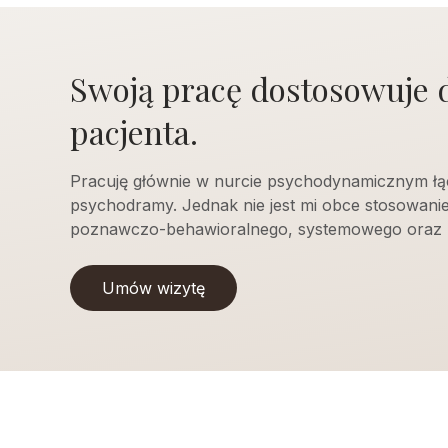
Swoją pracę dostosowuje 
pacjenta.
Pracuję głównie w nurcie psychodynamicznym łą
psychodramy. Jednak nie jest mi obce stosowani
poznawczo-behawioralnego, systemowego oraz 
Umów wizytę