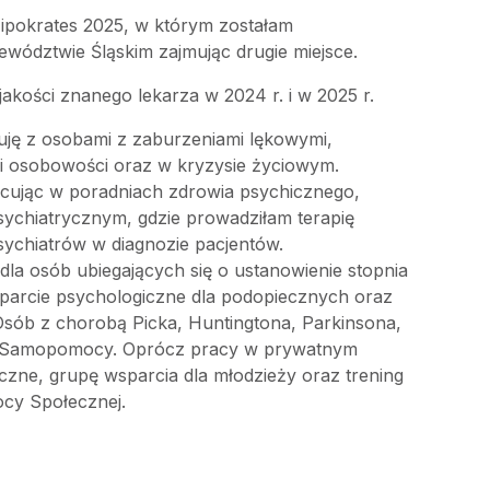
ipokrates 2025, w którym zostałam
wództwie Śląskim zajmując drugie miejsce.
jakości znanego lekarza w 2024 r. i w 2025 r.
uję z osobami z zaburzeniami lękowymi,
i osobowości oraz w kryzysie życiowym.
ując w poradniach zdrowia psychicznego,
sychiatrycznym, gdzie prowadziłam terapię
ychiatrów w diagnozie pacjentów.
a osób ubiegających się o ustanowienie stopnia
parcie psychologiczne dla podopiecznych oraz
sób z chorobą Picka, Huntingtona, Parkinsona,
 Samopomocy. Oprócz pracy w prywatnym
czne, grupę wsparcia dla młodzieży oraz trening
ocy Społecznej.