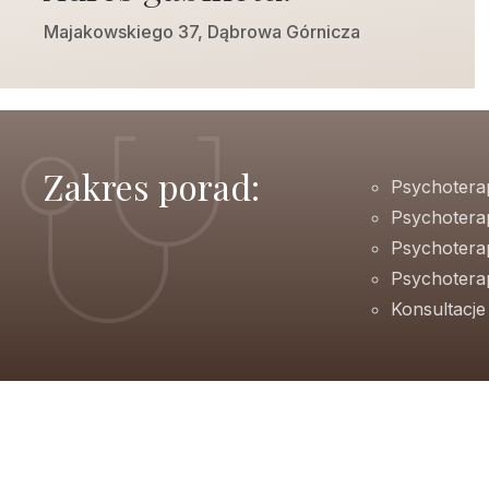
Majakowskiego 37, Dąbrowa Górnicza
Zakres porad:
Psychotera
Psychotera
Psychotera
Psychoterap
Konsultacj