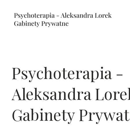
Psychoterapia -
Aleksandra Lore
Gabinety Prywa