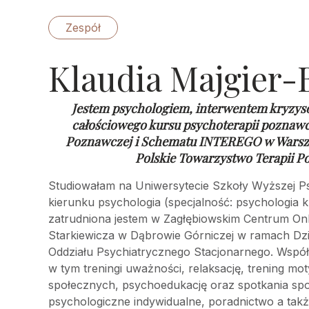
Zespół
Klaudia Majgier-
Jestem psychologiem, interwentem kryzys
całościowego kursu psychoterapii poznaw
Poznawczej i Schematu INTEREGO w Warsz
Polskie Towarzystwo Terapii P
Studiowałam na Uniwersytecie Szkoły Wyższej Ps
kierunku psychologia (specjalność: psychologia k
zatrudniona jestem w Zagłębiowskim Centrum Onkol
Starkiewicza w Dąbrowie Górniczej w ramach Dz
Oddziału Psychiatrycznego Stacjonarnego. Wspó
w tym treningi uważności, relaksację, trening mot
społecznych, psychoedukację oraz spotkania sp
psychologiczne indywidualne, poradnictwo a takż