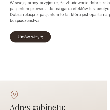
W swojej pracy przyjmuję, że zbudowanie dobrej relac
pacjentem prowadzi do osiągania efektów terapeutyc
Dobra relacja z pacjentem to ta, która jest oparta na
bezpieczeństwa.
Umów wizytę
Adres gabinetu: