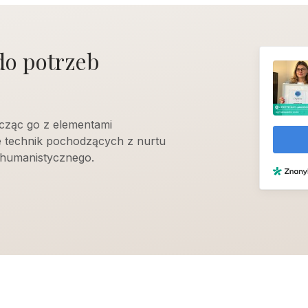
do potrzeb
cząc go z elementami
e technik pochodzących z nurtu
humanistycznego.