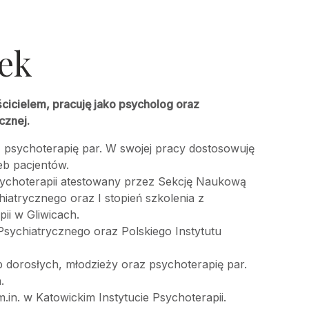
ek
cicielem, pracuję jako psycholog oraz
cznej.
 psychoterapię par. W swojej pracy dostosowuję
eb pacjentów.
sychoterapii atestowany przez Sekcję Naukową
iatrycznego oraz I stopień szkolenia z
ii w Gliwicach.
sychiatrycznego oraz Polskiego Instytutu
 dorosłych, młodzieży oraz psychoterapię par.
.
.in. w Katowickim Instytucie Psychoterapii.