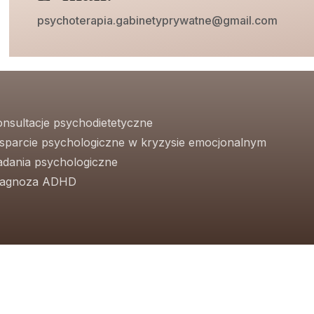
psychoterapia.gabinetyprywatne@gmail.com
onsultacje psychodietetyczne
sparcie psychologiczne w kryzysie emocjonalnym
adania psychologiczne
iagnoza ADHD