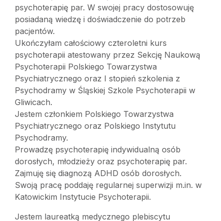
psychoterapię par. W swojej pracy dostosowuję
posiadaną wiedzę i doświadczenie do potrzeb
pacjentów.
Ukończyłam całościowy czteroletni kurs
psychoterapii atestowany przez Sekcję Naukową
Psychoterapii Polskiego Towarzystwa
Psychiatrycznego oraz I stopień szkolenia z
Psychodramy w Śląskiej Szkole Psychoterapii w
Gliwicach.
Jestem członkiem Polskiego Towarzystwa
Psychiatrycznego oraz Polskiego Instytutu
Psychodramy.
Prowadzę psychoterapię indywidualną osób
dorosłych, młodzieży oraz psychoterapię par.
Zajmuję się diagnozą ADHD osób dorosłych.
Swoją pracę poddaję regularnej superwizji m.in. w
Katowickim Instytucie Psychoterapii.
Jestem laureatką medycznego plebiscytu