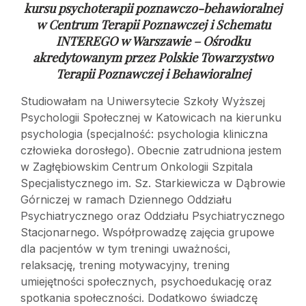
kursu psychoterapii poznawczo-behawioralnej
w
Centrum Terapii Poznawczej i Schematu
INTEREGO w Warszawie – Ośrodku
akredytowanym przez Polskie Towarzystwo
Terapii Poznawczej i Behawioralnej
Studiowałam na Uniwersytecie Szkoły Wyższej
Psychologii Społecznej w Katowicach na kierunku
psychologia (specjalność: psychologia kliniczna
człowieka dorosłego). Obecnie zatrudniona jestem
w Zagłębiowskim Centrum Onkologii Szpitala
Specjalistycznego im. Sz. Starkiewicza w Dąbrowie
Górniczej w ramach Dziennego Oddziału
Psychiatrycznego oraz Oddziału Psychiatrycznego
Stacjonarnego. Współprowadzę zajęcia grupowe
dla pacjentów w tym treningi uważności,
relaksację, trening motywacyjny, trening
umiejętności społecznych, psychoedukację oraz
spotkania społeczności. Dodatkowo świadczę