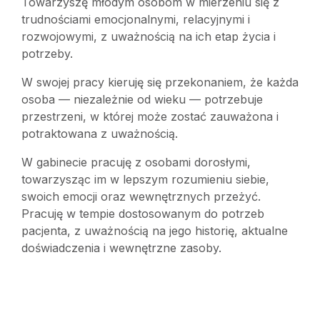
Towarzyszę młodym osobom w mierzeniu się z
trudnościami emocjonalnymi, relacyjnymi i
rozwojowymi, z uważnością na ich etap życia i
potrzeby.
W swojej pracy kieruję się przekonaniem, że każda
osoba — niezależnie od wieku — potrzebuje
przestrzeni, w której może zostać zauważona i
potraktowana z uważnością.
W gabinecie pracuję z osobami dorosłymi,
towarzysząc im w lepszym rozumieniu siebie,
swoich emocji oraz wewnętrznych przeżyć.
Pracuję w tempie dostosowanym do potrzeb
pacjenta, z uważnością na jego historię, aktualne
doświadczenia i wewnętrzne zasoby.