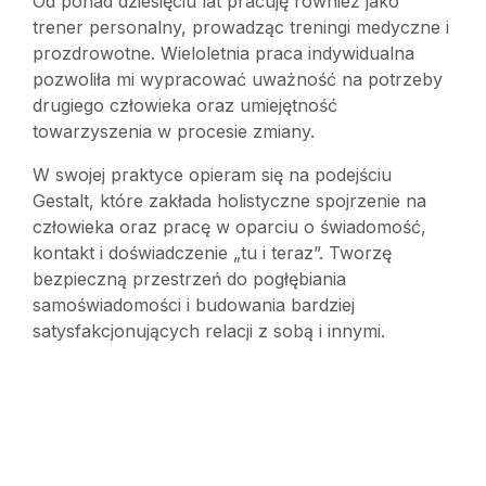
Od ponad dziesięciu lat pracuję również jako
trener personalny, prowadząc treningi medyczne i
prozdrowotne. Wieloletnia praca indywidualna
pozwoliła mi wypracować uważność na potrzeby
drugiego człowieka oraz umiejętność
towarzyszenia w procesie zmiany.
W swojej praktyce opieram się na podejściu
Gestalt, które zakłada holistyczne spojrzenie na
człowieka oraz pracę w oparciu o świadomość,
kontakt i doświadczenie „tu i teraz”. Tworzę
bezpieczną przestrzeń do pogłębiania
samoświadomości i budowania bardziej
satysfakcjonujących relacji z sobą i innymi.