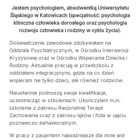
Jestem psychologiem, absolwentką Uniwersytetu
Śląskiego w Katowicach (specjalność: psychologia
kliniczna człowieka dorosłego oraz psychologia
rozwoju człowieka i rodziny w cyklu życia).
Doświadczenie zawodowe zdobywałam na
Oddziale Psychiatrycznym, w Ośrodku Interwencji
Kryzysowej oraz w Ośrodku Wspierania Dziecka i
Rodziny. Aktualnie pracuję w przedszkolu z
oddziałami integracyjnymi, gdzie na co dzień
wspieram nie tylko dzieci, ale również rodziców.
Nieustannie podnoszę swoje kwalifikacje,
uczestnicząc w szkoleniach. Ukończyłam m.in.
szkolenie z zakresu Racjonalnej Terapii
Zachowania oraz z zakresu lęków i fobii w ujęciu
poznawczo-behawioralnym.
W pracy z pacjentem najważniejsze dla mnie jest