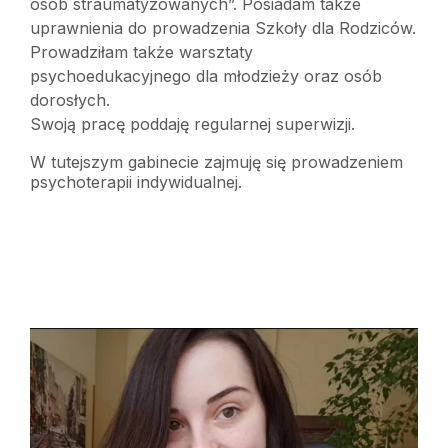
osób straumatyzowanych”. Posiadam także
uprawnienia do prowadzenia Szkoły dla Rodziców.
Prowadziłam także warsztaty
psychoedukacyjnego dla młodzieży oraz osób
dorosłych.
Swoją pracę poddaję regularnej superwizji.
W tutejszym gabinecie zajmuję się prowadzeniem
psychoterapii indywidualnej.