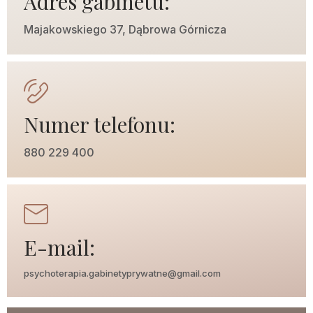
Adres gabinetu:
Majakowskiego 37, Dąbrowa Górnicza
Numer telefonu:
880 229 400
E-mail:
psychoterapia.gabinetyprywatne@gmail.com