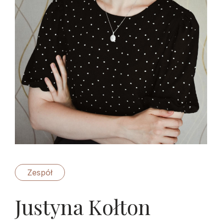
Zespół
Justyna Kołton