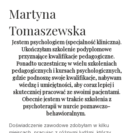
Martyna
Tomaszewska
Jestem psychologiem (specjalność kliniczna).
Ukończyłam szkolenie podyplomowe
przyznające kwalifikacje pedagogiczne.
Ponadto uczestniczę w wielu szkoleniach
pedagogicznych i kursach psychologicznych,
gdzie podnoszę swoje kwalifikacje, nabywam
wiedzę i umiejętności, aby coraz lepiej i
skuteczniej pracować ze swoimi pacjentami.
Obecnie jestem w trakcie szkolenia z
psychoterapii w nurcie poznawczo-
behawioralnym.
Doświadczenie zawodowe zdobyłam w kilku
miejscach, pracując z różnymi ludźmi, którzy