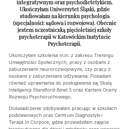
integratywnym oraz psychodietetykiem.
Ukończyłam Uniwersytet Śląski, gdzie
studiowałam na kierunku psychologia
(specjalności: sądowa
i rozwojowa). Obecnie
jestem uczestniczką pięcioletniej szkoły
psychoterapii
w Katowickim Instytucie
Psychoterapii.
Ukończyłam szkolenia m.in. z zakresu Treningu
Umiejętności Społecznych, pracy z osobami z
zaburzeniami neurorozwojowymi, czy pracy z
osobami z zaburzeniami odżywiania. Posiadam
również uprawnienia do posługiwania się Skalą
Inteligencji Standford-Binet 5 oraz Kartami Oceny
Rozwoju Psychoruchowego.
Doświadczenie zdobywałam pracując w szkołach
podstawowych oraz Centrum Diagnostyki i
Terapii In Corpore, gdzie prowadziłam zajęcia