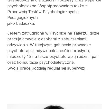
terapeutyczne dla dzieci i młodzieży oraz wsparcie
psychologiczne. Współpracowałam także z
Pracownią Testów Psychologicznych i
Pedagogicznych
jako badaczka.
Jestem zatrudniona w Psychice na Talerzu, gdzie
pracuje głównie z osobami z zaburzeniami
odżywiania. W tutejszym gabinecie prowadzę
psychoterapię indywidualną osób dorosłych,
młodzieży 15+ a także psychoterapię rodzin i par
oraz konsultacje psychodietetyczne.
Swoją pracę poddaję regularnej superwizji.