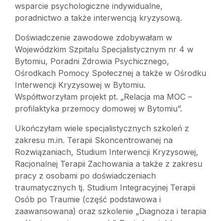
wsparcie psychologiczne indywidualne,
poradnictwo a także interwencją kryzysową.
Doświadczenie zawodowe zdobywałam w
Wojewódzkim Szpitalu Specjalistycznym nr 4 w
Bytomiu, Poradni Zdrowia Psychicznego,
Ośrodkach Pomocy Społecznej a także w Ośrodku
Interwencji Kryzysowej w Bytomiu.
Współtworzyłam projekt pt. „Relacja ma MOC –
profilaktyka przemocy domowej w Bytomiu”.
Ukończyłam wiele specjalistycznych szkoleń z
zakresu m.in. Terapii Skoncentrowanej na
Rozwiązaniach, Studium Interwencji Kryzysowej,
Racjonalnej Terapii Zachowania a także z zakresu
pracy z osobami po doświadczeniach
traumatycznych tj. Studium Integracyjnej Terapii
Osób po Traumie (część podstawowa i
zaawansowana) oraz szkolenie „Diagnoza i terapia