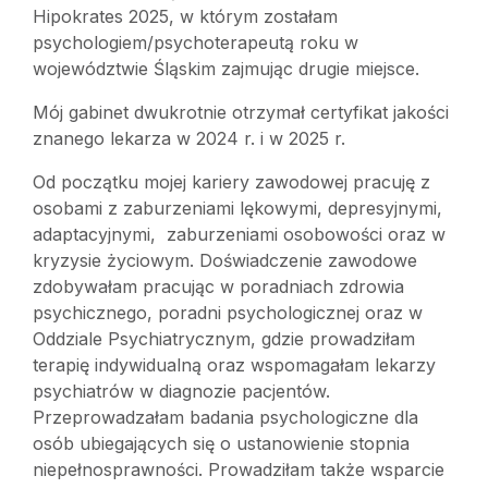
Hipokrates 2025, w którym zostałam
psychologiem/psychoterapeutą roku w
województwie Śląskim zajmując drugie miejsce.
Mój gabinet dwukrotnie otrzymał certyfikat jakości
znanego lekarza w 2024 r. i w 2025 r.
Od początku mojej kariery zawodowej pracuję z
osobami z zaburzeniami lękowymi, depresyjnymi,
adaptacyjnymi, zaburzeniami osobowości oraz w
kryzysie życiowym. Doświadczenie zawodowe
zdobywałam pracując w poradniach zdrowia
psychicznego, poradni psychologicznej oraz w
Oddziale Psychiatrycznym, gdzie prowadziłam
terapię indywidualną oraz wspomagałam lekarzy
psychiatrów w diagnozie pacjentów.
Przeprowadzałam badania psychologiczne dla
osób ubiegających się o ustanowienie stopnia
niepełnosprawności. Prowadziłam także wsparcie