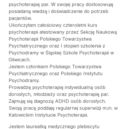
psychoterapię par. W swojej pracy dostosowuję
posiadaną wiedzę i doświadczenie do potrzeb
pacjentów.
Ukończyłam całościowy czteroletni kurs
psychoterapii atestowany przez Sekcję Naukową
Psychoterapii Polskiego Towarzystwa
Psychiatrycznego oraz I stopień szkolenia z
Psychodramy w Śląskiej Szkole Psychoterapii w
Gliwicach.
Jestem członkiem Polskiego Towarzystwa
Psychiatrycznego oraz Polskiego Instytutu
Psychodramy.
Prowadzę psychoterapię indywidualną osób
dorosłych, młodzieży oraz psychoterapię par.
Zajmuję się diagnozą ADHD osób dorosłych.
Swoją pracę poddaję regularnej superwizji m.in. w
Katowickim Instytucie Psychoterapii.
Jestem laureatką medycznego plebiscytu