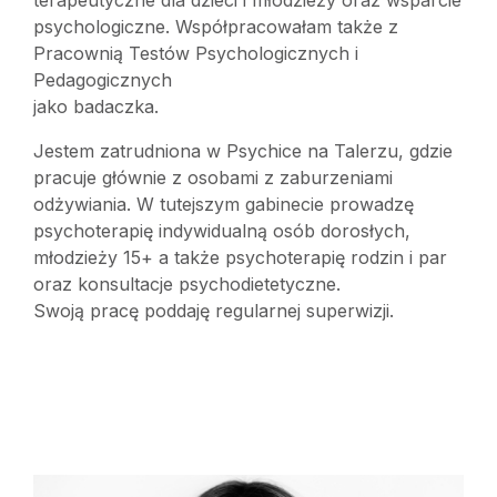
terapeutyczne dla dzieci i młodzieży oraz wsparcie
psychologiczne. Współpracowałam także z
Pracownią Testów Psychologicznych i
Pedagogicznych
jako badaczka.
Jestem zatrudniona w Psychice na Talerzu, gdzie
pracuje głównie z osobami z zaburzeniami
odżywiania. W tutejszym gabinecie prowadzę
psychoterapię indywidualną osób dorosłych,
młodzieży 15+ a także psychoterapię rodzin i par
oraz konsultacje psychodietetyczne.
Swoją pracę poddaję regularnej superwizji.