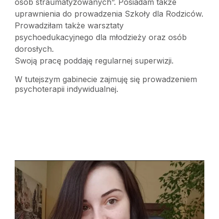
osób straumatyzowanych”. Posiadam także
uprawnienia do prowadzenia Szkoły dla Rodziców.
Prowadziłam także warsztaty
psychoedukacyjnego dla młodzieży oraz osób
dorosłych.
Swoją pracę poddaję regularnej superwizji.
W tutejszym gabinecie zajmuję się prowadzeniem
psychoterapii indywidualnej.