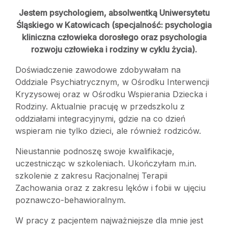
Jestem psychologiem, absolwentką Uniwersytetu
Śląskiego w Katowicach (specjalność: psychologia
kliniczna człowieka dorosłego oraz psychologia
rozwoju człowieka i rodziny w cyklu życia).
Doświadczenie zawodowe zdobywałam na
Oddziale Psychiatrycznym, w Ośrodku Interwencji
Kryzysowej oraz w Ośrodku Wspierania Dziecka i
Rodziny. Aktualnie pracuję w przedszkolu z
oddziałami integracyjnymi, gdzie na co dzień
wspieram nie tylko dzieci, ale również rodziców.
Nieustannie podnoszę swoje kwalifikacje,
uczestnicząc w szkoleniach. Ukończyłam m.in.
szkolenie z zakresu Racjonalnej Terapii
Zachowania oraz z zakresu lęków i fobii w ujęciu
poznawczo-behawioralnym.
W pracy z pacjentem najważniejsze dla mnie jest