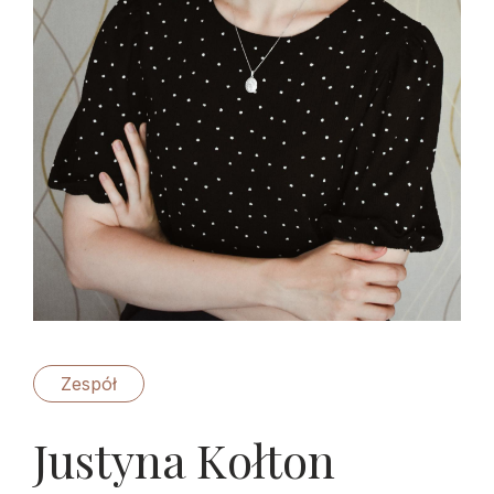
Zespół
Justyna Kołton