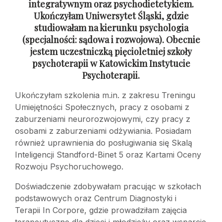
integratywnym oraz psychodietetykiem.
Ukończyłam Uniwersytet Śląski, gdzie
studiowałam na kierunku psychologia
(specjalności: sądowa
i rozwojowa). Obecnie
jestem uczestniczką pięcioletniej szkoły
psychoterapii
w Katowickim Instytucie
Psychoterapii.
Ukończyłam szkolenia m.in. z zakresu Treningu
Umiejętności Społecznych, pracy z osobami z
zaburzeniami neurorozwojowymi, czy pracy z
osobami z zaburzeniami odżywiania. Posiadam
również uprawnienia do posługiwania się Skalą
Inteligencji Standford-Binet 5 oraz Kartami Oceny
Rozwoju Psychoruchowego.
Doświadczenie zdobywałam pracując w szkołach
podstawowych oraz Centrum Diagnostyki i
Terapii In Corpore, gdzie prowadziłam zajęcia