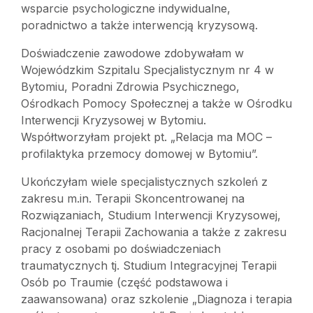
wsparcie psychologiczne indywidualne,
poradnictwo a także interwencją kryzysową.
Doświadczenie zawodowe zdobywałam w
Wojewódzkim Szpitalu Specjalistycznym nr 4 w
Bytomiu, Poradni Zdrowia Psychicznego,
Ośrodkach Pomocy Społecznej a także w Ośrodku
Interwencji Kryzysowej w Bytomiu.
Współtworzyłam projekt pt. „Relacja ma MOC –
profilaktyka przemocy domowej w Bytomiu”.
Ukończyłam wiele specjalistycznych szkoleń z
zakresu m.in. Terapii Skoncentrowanej na
Rozwiązaniach, Studium Interwencji Kryzysowej,
Racjonalnej Terapii Zachowania a także z zakresu
pracy z osobami po doświadczeniach
traumatycznych tj. Studium Integracyjnej Terapii
Osób po Traumie (część podstawowa i
zaawansowana) oraz szkolenie „Diagnoza i terapia