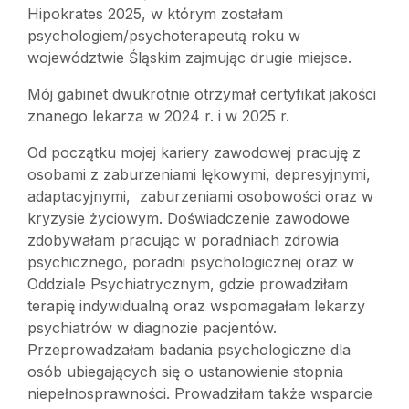
Hipokrates 2025, w którym zostałam
psychologiem/psychoterapeutą roku w
województwie Śląskim zajmując drugie miejsce.
Mój gabinet dwukrotnie otrzymał certyfikat jakości
znanego lekarza w 2024 r. i w 2025 r.
Od początku mojej kariery zawodowej pracuję z
osobami z zaburzeniami lękowymi, depresyjnymi,
adaptacyjnymi, zaburzeniami osobowości oraz w
kryzysie życiowym. Doświadczenie zawodowe
zdobywałam pracując w poradniach zdrowia
psychicznego, poradni psychologicznej oraz w
Oddziale Psychiatrycznym, gdzie prowadziłam
terapię indywidualną oraz wspomagałam lekarzy
psychiatrów w diagnozie pacjentów.
Przeprowadzałam badania psychologiczne dla
osób ubiegających się o ustanowienie stopnia
niepełnosprawności. Prowadziłam także wsparcie