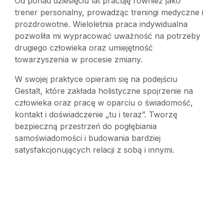
Od ponad dziesięciu lat pracuję również jako
trener personalny, prowadząc treningi medyczne i
prozdrowotne. Wieloletnia praca indywidualna
pozwoliła mi wypracować uważność na potrzeby
drugiego człowieka oraz umiejętność
towarzyszenia w procesie zmiany.
W swojej praktyce opieram się na podejściu
Gestalt, które zakłada holistyczne spojrzenie na
człowieka oraz pracę w oparciu o świadomość,
kontakt i doświadczenie „tu i teraz”. Tworzę
bezpieczną przestrzeń do pogłębiania
samoświadomości i budowania bardziej
satysfakcjonujących relacji z sobą i innymi.