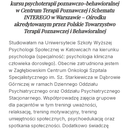
kursu psychoterapii poznawczo-behawioralnej
w
Centrum Terapii Poznawczej i Schematu
INTEREGO w Warszawie – Ośrodku
akredytowanym przez Polskie Towarzystwo
Terapii Poznawczej i Behawioralnej
Studiowałam na Uniwersytecie Szkoły Wyższej
Psychologii Społecznej w Katowicach na kierunku
psychologia (specjalność: psychologia kliniczna
człowieka dorosłego). Obecnie zatrudniona jestem
w Zagłębiowskim Centrum Onkologii Szpitala
Specjalistycznego im. Sz. Starkiewicza w Dąbrowie
Górniczej w ramach Dziennego Oddziału
Psychiatrycznego oraz Oddziału Psychiatrycznego
Stacjonarnego. Współprowadzę zajęcia grupowe
dla pacjentów w tym treningi uważności,
relaksację, trening motywacyjny, trening
umiejętności społecznych, psychoedukację oraz
spotkania społeczności. Dodatkowo świadczę