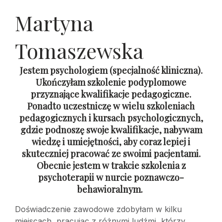
Martyna
Tomaszewska
Jestem psychologiem (specjalność kliniczna).
Ukończyłam szkolenie podyplomowe
przyznające kwalifikacje pedagogiczne.
Ponadto uczestniczę w wielu szkoleniach
pedagogicznych i kursach psychologicznych,
gdzie podnoszę swoje kwalifikacje, nabywam
wiedzę i umiejętności, aby coraz lepiej i
skuteczniej pracować ze swoimi pacjentami.
Obecnie jestem w trakcie szkolenia z
psychoterapii w nurcie poznawczo-
behawioralnym.
Doświadczenie zawodowe zdobyłam w kilku
miejscach, pracując z różnymi ludźmi, którzy