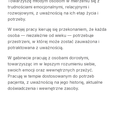
Towarzyszę młodym osobom w mierzeniu się z
trudnościami emocjonalnymi, relacyjnymi i
rozwojowymi, z uważnością na ich etap życia i
potrzeby.
W swojej pracy kieruję się przekonaniem, że każda
osoba — niezależnie od wieku — potrzebuje
przestrzeni, w której może zostać zauważona i
potraktowana z uważnością.
W gabinecie pracuję z osobami dorosłymi,
towarzysząc im w lepszym rozumieniu siebie,
swoich emocji oraz wewnętrznych przeżyć.
Pracuję w tempie dostosowanym do potrzeb
pacjenta, z uważnością na jego historię, aktualne
doświadczenia i wewnętrzne zasoby.