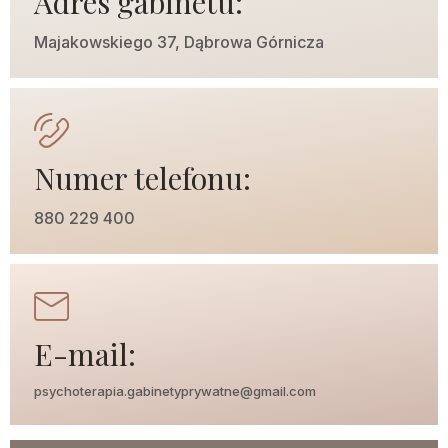
Adres gabinetu:
Majakowskiego 37, Dąbrowa Górnicza
Numer telefonu:
880 229 400
E-mail:
psychoterapia.gabinetyprywatne@gmail.com