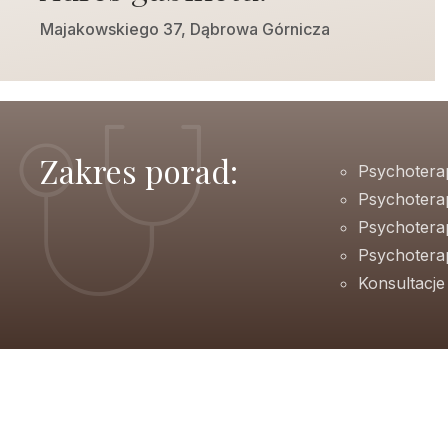
Majakowskiego 37, Dąbrowa Górnicza
Zakres porad:
Psychotera
Psychotera
Psychotera
Psychoterap
Konsultacj