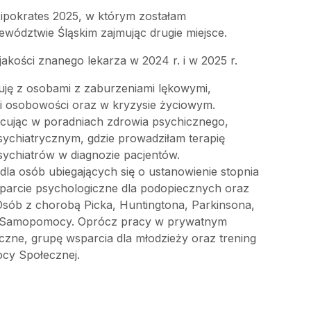
ipokrates 2025, w którym zostałam
wództwie Śląskim zajmując drugie miejsce.
jakości znanego lekarza w 2024 r. i w 2025 r.
uję z osobami z zaburzeniami lękowymi,
i osobowości oraz w kryzysie życiowym.
ując w poradniach zdrowia psychicznego,
sychiatrycznym, gdzie prowadziłam terapię
ychiatrów w diagnozie pacjentów.
a osób ubiegających się o ustanowienie stopnia
parcie psychologiczne dla podopiecznych oraz
sób z chorobą Picka, Huntingtona, Parkinsona,
 Samopomocy. Oprócz pracy w prywatnym
czne, grupę wsparcia dla młodzieży oraz trening
ocy Społecznej.