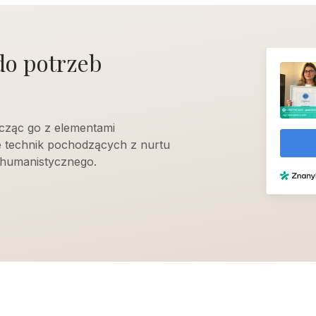
do potrzeb
cząc go z elementami
e technik pochodzących z nurtu
humanistycznego.