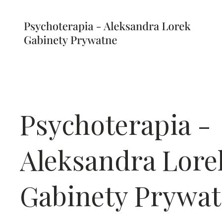
Psychoterapia -
Aleksandra Lore
Gabinety Prywa