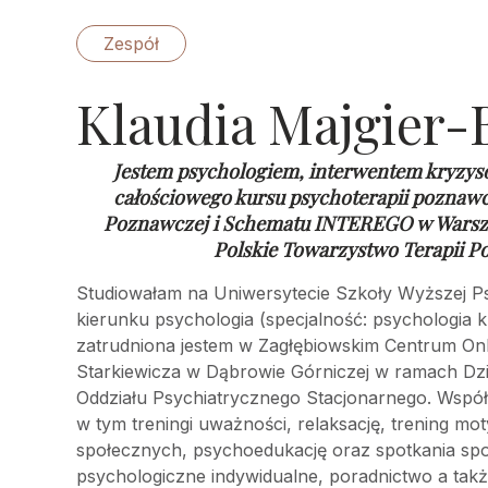
Zespół
Klaudia Majgier-
Jestem psychologiem, interwentem kryzys
całościowego kursu psychoterapii poznaw
Poznawczej i Schematu INTEREGO w Warsz
Polskie Towarzystwo Terapii P
Studiowałam na Uniwersytecie Szkoły Wyższej Ps
kierunku psychologia (specjalność: psychologia k
zatrudniona jestem w Zagłębiowskim Centrum Onkol
Starkiewicza w Dąbrowie Górniczej w ramach Dz
Oddziału Psychiatrycznego Stacjonarnego. Wspó
w tym treningi uważności, relaksację, trening mot
społecznych, psychoedukację oraz spotkania sp
psychologiczne indywidualne, poradnictwo a takż