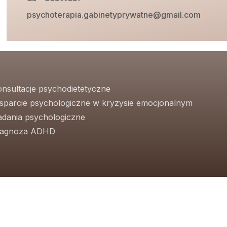
psychoterapia.gabinetyprywatne@gmail.com
onsultacje psychodietetyczne
sparcie psychologiczne w kryzysie emocjonalnym
adania psychologiczne
iagnoza ADHD