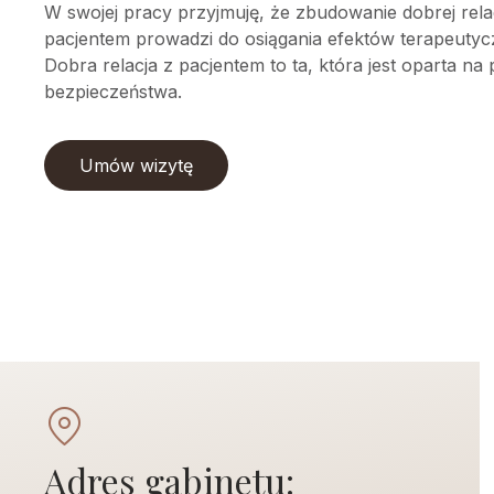
W swojej pracy przyjmuję, że zbudowanie dobrej relac
pacjentem prowadzi do osiągania efektów terapeutyc
Dobra relacja z pacjentem to ta, która jest oparta na
bezpieczeństwa.
Umów wizytę
Adres gabinetu: