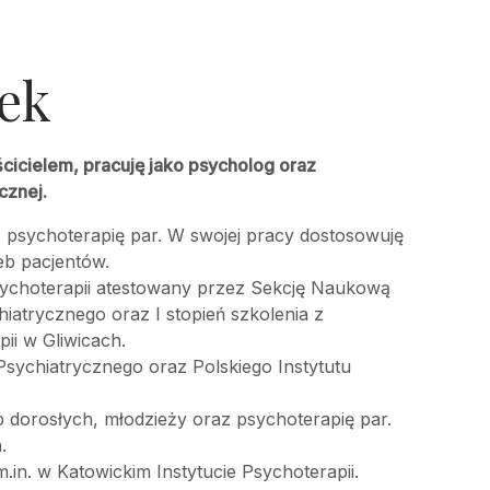
ek
cicielem, pracuję jako psycholog oraz
cznej.
 psychoterapię par. W swojej pracy dostosowuję
eb pacjentów.
sychoterapii atestowany przez Sekcję Naukową
iatrycznego oraz I stopień szkolenia z
ii w Gliwicach.
sychiatrycznego oraz Polskiego Instytutu
 dorosłych, młodzieży oraz psychoterapię par.
.
.in. w Katowickim Instytucie Psychoterapii.