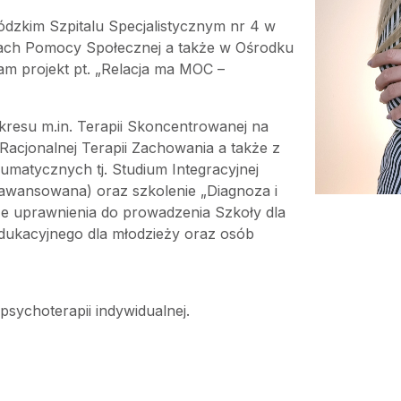
kim Szpitalu Specjalistycznym nr 4 w
kach Pomocy Społecznej a także w Ośrodku
am projekt pt. „Relacja ma MOC –
kresu m.in. Terapii Skoncentrowanej na
Racjonalnej Terapii Zachowania a także z
matycznych tj. Studium Integracyjnej
awansowana) oraz szkolenie „Diagnoza i
e uprawnienia do prowadzenia Szkoły dla
dukacyjnego dla młodzieży oraz osób
sychoterapii indywidualnej.