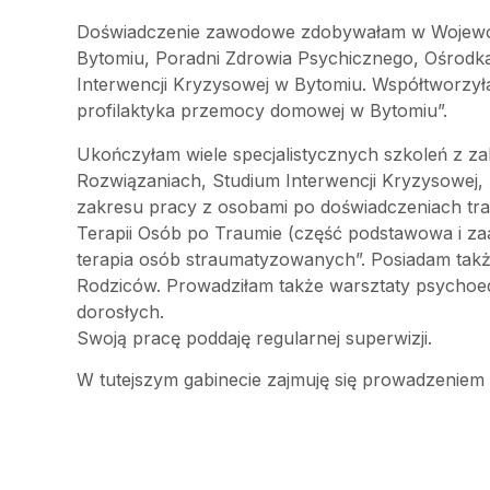
Doświadczenie zawodowe zdobywałam w Wojewódz
Bytomiu, Poradni Zdrowia Psychicznego, Ośrod
Interwencji Kryzysowej w Bytomiu. Współtworzył
profilaktyka przemocy domowej w Bytomiu”.
Ukończyłam wiele specjalistycznych szkoleń z za
Rozwiązaniach, Studium Interwencji Kryzysowej, 
zakresu pracy z osobami po doświadczeniach trau
Terapii Osób po Traumie (część podstawowa i za
terapia osób straumatyzowanych”. Posiadam takż
Rodziców. Prowadziłam także warsztaty psychoe
dorosłych.
Swoją pracę poddaję regularnej superwizji.
W tutejszym gabinecie zajmuję się prowadzeniem p