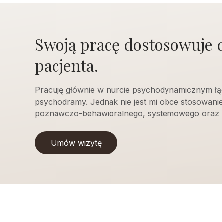
Swoją pracę dostosowuje 
pacjenta.
Pracuję głównie w nurcie psychodynamicznym łą
psychodramy. Jednak nie jest mi obce stosowani
poznawczo-behawioralnego, systemowego oraz 
Umów wizytę