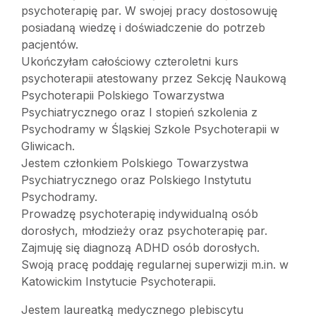
psychoterapię par. W swojej pracy dostosowuję
posiadaną wiedzę i doświadczenie do potrzeb
pacjentów.
Ukończyłam całościowy czteroletni kurs
psychoterapii atestowany przez Sekcję Naukową
Psychoterapii Polskiego Towarzystwa
Psychiatrycznego oraz I stopień szkolenia z
Psychodramy w Śląskiej Szkole Psychoterapii w
Gliwicach.
Jestem członkiem Polskiego Towarzystwa
Psychiatrycznego oraz Polskiego Instytutu
Psychodramy.
Prowadzę psychoterapię indywidualną osób
dorosłych, młodzieży oraz psychoterapię par.
Zajmuję się diagnozą ADHD osób dorosłych.
Swoją pracę poddaję regularnej superwizji m.in. w
Katowickim Instytucie Psychoterapii.
Jestem laureatką medycznego plebiscytu