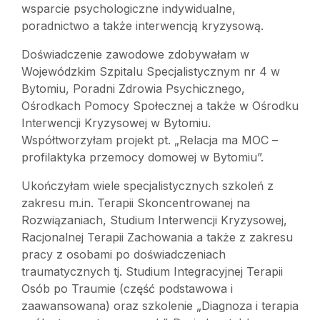
wsparcie psychologiczne indywidualne,
poradnictwo a także interwencją kryzysową.
Doświadczenie zawodowe zdobywałam w
Wojewódzkim Szpitalu Specjalistycznym nr 4 w
Bytomiu, Poradni Zdrowia Psychicznego,
Ośrodkach Pomocy Społecznej a także w Ośrodku
Interwencji Kryzysowej w Bytomiu.
Współtworzyłam projekt pt. „Relacja ma MOC –
profilaktyka przemocy domowej w Bytomiu”.
Ukończyłam wiele specjalistycznych szkoleń z
zakresu m.in. Terapii Skoncentrowanej na
Rozwiązaniach, Studium Interwencji Kryzysowej,
Racjonalnej Terapii Zachowania a także z zakresu
pracy z osobami po doświadczeniach
traumatycznych tj. Studium Integracyjnej Terapii
Osób po Traumie (część podstawowa i
zaawansowana) oraz szkolenie „Diagnoza i terapia