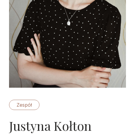
Zespół
Justyna Kołton