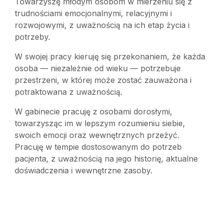
Towarzyszę młodym osobom w mierzeniu się z
trudnościami emocjonalnymi, relacyjnymi i
rozwojowymi, z uważnością na ich etap życia i
potrzeby.
W swojej pracy kieruję się przekonaniem, że każda
osoba — niezależnie od wieku — potrzebuje
przestrzeni, w której może zostać zauważona i
potraktowana z uważnością.
W gabinecie pracuję z osobami dorosłymi,
towarzysząc im w lepszym rozumieniu siebie,
swoich emocji oraz wewnętrznych przeżyć.
Pracuję w tempie dostosowanym do potrzeb
pacjenta, z uważnością na jego historię, aktualne
doświadczenia i wewnętrzne zasoby.