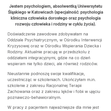
Jestem psychologiem, absolwentką Uniwersytetu
Śląskiego w Katowicach (specjalność: psychologia
kliniczna człowieka dorosłego oraz psychologia
rozwoju człowieka i rodziny w cyklu życia).
Doświadczenie zawodowe zdobywałam na
Oddziale Psychiatrycznym, w Ośrodku Interwencji
Kryzysowej oraz w Ośrodku Wspierania Dziecka i
Rodziny. Aktualnie pracuję w przedszkolu z
oddziałami integracyjnymi, gdzie na co dzień
wspieram nie tylko dzieci, ale również rodziców.
Nieustannie podnoszę swoje kwalifikacje,
uczestnicząc w szkoleniach. Ukończyłam m.in.
szkolenie z zakresu Racjonalnej Terapii
Zachowania oraz z zakresu lęków i fobii w ujęciu
poznawczo-behawioralnym.
W pracy z pacjentem najważniejsze dla mnie jest