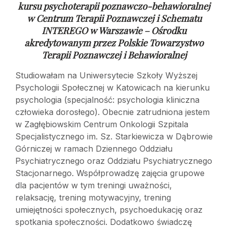
kursu psychoterapii poznawczo-behawioralnej
w
Centrum Terapii Poznawczej i Schematu
INTEREGO w Warszawie – Ośrodku
akredytowanym przez Polskie Towarzystwo
Terapii Poznawczej i Behawioralnej
Studiowałam na Uniwersytecie Szkoły Wyższej
Psychologii Społecznej w Katowicach na kierunku
psychologia (specjalność: psychologia kliniczna
człowieka dorosłego). Obecnie zatrudniona jestem
w Zagłębiowskim Centrum Onkologii Szpitala
Specjalistycznego im. Sz. Starkiewicza w Dąbrowie
Górniczej w ramach Dziennego Oddziału
Psychiatrycznego oraz Oddziału Psychiatrycznego
Stacjonarnego. Współprowadzę zajęcia grupowe
dla pacjentów w tym treningi uważności,
relaksację, trening motywacyjny, trening
umiejętności społecznych, psychoedukację oraz
spotkania społeczności. Dodatkowo świadczę