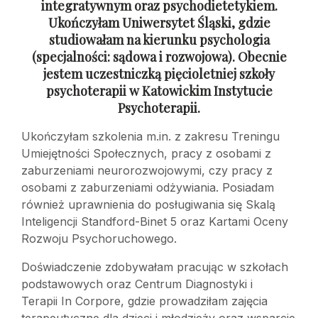
integratywnym oraz psychodietetykiem.
Ukończyłam Uniwersytet Śląski, gdzie
studiowałam na kierunku psychologia
(specjalności: sądowa
i rozwojowa). Obecnie
jestem uczestniczką pięcioletniej szkoły
psychoterapii
w Katowickim Instytucie
Psychoterapii.
Ukończyłam szkolenia m.in. z zakresu Treningu
Umiejętności Społecznych, pracy z osobami z
zaburzeniami neurorozwojowymi, czy pracy z
osobami z zaburzeniami odżywiania. Posiadam
również uprawnienia do posługiwania się Skalą
Inteligencji Standford-Binet 5 oraz Kartami Oceny
Rozwoju Psychoruchowego.
Doświadczenie zdobywałam pracując w szkołach
podstawowych oraz Centrum Diagnostyki i
Terapii In Corpore, gdzie prowadziłam zajęcia