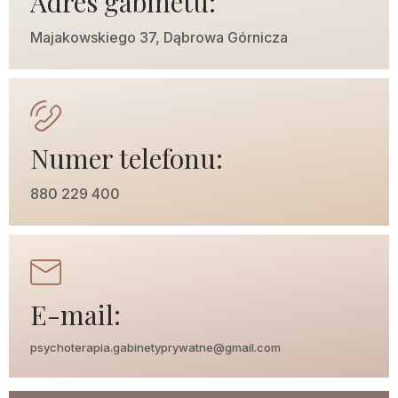
Adres gabinetu:
Majakowskiego 37, Dąbrowa Górnicza
Numer telefonu:
880 229 400
E-mail:
psychoterapia.gabinetyprywatne@gmail.com