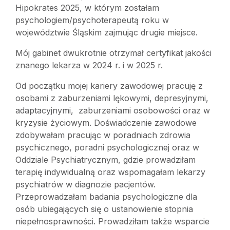
Hipokrates 2025, w którym zostałam
psychologiem/psychoterapeutą roku w
województwie Śląskim zajmując drugie miejsce.
Mój gabinet dwukrotnie otrzymał certyfikat jakości
znanego lekarza w 2024 r. i w 2025 r.
Od początku mojej kariery zawodowej pracuję z
osobami z zaburzeniami lękowymi, depresyjnymi,
adaptacyjnymi, zaburzeniami osobowości oraz w
kryzysie życiowym. Doświadczenie zawodowe
zdobywałam pracując w poradniach zdrowia
psychicznego, poradni psychologicznej oraz w
Oddziale Psychiatrycznym, gdzie prowadziłam
terapię indywidualną oraz wspomagałam lekarzy
psychiatrów w diagnozie pacjentów.
Przeprowadzałam badania psychologiczne dla
osób ubiegających się o ustanowienie stopnia
niepełnosprawności. Prowadziłam także wsparcie