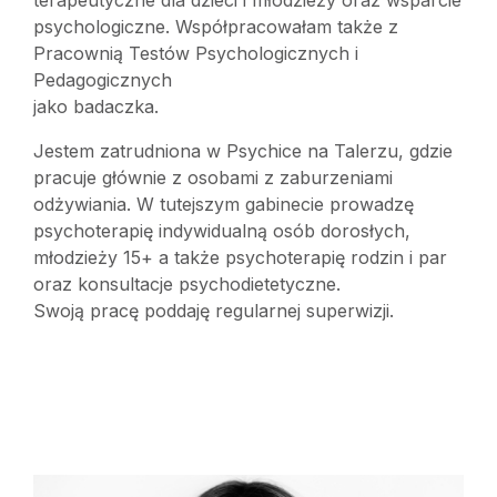
terapeutyczne dla dzieci i młodzieży oraz wsparcie
psychologiczne. Współpracowałam także z
Pracownią Testów Psychologicznych i
Pedagogicznych
jako badaczka.
Jestem zatrudniona w Psychice na Talerzu, gdzie
pracuje głównie z osobami z zaburzeniami
odżywiania. W tutejszym gabinecie prowadzę
psychoterapię indywidualną osób dorosłych,
młodzieży 15+ a także psychoterapię rodzin i par
oraz konsultacje psychodietetyczne.
Swoją pracę poddaję regularnej superwizji.