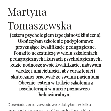
Martyna
Tomaszewska
Jestem psychologiem (specjalność kliniczna).
Ukończyłam szkolenie podyplomowe
przyznające kwalifikacje pedagogiczne.
Ponadto uczestniczę w wielu szkoleniach
pedagogicznych i kursach psychologicznych,
gdzie podnoszę swoje kwalifikacje, nabywam
wiedzę i umiejętności, aby coraz lepiej i
skuteczniej pracować ze swoimi pacjentami.
Obecnie jestem w trakcie szkolenia z
psychoterapii w nurcie poznawczo-
behawioralnym.
Doświadczenie zawodowe zdobyłam w kilku
miejscach, pracując z różnymi ludźmi, którzy