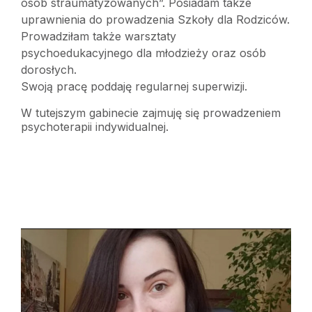
osób straumatyzowanych”. Posiadam także
uprawnienia do prowadzenia Szkoły dla Rodziców.
Prowadziłam także warsztaty
psychoedukacyjnego dla młodzieży oraz osób
dorosłych.
Swoją pracę poddaję regularnej superwizji.
W tutejszym gabinecie zajmuję się prowadzeniem
psychoterapii indywidualnej.