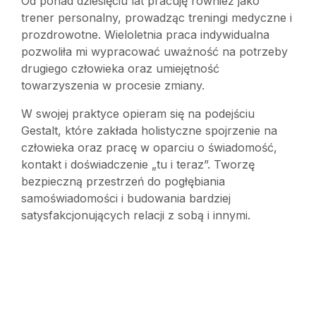
Od ponad dziesięciu lat pracuję również jako
trener personalny, prowadząc treningi medyczne i
prozdrowotne. Wieloletnia praca indywidualna
pozwoliła mi wypracować uważność na potrzeby
drugiego człowieka oraz umiejętność
towarzyszenia w procesie zmiany.
W swojej praktyce opieram się na podejściu
Gestalt, które zakłada holistyczne spojrzenie na
człowieka oraz pracę w oparciu o świadomość,
kontakt i doświadczenie „tu i teraz”. Tworzę
bezpieczną przestrzeń do pogłębiania
samoświadomości i budowania bardziej
satysfakcjonujących relacji z sobą i innymi.