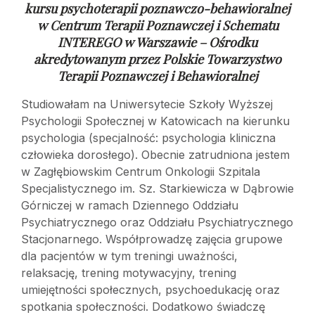
kursu psychoterapii poznawczo-behawioralnej
w
Centrum Terapii Poznawczej i Schematu
INTEREGO w Warszawie – Ośrodku
akredytowanym przez Polskie Towarzystwo
Terapii Poznawczej i Behawioralnej
Studiowałam na Uniwersytecie Szkoły Wyższej
Psychologii Społecznej w Katowicach na kierunku
psychologia (specjalność: psychologia kliniczna
człowieka dorosłego). Obecnie zatrudniona jestem
w Zagłębiowskim Centrum Onkologii Szpitala
Specjalistycznego im. Sz. Starkiewicza w Dąbrowie
Górniczej w ramach Dziennego Oddziału
Psychiatrycznego oraz Oddziału Psychiatrycznego
Stacjonarnego. Współprowadzę zajęcia grupowe
dla pacjentów w tym treningi uważności,
relaksację, trening motywacyjny, trening
umiejętności społecznych, psychoedukację oraz
spotkania społeczności. Dodatkowo świadczę