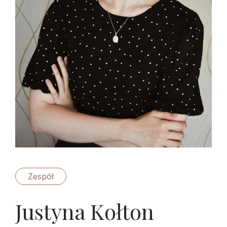
Zespół
Justyna Kołton