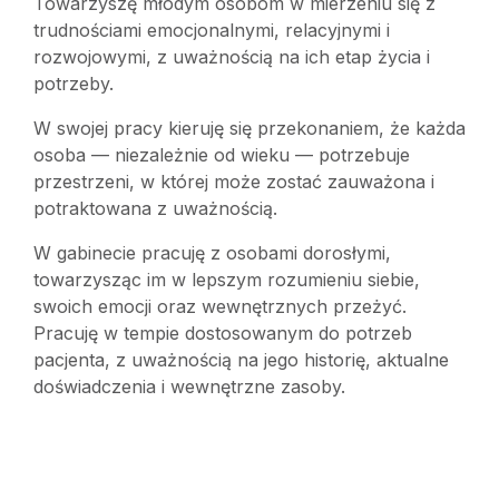
Towarzyszę młodym osobom w mierzeniu się z
trudnościami emocjonalnymi, relacyjnymi i
rozwojowymi, z uważnością na ich etap życia i
potrzeby.
W swojej pracy kieruję się przekonaniem, że każda
osoba — niezależnie od wieku — potrzebuje
przestrzeni, w której może zostać zauważona i
potraktowana z uważnością.
W gabinecie pracuję z osobami dorosłymi,
towarzysząc im w lepszym rozumieniu siebie,
swoich emocji oraz wewnętrznych przeżyć.
Pracuję w tempie dostosowanym do potrzeb
pacjenta, z uważnością na jego historię, aktualne
doświadczenia i wewnętrzne zasoby.