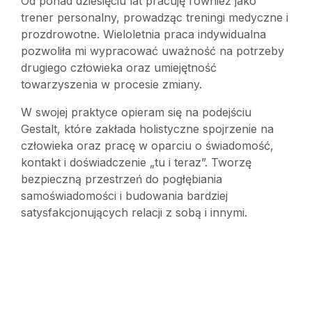
Od ponad dziesięciu lat pracuję również jako
trener personalny, prowadząc treningi medyczne i
prozdrowotne. Wieloletnia praca indywidualna
pozwoliła mi wypracować uważność na potrzeby
drugiego człowieka oraz umiejętność
towarzyszenia w procesie zmiany.
W swojej praktyce opieram się na podejściu
Gestalt, które zakłada holistyczne spojrzenie na
człowieka oraz pracę w oparciu o świadomość,
kontakt i doświadczenie „tu i teraz”. Tworzę
bezpieczną przestrzeń do pogłębiania
samoświadomości i budowania bardziej
satysfakcjonujących relacji z sobą i innymi.