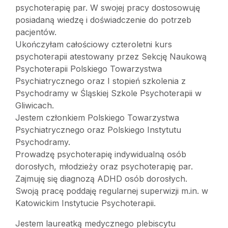
psychoterapię par. W swojej pracy dostosowuję
posiadaną wiedzę i doświadczenie do potrzeb
pacjentów.
Ukończyłam całościowy czteroletni kurs
psychoterapii atestowany przez Sekcję Naukową
Psychoterapii Polskiego Towarzystwa
Psychiatrycznego oraz I stopień szkolenia z
Psychodramy w Śląskiej Szkole Psychoterapii w
Gliwicach.
Jestem członkiem Polskiego Towarzystwa
Psychiatrycznego oraz Polskiego Instytutu
Psychodramy.
Prowadzę psychoterapię indywidualną osób
dorosłych, młodzieży oraz psychoterapię par.
Zajmuję się diagnozą ADHD osób dorosłych.
Swoją pracę poddaję regularnej superwizji m.in. w
Katowickim Instytucie Psychoterapii.
Jestem laureatką medycznego plebiscytu