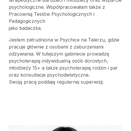
terapeutyczne dla dzieci i młodzieży oraz wsparcie
psychologiczne. Współpracowałam także z
Pracownią Testów Psychologicznych i
Pedagogicznych
jako badaczka.
Jestem zatrudniona w Psychice na Talerzu, gdzie
pracuje głównie z osobami z zaburzeniami
odżywiania. W tutejszym gabinecie prowadzę
psychoterapię indywidualną osób dorosłych,
młodzieży 15+ a także psychoterapię rodzin i par
oraz konsultacje psychodietetyczne.
Swoją pracę poddaję regularnej superwizji.