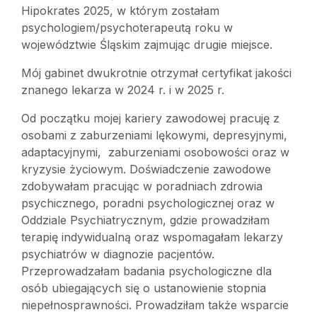
Hipokrates 2025, w którym zostałam
psychologiem/psychoterapeutą roku w
województwie Śląskim zajmując drugie miejsce.
Mój gabinet dwukrotnie otrzymał certyfikat jakości
znanego lekarza w 2024 r. i w 2025 r.
Od początku mojej kariery zawodowej pracuję z
osobami z zaburzeniami lękowymi, depresyjnymi,
adaptacyjnymi, zaburzeniami osobowości oraz w
kryzysie życiowym. Doświadczenie zawodowe
zdobywałam pracując w poradniach zdrowia
psychicznego, poradni psychologicznej oraz w
Oddziale Psychiatrycznym, gdzie prowadziłam
terapię indywidualną oraz wspomagałam lekarzy
psychiatrów w diagnozie pacjentów.
Przeprowadzałam badania psychologiczne dla
osób ubiegających się o ustanowienie stopnia
niepełnosprawności. Prowadziłam także wsparcie