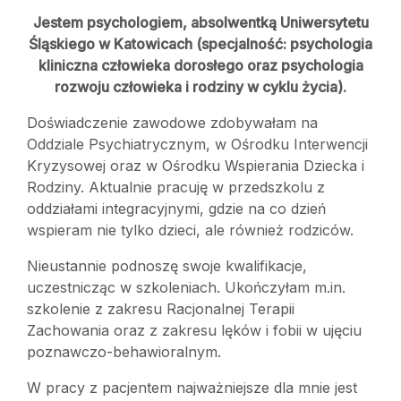
Jestem psychologiem, absolwentką Uniwersytetu
Śląskiego w Katowicach (specjalność: psychologia
kliniczna człowieka dorosłego oraz psychologia
rozwoju człowieka i rodziny w cyklu życia).
Doświadczenie zawodowe zdobywałam na
Oddziale Psychiatrycznym, w Ośrodku Interwencji
Kryzysowej oraz w Ośrodku Wspierania Dziecka i
Rodziny. Aktualnie pracuję w przedszkolu z
oddziałami integracyjnymi, gdzie na co dzień
wspieram nie tylko dzieci, ale również rodziców.
Nieustannie podnoszę swoje kwalifikacje,
uczestnicząc w szkoleniach. Ukończyłam m.in.
szkolenie z zakresu Racjonalnej Terapii
Zachowania oraz z zakresu lęków i fobii w ujęciu
poznawczo-behawioralnym.
W pracy z pacjentem najważniejsze dla mnie jest