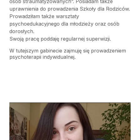
osób straumatyzowanych”. Posiadam także
uprawnienia do prowadzenia Szkoły dla Rodziców.
Prowadziłam także warsztaty
psychoedukacyjnego dla młodzieży oraz osób
dorosłych.
Swoją pracę poddaję regularnej superwizji.
W tutejszym gabinecie zajmuję się prowadzeniem
psychoterapii indywidualnej.