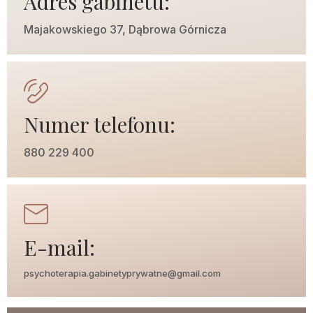
Adres gabinetu:
Majakowskiego 37, Dąbrowa Górnicza
Numer telefonu:
880 229 400
E-mail:
psychoterapia.gabinetyprywatne@gmail.com