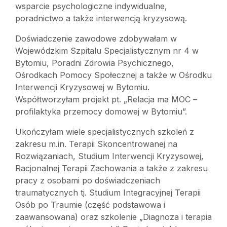
wsparcie psychologiczne indywidualne,
poradnictwo a także interwencją kryzysową.
Doświadczenie zawodowe zdobywałam w
Wojewódzkim Szpitalu Specjalistycznym nr 4 w
Bytomiu, Poradni Zdrowia Psychicznego,
Ośrodkach Pomocy Społecznej a także w Ośrodku
Interwencji Kryzysowej w Bytomiu.
Współtworzyłam projekt pt. „Relacja ma MOC –
profilaktyka przemocy domowej w Bytomiu”.
Ukończyłam wiele specjalistycznych szkoleń z
zakresu m.in. Terapii Skoncentrowanej na
Rozwiązaniach, Studium Interwencji Kryzysowej,
Racjonalnej Terapii Zachowania a także z zakresu
pracy z osobami po doświadczeniach
traumatycznych tj. Studium Integracyjnej Terapii
Osób po Traumie (część podstawowa i
zaawansowana) oraz szkolenie „Diagnoza i terapia