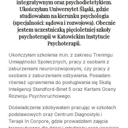
integratywnym oraz psychodietetykiem.
Ukończyłam Uniwersytet Śląski, gdzie
studiowałam na kierunku psychologia
(specjalności: sądowa
i rozwojowa). Obecnie
jestem uczestniczką pięcioletniej szkoły
psychoterapii
w Katowickim Instytucie
Psychoterapii.
Ukończyłam szkolenia m.in. z zakresu Treningu
Umiejętności Społecznych, pracy z osobami z
zaburzeniami neurorozwojowymi, czy pracy z
osobami z zaburzeniami odżywiania. Posiadam
również uprawnienia do posługiwania się Skalą
Inteligencji Standford-Binet 5 oraz Kartami Oceny
Rozwoju Psychoruchowego.
Doświadczenie zdobywałam pracując w szkołach
podstawowych oraz Centrum Diagnostyki i
Terapii In Corpore, gdzie prowadziłam zajęcia