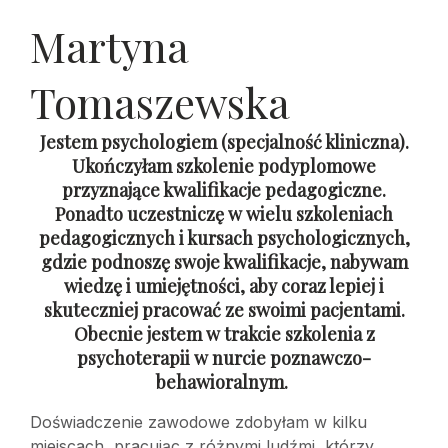
Martyna
Tomaszewska
Jestem psychologiem (specjalność kliniczna).
Ukończyłam szkolenie podyplomowe
przyznające kwalifikacje pedagogiczne.
Ponadto uczestniczę w wielu szkoleniach
pedagogicznych i kursach psychologicznych,
gdzie podnoszę swoje kwalifikacje, nabywam
wiedzę i umiejętności, aby coraz lepiej i
skuteczniej pracować ze swoimi pacjentami.
Obecnie jestem w trakcie szkolenia z
psychoterapii w nurcie poznawczo-
behawioralnym.
Doświadczenie zawodowe zdobyłam w kilku
miejscach, pracując z różnymi ludźmi, którzy