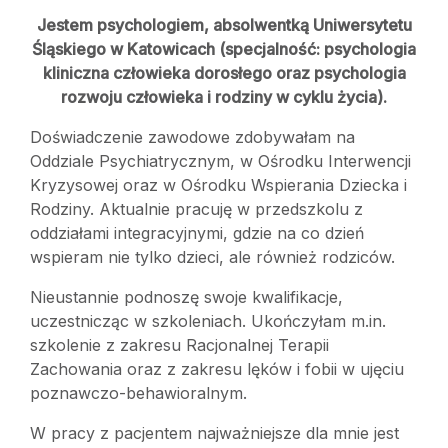
Jestem psychologiem, absolwentką Uniwersytetu
Śląskiego w Katowicach (specjalność: psychologia
kliniczna człowieka dorosłego oraz psychologia
rozwoju człowieka i rodziny w cyklu życia).
Doświadczenie zawodowe zdobywałam na
Oddziale Psychiatrycznym, w Ośrodku Interwencji
Kryzysowej oraz w Ośrodku Wspierania Dziecka i
Rodziny. Aktualnie pracuję w przedszkolu z
oddziałami integracyjnymi, gdzie na co dzień
wspieram nie tylko dzieci, ale również rodziców.
Nieustannie podnoszę swoje kwalifikacje,
uczestnicząc w szkoleniach. Ukończyłam m.in.
szkolenie z zakresu Racjonalnej Terapii
Zachowania oraz z zakresu lęków i fobii w ujęciu
poznawczo-behawioralnym.
W pracy z pacjentem najważniejsze dla mnie jest