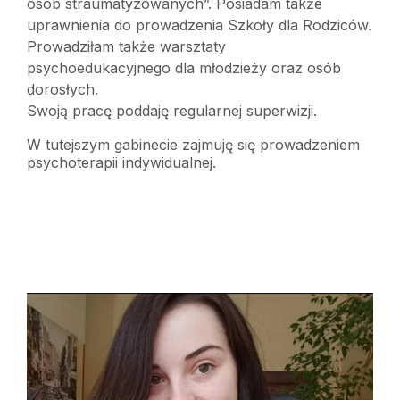
osób straumatyzowanych”. Posiadam także
uprawnienia do prowadzenia Szkoły dla Rodziców.
Prowadziłam także warsztaty
psychoedukacyjnego dla młodzieży oraz osób
dorosłych.
Swoją pracę poddaję regularnej superwizji.
W tutejszym gabinecie zajmuję się prowadzeniem
psychoterapii indywidualnej.