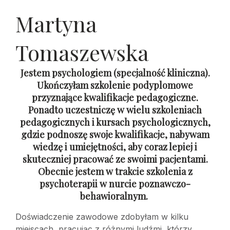
Martyna
Tomaszewska
Jestem psychologiem (specjalność kliniczna).
Ukończyłam szkolenie podyplomowe
przyznające kwalifikacje pedagogiczne.
Ponadto uczestniczę w wielu szkoleniach
pedagogicznych i kursach psychologicznych,
gdzie podnoszę swoje kwalifikacje, nabywam
wiedzę i umiejętności, aby coraz lepiej i
skuteczniej pracować ze swoimi pacjentami.
Obecnie jestem w trakcie szkolenia z
psychoterapii w nurcie poznawczo-
behawioralnym.
Doświadczenie zawodowe zdobyłam w kilku
miejscach, pracując z różnymi ludźmi, którzy