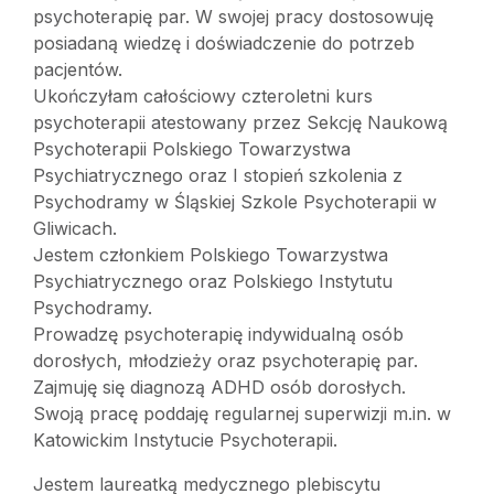
psychoterapię par. W swojej pracy dostosowuję
posiadaną wiedzę i doświadczenie do potrzeb
pacjentów.
Ukończyłam całościowy czteroletni kurs
psychoterapii atestowany przez Sekcję Naukową
Psychoterapii Polskiego Towarzystwa
Psychiatrycznego oraz I stopień szkolenia z
Psychodramy w Śląskiej Szkole Psychoterapii w
Gliwicach.
Jestem członkiem Polskiego Towarzystwa
Psychiatrycznego oraz Polskiego Instytutu
Psychodramy.
Prowadzę psychoterapię indywidualną osób
dorosłych, młodzieży oraz psychoterapię par.
Zajmuję się diagnozą ADHD osób dorosłych.
Swoją pracę poddaję regularnej superwizji m.in. w
Katowickim Instytucie Psychoterapii.
Jestem laureatką medycznego plebiscytu