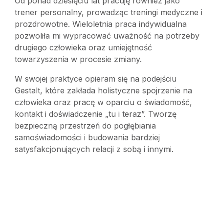
Od ponad dziesięciu lat pracuję również jako
trener personalny, prowadząc treningi medyczne i
prozdrowotne. Wieloletnia praca indywidualna
pozwoliła mi wypracować uważność na potrzeby
drugiego człowieka oraz umiejętność
towarzyszenia w procesie zmiany.
W swojej praktyce opieram się na podejściu
Gestalt, które zakłada holistyczne spojrzenie na
człowieka oraz pracę w oparciu o świadomość,
kontakt i doświadczenie „tu i teraz”. Tworzę
bezpieczną przestrzeń do pogłębiania
samoświadomości i budowania bardziej
satysfakcjonujących relacji z sobą i innymi.