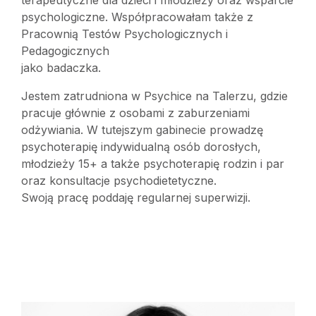
terapeutyczne dla dzieci i młodzieży oraz wsparcie
psychologiczne. Współpracowałam także z
Pracownią Testów Psychologicznych i
Pedagogicznych
jako badaczka.
Jestem zatrudniona w Psychice na Talerzu, gdzie
pracuje głównie z osobami z zaburzeniami
odżywiania. W tutejszym gabinecie prowadzę
psychoterapię indywidualną osób dorosłych,
młodzieży 15+ a także psychoterapię rodzin i par
oraz konsultacje psychodietetyczne.
Swoją pracę poddaję regularnej superwizji.