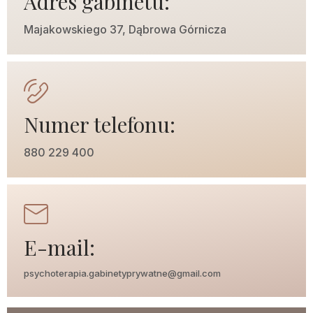
Adres gabinetu:
Majakowskiego 37, Dąbrowa Górnicza
Numer telefonu:
880 229 400
E-mail:
psychoterapia.gabinetyprywatne@gmail.com