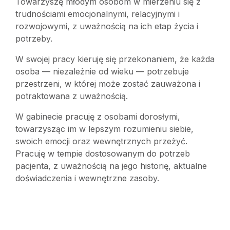
Towarzyszę młodym osobom w mierzeniu się z
trudnościami emocjonalnymi, relacyjnymi i
rozwojowymi, z uważnością na ich etap życia i
potrzeby.
W swojej pracy kieruję się przekonaniem, że każda
osoba — niezależnie od wieku — potrzebuje
przestrzeni, w której może zostać zauważona i
potraktowana z uważnością.
W gabinecie pracuję z osobami dorosłymi,
towarzysząc im w lepszym rozumieniu siebie,
swoich emocji oraz wewnętrznych przeżyć.
Pracuję w tempie dostosowanym do potrzeb
pacjenta, z uważnością na jego historię, aktualne
doświadczenia i wewnętrzne zasoby.