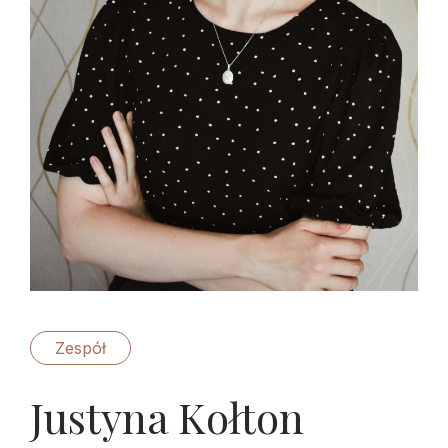
Zespół
Justyna Kołton