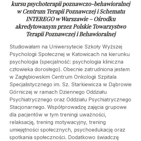
kursu psychoterapii poznawczo-behawioralnej
w
Centrum Terapii Poznawczej i Schematu
INTEREGO w Warszawie – Ośrodku
akredytowanym przez Polskie Towarzystwo
Terapii Poznawczej i Behawioralnej
Studiowałam na Uniwersytecie Szkoły Wyższej
Psychologii Społecznej w Katowicach na kierunku
psychologia (specjalność: psychologia kliniczna
człowieka dorosłego). Obecnie zatrudniona jestem
w Zagłębiowskim Centrum Onkologii Szpitala
Specjalistycznego im. Sz. Starkiewicza w Dąbrowie
Górniczej w ramach Dziennego Oddziału
Psychiatrycznego oraz Oddziału Psychiatrycznego
Stacjonarnego. Współprowadzę zajęcia grupowe
dla pacjentów w tym treningi uważności,
relaksację, trening motywacyjny, trening
umiejętności społecznych, psychoedukację oraz
spotkania społeczności. Dodatkowo świadczę