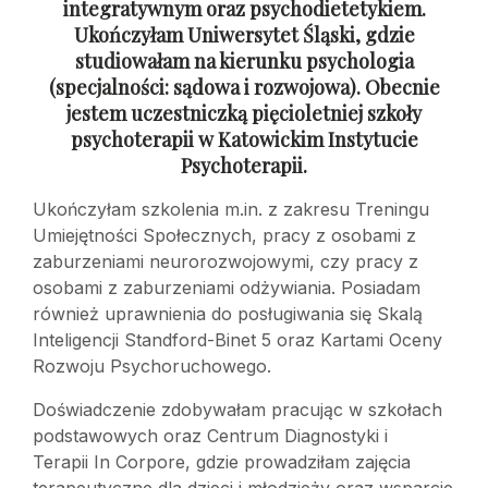
integratywnym oraz psychodietetykiem.
Ukończyłam Uniwersytet Śląski, gdzie
studiowałam na kierunku psychologia
(specjalności: sądowa
i rozwojowa). Obecnie
jestem uczestniczką pięcioletniej szkoły
psychoterapii
w Katowickim Instytucie
Psychoterapii.
Ukończyłam szkolenia m.in. z zakresu Treningu
Umiejętności Społecznych, pracy z osobami z
zaburzeniami neurorozwojowymi, czy pracy z
osobami z zaburzeniami odżywiania. Posiadam
również uprawnienia do posługiwania się Skalą
Inteligencji Standford-Binet 5 oraz Kartami Oceny
Rozwoju Psychoruchowego.
Doświadczenie zdobywałam pracując w szkołach
podstawowych oraz Centrum Diagnostyki i
Terapii In Corpore, gdzie prowadziłam zajęcia