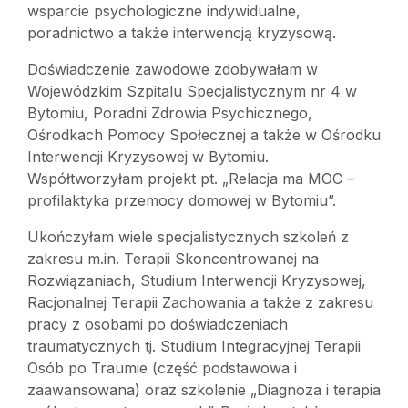
wsparcie psychologiczne indywidualne,
poradnictwo a także interwencją kryzysową.
Doświadczenie zawodowe zdobywałam w
Wojewódzkim Szpitalu Specjalistycznym nr 4 w
Bytomiu, Poradni Zdrowia Psychicznego,
Ośrodkach Pomocy Społecznej a także w Ośrodku
Interwencji Kryzysowej w Bytomiu.
Współtworzyłam projekt pt. „Relacja ma MOC –
profilaktyka przemocy domowej w Bytomiu”.
Ukończyłam wiele specjalistycznych szkoleń z
zakresu m.in. Terapii Skoncentrowanej na
Rozwiązaniach, Studium Interwencji Kryzysowej,
Racjonalnej Terapii Zachowania a także z zakresu
pracy z osobami po doświadczeniach
traumatycznych tj. Studium Integracyjnej Terapii
Osób po Traumie (część podstawowa i
zaawansowana) oraz szkolenie „Diagnoza i terapia