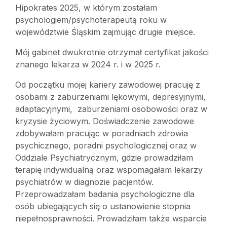
Hipokrates 2025, w którym zostałam
psychologiem/psychoterapeutą roku w
województwie Śląskim zajmując drugie miejsce.
Mój gabinet dwukrotnie otrzymał certyfikat jakości
znanego lekarza w 2024 r. i w 2025 r.
Od początku mojej kariery zawodowej pracuję z
osobami z zaburzeniami lękowymi, depresyjnymi,
adaptacyjnymi, zaburzeniami osobowości oraz w
kryzysie życiowym. Doświadczenie zawodowe
zdobywałam pracując w poradniach zdrowia
psychicznego, poradni psychologicznej oraz w
Oddziale Psychiatrycznym, gdzie prowadziłam
terapię indywidualną oraz wspomagałam lekarzy
psychiatrów w diagnozie pacjentów.
Przeprowadzałam badania psychologiczne dla
osób ubiegających się o ustanowienie stopnia
niepełnosprawności. Prowadziłam także wsparcie