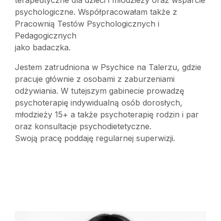
terapeutyczne dla dzieci i młodzieży oraz wsparcie
psychologiczne. Współpracowałam także z
Pracownią Testów Psychologicznych i
Pedagogicznych
jako badaczka.
Jestem zatrudniona w Psychice na Talerzu, gdzie
pracuje głównie z osobami z zaburzeniami
odżywiania. W tutejszym gabinecie prowadzę
psychoterapię indywidualną osób dorosłych,
młodzieży 15+ a także psychoterapię rodzin i par
oraz konsultacje psychodietetyczne.
Swoją pracę poddaję regularnej superwizji.