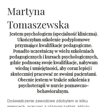
Martyna
Tomaszewska
Jestem psychologiem (specjalność kliniczna).
Ukończyłam szkolenie podyplomowe
przyznające kwalifikacje pedagogiczne.
Ponadto uczestniczę w wielu szkoleniach
pedagogicznych i kursach psychologicznych,
gdzie podnoszę swoje kwalifikacje, nabywam
wiedzę i umiejętności, aby coraz lepiej i
skuteczniej pracować ze swoimi pacjentami.
Obecnie jestem w trakcie szkolenia z
psychoterapii w nurcie poznawczo-
behawioralnym.
Doświadczenie zawodowe zdobyłam w kilku
miejscach, pracując z różnymi ludźmi, którzy