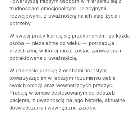
Towarzyszę młodym osobom w mierzeniu się z
trudnościami emocjonalnymi, relacyjnymi i
rozwojowymi, z uważnością na ich etap życia i
potrzeby.
W swojej pracy kieruję się przekonaniem, że każda
osoba — niezależnie od wieku — potrzebuje
przestrzeni, w której może zostać zauważona i
potraktowana z uważnością.
W gabinecie pracuję z osobami dorosłymi,
towarzysząc im w lepszym rozumieniu siebie,
swoich emocji oraz wewnętrznych przeżyć.
Pracuję w tempie dostosowanym do potrzeb
pacjenta, z uważnością na jego historię, aktualne
doświadczenia i wewnętrzne zasoby.