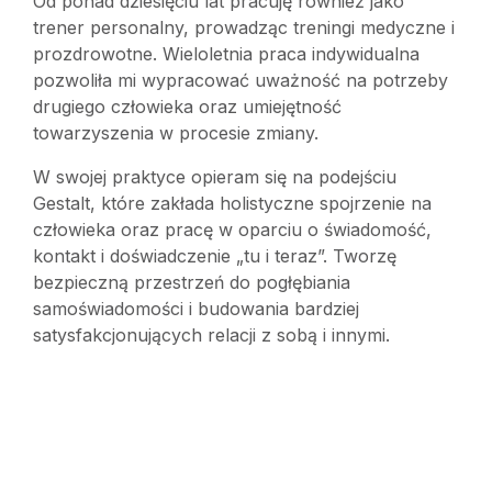
Od ponad dziesięciu lat pracuję również jako
trener personalny, prowadząc treningi medyczne i
prozdrowotne. Wieloletnia praca indywidualna
pozwoliła mi wypracować uważność na potrzeby
drugiego człowieka oraz umiejętność
towarzyszenia w procesie zmiany.
W swojej praktyce opieram się na podejściu
Gestalt, które zakłada holistyczne spojrzenie na
człowieka oraz pracę w oparciu o świadomość,
kontakt i doświadczenie „tu i teraz”. Tworzę
bezpieczną przestrzeń do pogłębiania
samoświadomości i budowania bardziej
satysfakcjonujących relacji z sobą i innymi.