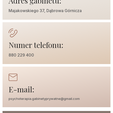
Adres gabinetu:
Majakowskiego 37, Dąbrowa Górnicza
Numer telefonu:
880 229 400
E-mail:
psychoterapia.gabinetyprywatne@gmail.com