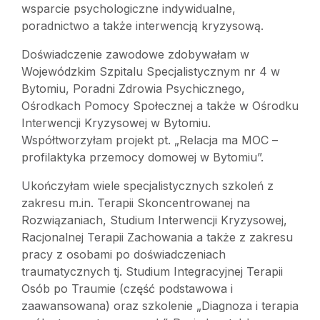
wsparcie psychologiczne indywidualne,
poradnictwo a także interwencją kryzysową.
Doświadczenie zawodowe zdobywałam w
Wojewódzkim Szpitalu Specjalistycznym nr 4 w
Bytomiu, Poradni Zdrowia Psychicznego,
Ośrodkach Pomocy Społecznej a także w Ośrodku
Interwencji Kryzysowej w Bytomiu.
Współtworzyłam projekt pt. „Relacja ma MOC –
profilaktyka przemocy domowej w Bytomiu”.
Ukończyłam wiele specjalistycznych szkoleń z
zakresu m.in. Terapii Skoncentrowanej na
Rozwiązaniach, Studium Interwencji Kryzysowej,
Racjonalnej Terapii Zachowania a także z zakresu
pracy z osobami po doświadczeniach
traumatycznych tj. Studium Integracyjnej Terapii
Osób po Traumie (część podstawowa i
zaawansowana) oraz szkolenie „Diagnoza i terapia