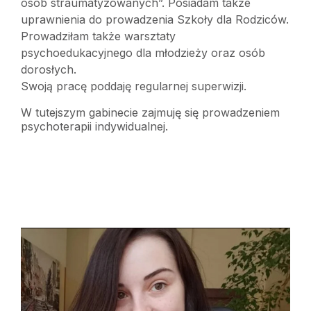
osób straumatyzowanych”. Posiadam także
uprawnienia do prowadzenia Szkoły dla Rodziców.
Prowadziłam także warsztaty
psychoedukacyjnego dla młodzieży oraz osób
dorosłych.
Swoją pracę poddaję regularnej superwizji.
W tutejszym gabinecie zajmuję się prowadzeniem
psychoterapii indywidualnej.