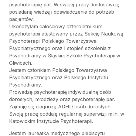
psychoterapię par. W swojej pracy dostosowuję
posiadaną wiedzę i doświadczenie do potrzeb
pacjentów.
Ukończyłam całościowy czteroletni kurs
psychoterapii atestowany przez Sekcję Naukową
Psychoterapii Polskiego Towarzystwa
Psychiatrycznego oraz I stopień szkolenia z
Psychodramy w Śląskiej Szkole Psychoterapii w
Gliwicach.
Jestem członkiem Polskiego Towarzystwa
Psychiatrycznego oraz Polskiego Instytutu
Psychodramy.
Prowadzę psychoterapię indywidualną osób
dorosłych, młodzieży oraz psychoterapię par.
Zajmuję się diagnozą ADHD osób dorosłych.
Swoją pracę poddaję regularnej superwizji m.in. w
Katowickim Instytucie Psychoterapii.
Jestem laureatką medycznego plebiscytu