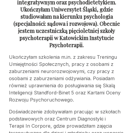
integratywnym oraz psychodietetykiem.
Ukończyłam Uniwersytet Śląski, gdzie
studiowałam na kierunku psychologia
(specjalności: sądowa
i rozwojowa). Obecnie
jestem uczestniczką pięcioletniej szkoły
psychoterapii
w Katowickim Instytucie
Psychoterapii.
Ukończyłam szkolenia m.in. z zakresu Treningu
Umiejętności Społecznych, pracy z osobami z
zaburzeniami neurorozwojowymi, czy pracy z
osobami z zaburzeniami odżywiania. Posiadam
również uprawnienia do posługiwania się Skalą
Inteligencji Standford-Binet 5 oraz Kartami Oceny
Rozwoju Psychoruchowego.
Doświadczenie zdobywałam pracując w szkołach
podstawowych oraz Centrum Diagnostyki i
Terapii In Corpore, gdzie prowadziłam zajęcia