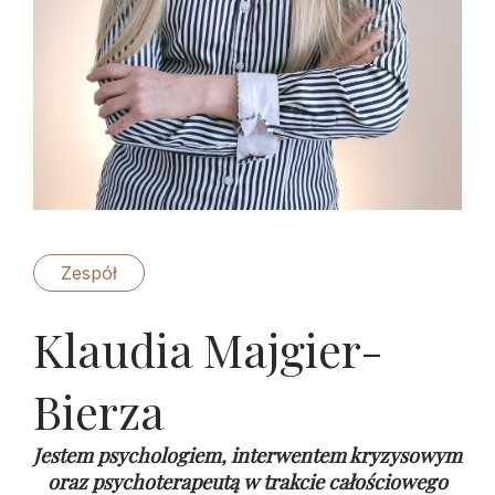
Zespół
Klaudia Majgier-
Bierza
Jestem psychologiem, interwentem kryzysowym
oraz psychoterapeutą w trakcie całościowego