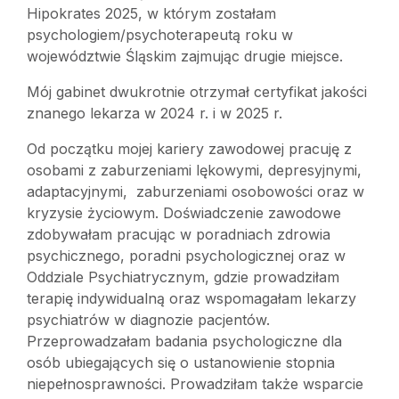
Hipokrates 2025, w którym zostałam
psychologiem/psychoterapeutą roku w
województwie Śląskim zajmując drugie miejsce.
Mój gabinet dwukrotnie otrzymał certyfikat jakości
znanego lekarza w 2024 r. i w 2025 r.
Od początku mojej kariery zawodowej pracuję z
osobami z zaburzeniami lękowymi, depresyjnymi,
adaptacyjnymi, zaburzeniami osobowości oraz w
kryzysie życiowym. Doświadczenie zawodowe
zdobywałam pracując w poradniach zdrowia
psychicznego, poradni psychologicznej oraz w
Oddziale Psychiatrycznym, gdzie prowadziłam
terapię indywidualną oraz wspomagałam lekarzy
psychiatrów w diagnozie pacjentów.
Przeprowadzałam badania psychologiczne dla
osób ubiegających się o ustanowienie stopnia
niepełnosprawności. Prowadziłam także wsparcie