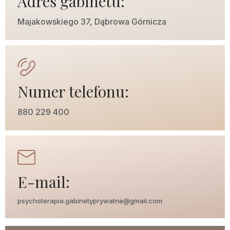
Adres gabinetu:
Majakowskiego 37, Dąbrowa Górnicza
Numer telefonu:
880 229 400
E-mail:
psychoterapia.gabinetyprywatne@gmail.com