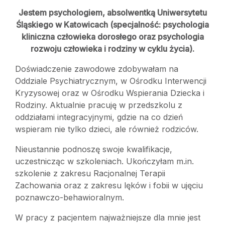
Jestem psychologiem, absolwentką Uniwersytetu
Śląskiego w Katowicach (specjalność: psychologia
kliniczna człowieka dorosłego oraz psychologia
rozwoju człowieka i rodziny w cyklu życia).
Doświadczenie zawodowe zdobywałam na
Oddziale Psychiatrycznym, w Ośrodku Interwencji
Kryzysowej oraz w Ośrodku Wspierania Dziecka i
Rodziny. Aktualnie pracuję w przedszkolu z
oddziałami integracyjnymi, gdzie na co dzień
wspieram nie tylko dzieci, ale również rodziców.
Nieustannie podnoszę swoje kwalifikacje,
uczestnicząc w szkoleniach. Ukończyłam m.in.
szkolenie z zakresu Racjonalnej Terapii
Zachowania oraz z zakresu lęków i fobii w ujęciu
poznawczo-behawioralnym.
W pracy z pacjentem najważniejsze dla mnie jest