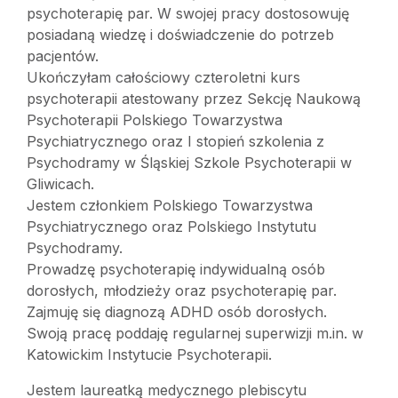
psychoterapię par. W swojej pracy dostosowuję
posiadaną wiedzę i doświadczenie do potrzeb
pacjentów.
Ukończyłam całościowy czteroletni kurs
psychoterapii atestowany przez Sekcję Naukową
Psychoterapii Polskiego Towarzystwa
Psychiatrycznego oraz I stopień szkolenia z
Psychodramy w Śląskiej Szkole Psychoterapii w
Gliwicach.
Jestem członkiem Polskiego Towarzystwa
Psychiatrycznego oraz Polskiego Instytutu
Psychodramy.
Prowadzę psychoterapię indywidualną osób
dorosłych, młodzieży oraz psychoterapię par.
Zajmuję się diagnozą ADHD osób dorosłych.
Swoją pracę poddaję regularnej superwizji m.in. w
Katowickim Instytucie Psychoterapii.
Jestem laureatką medycznego plebiscytu