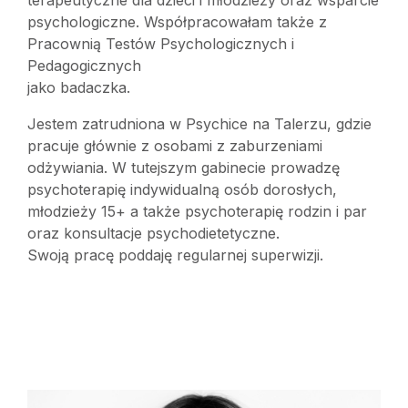
terapeutyczne dla dzieci i młodzieży oraz wsparcie
psychologiczne. Współpracowałam także z
Pracownią Testów Psychologicznych i
Pedagogicznych
jako badaczka.
Jestem zatrudniona w Psychice na Talerzu, gdzie
pracuje głównie z osobami z zaburzeniami
odżywiania. W tutejszym gabinecie prowadzę
psychoterapię indywidualną osób dorosłych,
młodzieży 15+ a także psychoterapię rodzin i par
oraz konsultacje psychodietetyczne.
Swoją pracę poddaję regularnej superwizji.