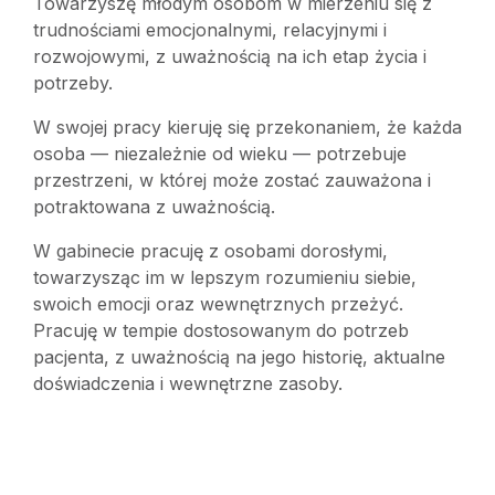
Towarzyszę młodym osobom w mierzeniu się z
trudnościami emocjonalnymi, relacyjnymi i
rozwojowymi, z uważnością na ich etap życia i
potrzeby.
W swojej pracy kieruję się przekonaniem, że każda
osoba — niezależnie od wieku — potrzebuje
przestrzeni, w której może zostać zauważona i
potraktowana z uważnością.
W gabinecie pracuję z osobami dorosłymi,
towarzysząc im w lepszym rozumieniu siebie,
swoich emocji oraz wewnętrznych przeżyć.
Pracuję w tempie dostosowanym do potrzeb
pacjenta, z uważnością na jego historię, aktualne
doświadczenia i wewnętrzne zasoby.