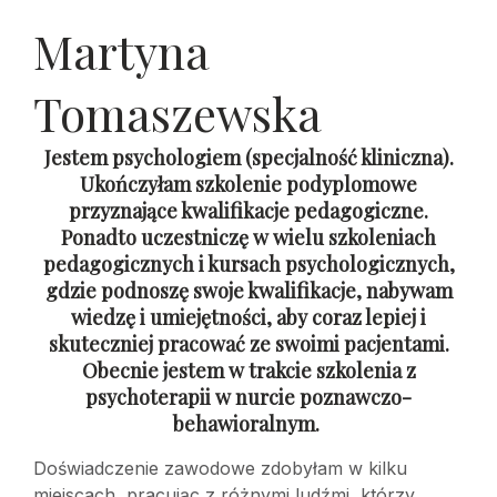
Martyna
Tomaszewska
Jestem psychologiem (specjalność kliniczna).
Ukończyłam szkolenie podyplomowe
przyznające kwalifikacje pedagogiczne.
Ponadto uczestniczę w wielu szkoleniach
pedagogicznych i kursach psychologicznych,
gdzie podnoszę swoje kwalifikacje, nabywam
wiedzę i umiejętności, aby coraz lepiej i
skuteczniej pracować ze swoimi pacjentami.
Obecnie jestem w trakcie szkolenia z
psychoterapii w nurcie poznawczo-
behawioralnym.
Doświadczenie zawodowe zdobyłam w kilku
miejscach, pracując z różnymi ludźmi, którzy