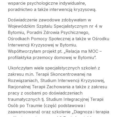
wsparcie psychologiczne indywidualne,
poradnictwo a także interwencją kryzysową.
Doświadczenie zawodowe zdobywałam w
Wojewódzkim Szpitalu Specjalistycznym nr 4 w
Bytomiu, Poradni Zdrowia Psychicznego,
Ośrodkach Pomocy Społecznej a także w Ośrodku
Interwencji Kryzysowej w Bytomiu.
Współtworzyłam projekt pt. „Relacja ma MOC –
profilaktyka przemocy domowej w Bytomiu”.
Ukończyłam wiele specjalistycznych szkoleń z
zakresu m.in. Terapii Skoncentrowanej na
Rozwiązaniach, Studium Interwencji Kryzysowej,
Racjonalnej Terapii Zachowania a także z zakresu
pracy z osobami po doświadczeniach
traumatycznych tj. Studium Integracyjnej Terapii
Osób po Traumie (część podstawowa i
zaawansowana) oraz szkolenie „Diagnoza i terapia