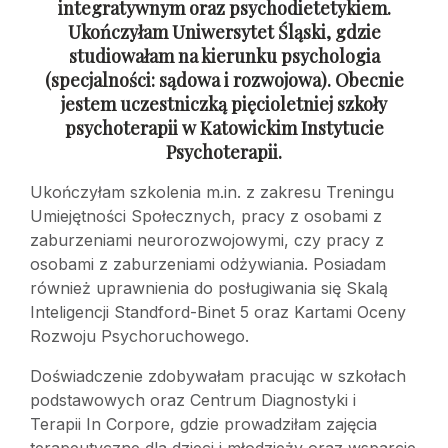
integratywnym oraz psychodietetykiem.
Ukończyłam Uniwersytet Śląski, gdzie
studiowałam na kierunku psychologia
(specjalności: sądowa
i rozwojowa). Obecnie
jestem uczestniczką pięcioletniej szkoły
psychoterapii
w Katowickim Instytucie
Psychoterapii.
Ukończyłam szkolenia m.in. z zakresu Treningu
Umiejętności Społecznych, pracy z osobami z
zaburzeniami neurorozwojowymi, czy pracy z
osobami z zaburzeniami odżywiania. Posiadam
również uprawnienia do posługiwania się Skalą
Inteligencji Standford-Binet 5 oraz Kartami Oceny
Rozwoju Psychoruchowego.
Doświadczenie zdobywałam pracując w szkołach
podstawowych oraz Centrum Diagnostyki i
Terapii In Corpore, gdzie prowadziłam zajęcia