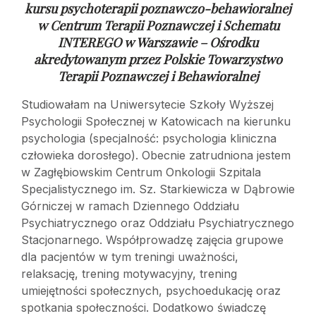
kursu psychoterapii poznawczo-behawioralnej
w
Centrum Terapii Poznawczej i Schematu
INTEREGO w Warszawie – Ośrodku
akredytowanym przez Polskie Towarzystwo
Terapii Poznawczej i Behawioralnej
Studiowałam na Uniwersytecie Szkoły Wyższej
Psychologii Społecznej w Katowicach na kierunku
psychologia (specjalność: psychologia kliniczna
człowieka dorosłego). Obecnie zatrudniona jestem
w Zagłębiowskim Centrum Onkologii Szpitala
Specjalistycznego im. Sz. Starkiewicza w Dąbrowie
Górniczej w ramach Dziennego Oddziału
Psychiatrycznego oraz Oddziału Psychiatrycznego
Stacjonarnego. Współprowadzę zajęcia grupowe
dla pacjentów w tym treningi uważności,
relaksację, trening motywacyjny, trening
umiejętności społecznych, psychoedukację oraz
spotkania społeczności. Dodatkowo świadczę