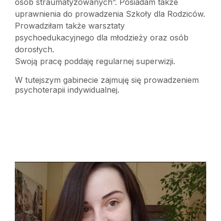
osób straumatyzowanych”. Posiadam także
uprawnienia do prowadzenia Szkoły dla Rodziców.
Prowadziłam także warsztaty
psychoedukacyjnego dla młodzieży oraz osób
dorosłych.
Swoją pracę poddaję regularnej superwizji.
W tutejszym gabinecie zajmuję się prowadzeniem
psychoterapii indywidualnej.