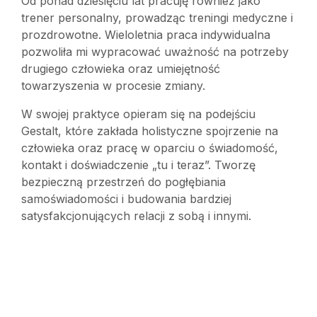
Od ponad dziesięciu lat pracuję również jako
trener personalny, prowadząc treningi medyczne i
prozdrowotne. Wieloletnia praca indywidualna
pozwoliła mi wypracować uważność na potrzeby
drugiego człowieka oraz umiejętność
towarzyszenia w procesie zmiany.
W swojej praktyce opieram się na podejściu
Gestalt, które zakłada holistyczne spojrzenie na
człowieka oraz pracę w oparciu o świadomość,
kontakt i doświadczenie „tu i teraz”. Tworzę
bezpieczną przestrzeń do pogłębiania
samoświadomości i budowania bardziej
satysfakcjonujących relacji z sobą i innymi.