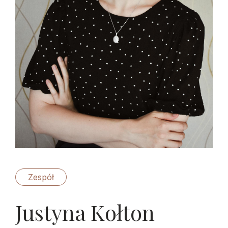
Zespół
Justyna Kołton