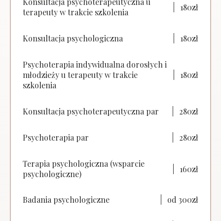
Konsultacja psychoterapeutyczna u
180zł
terapeuty w trakcie szkolenia
Konsultacja psychologiczna
180zł
Psychoterapia indywidualna dorosłych i
młodzieży u terapeuty w trakcie
180zł
szkolenia
Konsultacja psychoterapeutyczna par
280zł
Psychoterapia par
280zł
Terapia psychologiczna (wsparcie
160zł
psychologiczne)
Badania psychologiczne
od 300zł