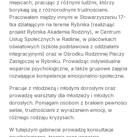
miejscach, pracując z różnymi ludźmi, którzy
borykają się z różnorodnymi trudnościami.
Pracowałam między innymi w Stowarzyszeniu 17-
tka działającym na terenie Rybnika (realizując
projekt Rybnika Akademia Rodziny), w Centrum
Usług Społecznych w Radlinie, w placówkach
oświatowych (szkoła podstawowa z oddziałami
integracyjnymi) oraz w Ośrodku Rodzinnej Pieczy
Zastępczej w Rybniku. Prowadząc indywidualne
wsparcie psychologiczne, a także grupowe zajęcia
rozwijające kompetencje emocjonalno-społeczne.
Pracuje z młodzieżą i młodymi dorosłymi oraz
prowadzę warsztaty dla młodzieży i młodych
dorosłych. Pomagam osobom z brakiem pewności
siebie, trudnościami z wyrażaniem emocji, w
różnego rodzaju kryzysach.
W tutejszym gabinecie prowadzę konsultacje
psychologiczne, terapię oraz wsparcie