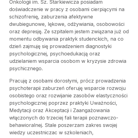
Onkologii im. Sz. Starkiewicza posiadam
doświadczenie w pracy z osobami cierpiącymi na
schizofrenię, zaburzenia afektywne
dwubiegunowe, lękowe, odżywiania, osobowości
oraz depresję. Ze szpitalem jestem związana już od
momentu odbywania praktyk studenckich, na co
dzień zajmuję się prowadzeniem diagnostyki
psychologicznej, psychoedukacją oraz
udzielaniem wsparcia osobom w kryzysie zdrowia
psychicznego.
Pracuję z osobami dorosłymi, prócz prowadzenia
psychoterapii zaburzeń oferuję wsparcie rozwoju
osobistego oraz rozwijanie zasobów elastyczności
psychologicznej poprzez praktyki Uważności,
Medytacji oraz Akceptacji i Zaangażowania
włączonych do trzeciej fali terapii poznawczo-
behawioralnej. Stale poszerzam zakres swojej
wiedzy uczestniczac w szkoleniach,