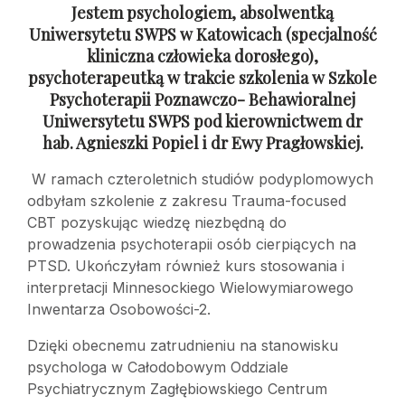
Jestem psychologiem, absolwentką
Uniwersytetu SWPS w Katowicach (specjalność
kliniczna człowieka dorosłego),
psychoterapeutką w trakcie szkolenia w Szkole
Psychoterapii Poznawczo- Behawioralnej
Uniwersytetu SWPS pod kierownictwem dr
hab. Agnieszki Popiel i dr Ewy Pragłowskiej.
W ramach czteroletnich studiów podyplomowych
odbyłam szkolenie z zakresu Trauma-focused
CBT pozyskując wiedzę niezbędną do
prowadzenia psychoterapii osób cierpiących na
PTSD. Ukończyłam również kurs stosowania i
interpretacji Minnesockiego Wielowymiarowego
Inwentarza Osobowości-2.
Dzięki obecnemu zatrudnieniu na stanowisku
psychologa w Całodobowym Oddziale
Psychiatrycznym Zagłębiowskiego Centrum