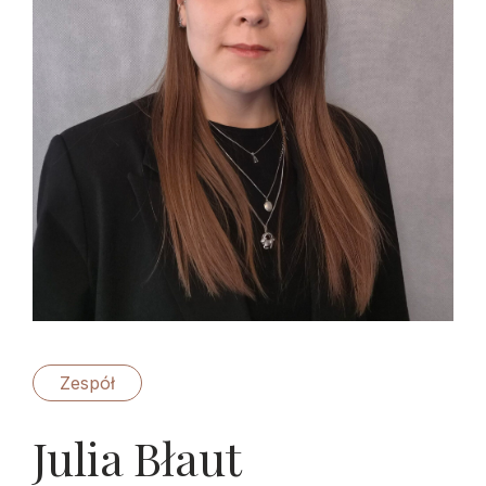
Zespół
Julia Błaut