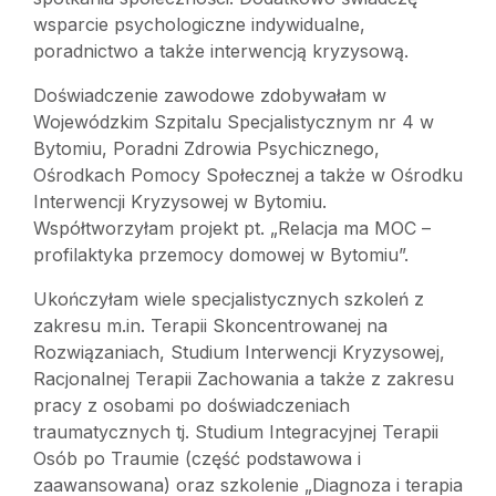
wsparcie psychologiczne indywidualne,
poradnictwo a także interwencją kryzysową.
Doświadczenie zawodowe zdobywałam w
Wojewódzkim Szpitalu Specjalistycznym nr 4 w
Bytomiu, Poradni Zdrowia Psychicznego,
Ośrodkach Pomocy Społecznej a także w Ośrodku
Interwencji Kryzysowej w Bytomiu.
Współtworzyłam projekt pt. „Relacja ma MOC –
profilaktyka przemocy domowej w Bytomiu”.
Ukończyłam wiele specjalistycznych szkoleń z
zakresu m.in. Terapii Skoncentrowanej na
Rozwiązaniach, Studium Interwencji Kryzysowej,
Racjonalnej Terapii Zachowania a także z zakresu
pracy z osobami po doświadczeniach
traumatycznych tj. Studium Integracyjnej Terapii
Osób po Traumie (część podstawowa i
zaawansowana) oraz szkolenie „Diagnoza i terapia