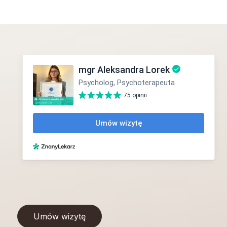
Umów wizytę