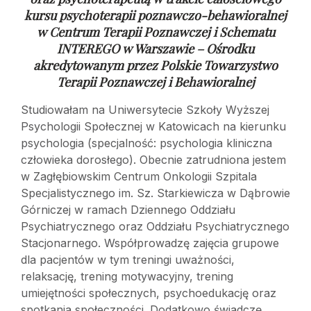
kursu psychoterapii poznawczo-behawioralnej
w
Centrum Terapii Poznawczej i Schematu
INTEREGO w Warszawie – Ośrodku
akredytowanym przez Polskie Towarzystwo
Terapii Poznawczej i Behawioralnej
Studiowałam na Uniwersytecie Szkoły Wyższej
Psychologii Społecznej w Katowicach na kierunku
psychologia (specjalność: psychologia kliniczna
człowieka dorosłego). Obecnie zatrudniona jestem
w Zagłębiowskim Centrum Onkologii Szpitala
Specjalistycznego im. Sz. Starkiewicza w Dąbrowie
Górniczej w ramach Dziennego Oddziału
Psychiatrycznego oraz Oddziału Psychiatrycznego
Stacjonarnego. Współprowadzę zajęcia grupowe
dla pacjentów w tym treningi uważności,
relaksację, trening motywacyjny, trening
umiejętności społecznych, psychoedukację oraz
spotkania społeczności. Dodatkowo świadczę