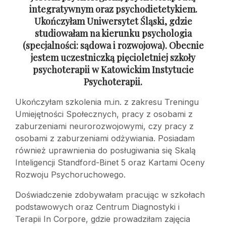
integratywnym oraz psychodietetykiem.
Ukończyłam Uniwersytet Śląski, gdzie
studiowałam na kierunku psychologia
(specjalności: sądowa
i rozwojowa). Obecnie
jestem uczestniczką pięcioletniej szkoły
psychoterapii
w Katowickim Instytucie
Psychoterapii.
Ukończyłam szkolenia m.in. z zakresu Treningu
Umiejętności Społecznych, pracy z osobami z
zaburzeniami neurorozwojowymi, czy pracy z
osobami z zaburzeniami odżywiania. Posiadam
również uprawnienia do posługiwania się Skalą
Inteligencji Standford-Binet 5 oraz Kartami Oceny
Rozwoju Psychoruchowego.
Doświadczenie zdobywałam pracując w szkołach
podstawowych oraz Centrum Diagnostyki i
Terapii In Corpore, gdzie prowadziłam zajęcia