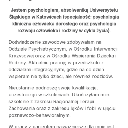
Jestem psychologiem, absolwentką Uniwersytetu
Śląskiego w Katowicach (specjalność: psychologia
kliniczna człowieka dorosłego oraz psychologia
rozwoju człowieka i rodziny w cyklu życia).
Doświadczenie zawodowe zdobywałam na
Oddziale Psychiatrycznym, w Ośrodku Interwencji
Kryzysowej oraz w Ośrodku Wspierania Dziecka i
Rodziny. Aktualnie pracuję w przedszkolu z
oddziałami integracyjnymi, gdzie na co dzień
wspieram nie tylko dzieci, ale również rodziców.
Nieustannie podnoszę swoje kwalifikacje,
uczestnicząc w szkoleniach. Ukończyłam m.in.
szkolenie z zakresu Racjonalnej Terapii
Zachowania oraz z zakresu lęków i fobii w ujęciu
poznawczo-behawioralnym.
W pracy z pacjentem najważniejsze dla mnie jest