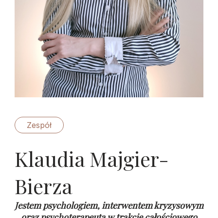
Zespół
Klaudia Majgier-
Bierza
Jestem psychologiem, interwentem kryzysowym
oraz psychoterapeutą w trakcie całościowego