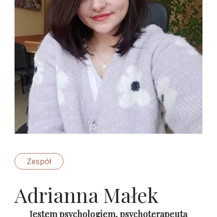
Zespół
Adrianna Małek
Jestem psychologiem, psychoterapeutą