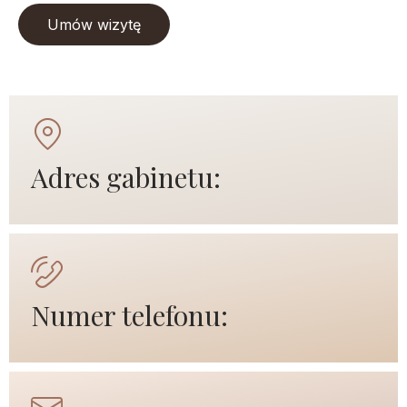
Umów wizytę
Adres gabinetu:
Numer telefonu: