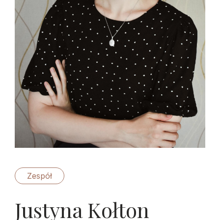
Zespół
Justyna Kołton