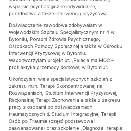
wsparcie psychologiczne indywidualne,
poradnictwo a także interwencją kryzysową.
Doświadczenie zawodowe zdobywałam w
Wojewódzkim Szpitalu Specjalistycznym nr 4 w
Bytomiu, Poradni Zdrowia Psychicznego,
Ośrodkach Pomocy Społecznej a także w Ośrodku
Interwencji Kryzysowej w Bytomiu.
Współtworzyłam projekt pt. „Relacja ma MOC –
profilaktyka przemocy domowej w Bytomiu”.
Ukończyłam wiele specjalistycznych szkoleń z
zakresu m.in. Terapii Skoncentrowanej na
Rozwiązaniach, Studium Interwencji Kryzysowej,
Racjonalnej Terapii Zachowania a także z zakresu
pracy z osobami po doświadczeniach
traumatycznych tj. Studium Integracyjnej Terapii
Osób po Traumie (część podstawowa i
zaawansowana) oraz szkolenie „Diagnoza i terapia