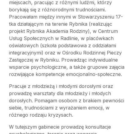
miejscach, pracując z różnymi ludźmi, którzy
borykają się z różnorodnymi trudnościami.
Pracowałam między innymi w Stowarzyszeniu 17-
tka działającym na terenie Rybnika (realizując
projekt Rybnika Akademia Rodziny), w Centrum
Usług Społecznych w Radlinie, w placówkach
oświatowych (szkoła podstawowa z oddziałami
integracyjnymi) oraz w Ośrodku Rodzinnej Pieczy
Zastępczej w Rybniku. Prowadząc indywidualne
wsparcie psychologiczne, a także grupowe zajęcia
rozwijające kompetencje emocjonalno-społeczne.
Pracuje z młodzieżą i młodymi dorosłymi oraz
prowadzę warsztaty dla młodzieży i młodych
dorosłych. Pomagam osobom z brakiem pewności
siebie, trudnościami z wyrażaniem emocji, w
różnego rodzaju kryzysach.
W tutejszym gabinecie prowadzę konsultacje
psychologiczne, terapię oraz wsparcie