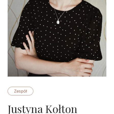
Zespół
Justyna Kołton