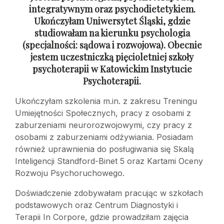
integratywnym oraz psychodietetykiem.
Ukończyłam Uniwersytet Śląski, gdzie
studiowałam na kierunku psychologia
(specjalności: sądowa
i rozwojowa). Obecnie
jestem uczestniczką pięcioletniej szkoły
psychoterapii
w Katowickim Instytucie
Psychoterapii.
Ukończyłam szkolenia m.in. z zakresu Treningu
Umiejętności Społecznych, pracy z osobami z
zaburzeniami neurorozwojowymi, czy pracy z
osobami z zaburzeniami odżywiania. Posiadam
również uprawnienia do posługiwania się Skalą
Inteligencji Standford-Binet 5 oraz Kartami Oceny
Rozwoju Psychoruchowego.
Doświadczenie zdobywałam pracując w szkołach
podstawowych oraz Centrum Diagnostyki i
Terapii In Corpore, gdzie prowadziłam zajęcia