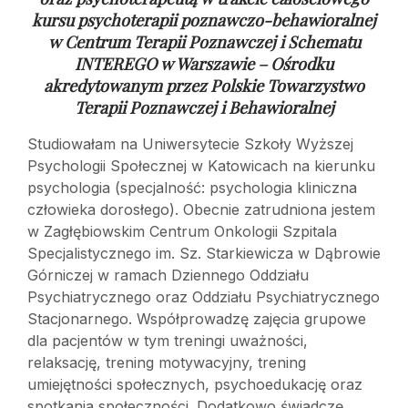
kursu psychoterapii poznawczo-behawioralnej
w
Centrum Terapii Poznawczej i Schematu
INTEREGO w Warszawie – Ośrodku
akredytowanym przez Polskie Towarzystwo
Terapii Poznawczej i Behawioralnej
Studiowałam na Uniwersytecie Szkoły Wyższej
Psychologii Społecznej w Katowicach na kierunku
psychologia (specjalność: psychologia kliniczna
człowieka dorosłego). Obecnie zatrudniona jestem
w Zagłębiowskim Centrum Onkologii Szpitala
Specjalistycznego im. Sz. Starkiewicza w Dąbrowie
Górniczej w ramach Dziennego Oddziału
Psychiatrycznego oraz Oddziału Psychiatrycznego
Stacjonarnego. Współprowadzę zajęcia grupowe
dla pacjentów w tym treningi uważności,
relaksację, trening motywacyjny, trening
umiejętności społecznych, psychoedukację oraz
spotkania społeczności. Dodatkowo świadczę