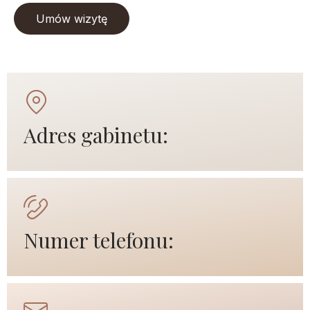
Umów wizytę
Adres gabinetu:
Numer telefonu: