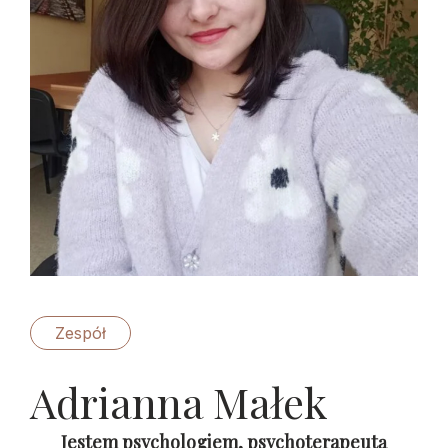
Zespół
Adrianna Małek
Jestem psychologiem, psychoterapeutą