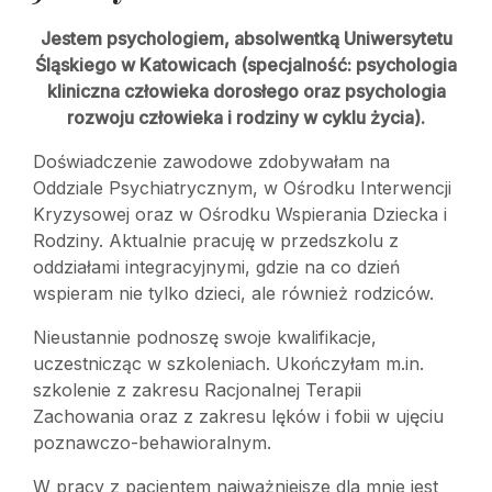
Jestem psychologiem, absolwentką Uniwersytetu
Śląskiego w Katowicach (specjalność: psychologia
kliniczna człowieka dorosłego oraz psychologia
rozwoju człowieka i rodziny w cyklu życia).
Doświadczenie zawodowe zdobywałam na
Oddziale Psychiatrycznym, w Ośrodku Interwencji
Kryzysowej oraz w Ośrodku Wspierania Dziecka i
Rodziny. Aktualnie pracuję w przedszkolu z
oddziałami integracyjnymi, gdzie na co dzień
wspieram nie tylko dzieci, ale również rodziców.
Nieustannie podnoszę swoje kwalifikacje,
uczestnicząc w szkoleniach. Ukończyłam m.in.
szkolenie z zakresu Racjonalnej Terapii
Zachowania oraz z zakresu lęków i fobii w ujęciu
poznawczo-behawioralnym.
W pracy z pacjentem najważniejsze dla mnie jest