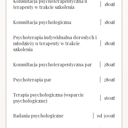
Konsultacja psychoterapeutyczna u
180zł
terapeuty w trakcie szkolenia
Konsultacja psychologiczna
180zł
Psychoterapia indywidualna dorosłych i
młodzieży u terapeuty w trakcie
180zł
szkolenia
Konsultacja psychoterapeutyczna par
280zł
Psychoterapia par
280zł
Terapia psychologiczna (wsparcie
160zł
psychologiczne)
Badania psychologiczne
od 300zł