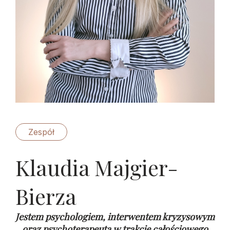
Zespół
Klaudia Majgier-
Bierza
Jestem psychologiem, interwentem kryzysowym
oraz psychoterapeutą w trakcie całościowego