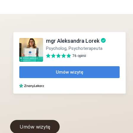
Umów wizytę