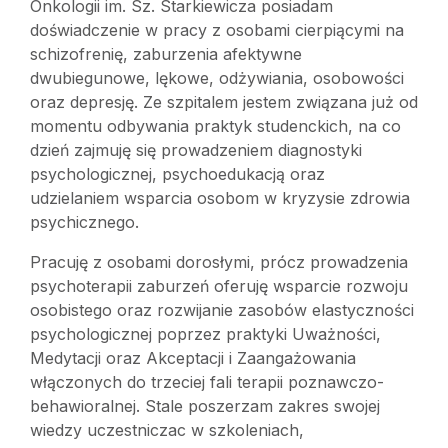
Onkologii im. Sz. Starkiewicza posiadam
doświadczenie w pracy z osobami cierpiącymi na
schizofrenię, zaburzenia afektywne
dwubiegunowe, lękowe, odżywiania, osobowości
oraz depresję. Ze szpitalem jestem związana już od
momentu odbywania praktyk studenckich, na co
dzień zajmuję się prowadzeniem diagnostyki
psychologicznej, psychoedukacją oraz
udzielaniem wsparcia osobom w kryzysie zdrowia
psychicznego.
Pracuję z osobami dorosłymi, prócz prowadzenia
psychoterapii zaburzeń oferuję wsparcie rozwoju
osobistego oraz rozwijanie zasobów elastyczności
psychologicznej poprzez praktyki Uważności,
Medytacji oraz Akceptacji i Zaangażowania
włączonych do trzeciej fali terapii poznawczo-
behawioralnej. Stale poszerzam zakres swojej
wiedzy uczestniczac w szkoleniach,