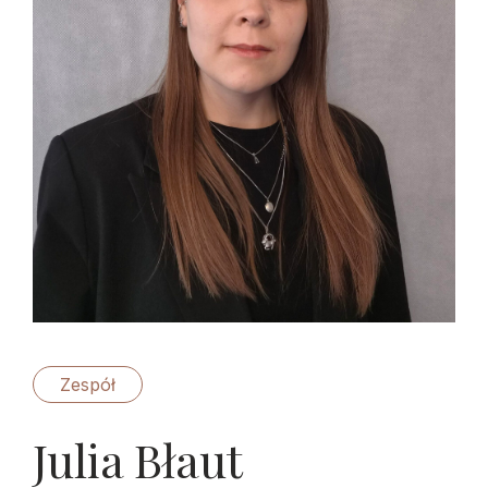
Zespół
Julia Błaut