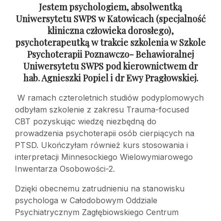
Jestem psychologiem, absolwentką
Uniwersytetu SWPS w Katowicach (specjalność
kliniczna człowieka dorosłego),
psychoterapeutką w trakcie szkolenia w Szkole
Psychoterapii Poznawczo- Behawioralnej
Uniwersytetu SWPS pod kierownictwem dr
hab. Agnieszki Popiel i dr Ewy Pragłowskiej.
W ramach czteroletnich studiów podyplomowych
odbyłam szkolenie z zakresu Trauma-focused
CBT pozyskując wiedzę niezbędną do
prowadzenia psychoterapii osób cierpiących na
PTSD. Ukończyłam również kurs stosowania i
interpretacji Minnesockiego Wielowymiarowego
Inwentarza Osobowości-2.
Dzięki obecnemu zatrudnieniu na stanowisku
psychologa w Całodobowym Oddziale
Psychiatrycznym Zagłębiowskiego Centrum